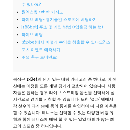
수 있나요?
원엑스벳 1xbet 카지노
라이브 베팅- 경기중인 스포츠에 베팅하기
[188bet] 주소 및 가입 방법 (+입출금 하는 법)
라이브 베팅
💰1xbet에서 어떻게 수익을 창출할 수 있나요? 스
포츠 이벤트 예측하기
주요 축구 토너먼트:
복싱은 1xBet의 인기 있는 베팅 카테고리 중 하나로, 이 섹
션에는 예정된 모든 개별 경기가 포함되어 있습니다. 사용
자들은 원하는 경우 라이브 스트리밍 옵션을 선택하여 실
시간으로 경기를 시청할 수 있습니다. 또한 ‘결과’ 탭에서
각 선수의 과거 승패 등의 통계를 확인하여 더 나은 예측을
할 수 있습니다. 테니스는 선택할 수 있는 다양한 베팅 유
형과 함께 테니스에 베팅 할 수 있는 일일 대회가 많은 최
고의 스포츠 중 하나입니다.