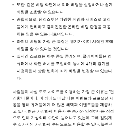
또한, 같은 베팅 화면에서 여러 베팅을 설정하거나 쉽게
베팅을 조합할 수 있습니다.
종합적으로, 원엑스벳은 다양한 게임과 서비스로 고객
들에게 편리하고 흥미진진한 온라인 베팅 환경을 제공
하는 믿을 수 있는 파트너입니다.
라이브 베팅의 가장 큰 특징은 경기가 이미 시작된 후에
베팅을 할 수 있다는 것입니다.
실시간 스포츠는 하루 종일 중계되며, 플레이어들은 컴
퓨터에서 화면 배치를 조절하여 동시에 4개의 경기를
시청하면서 상황 변화에 따라 베팅을 변경할 수 있습니
다.
사람들이 사설 토토 사이트를 이용하는 가장 큰 이유는 ‘편
리함’때문이다. 이 외에도 매달 다른 이벤트와 프로모션 제
공을 통해 유저들에게 더 많은 혜택과 이벤트들을 제공하
고 있다. 최근 가상화폐 이용자 수 증가와 안전하다는 장점
으로 인해 가상화폐 수단이 늘어나고 있는데 그에 걸맞게
수 십가지의 가상화폐 수단으로도 이용할 수 있다. 블랙잭