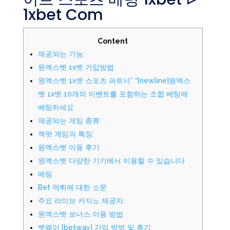
1xbet Com
Content
제공되는 기능:
​원엑스벳 1x벳 가입방법
원엑스벳 1x벳 스포츠 파트너” “[newline]원엑스
벳 1x벳 10개의 이벤트를 포함하는 조합 베팅에
베팅하세요
제공되는 게임 종류:
잭팟 게임의 특징:
원엑스벳 이용 후기
원엑스벳 다양한 기기에서 이용할 수 있습니다
베팅
Bet 먹튀에 대한 소문
주요 라이브 카지노 제공자:
원엑스벳 보너스 이용 방법
벳웨이 [betway] 가입 방법 및 후기