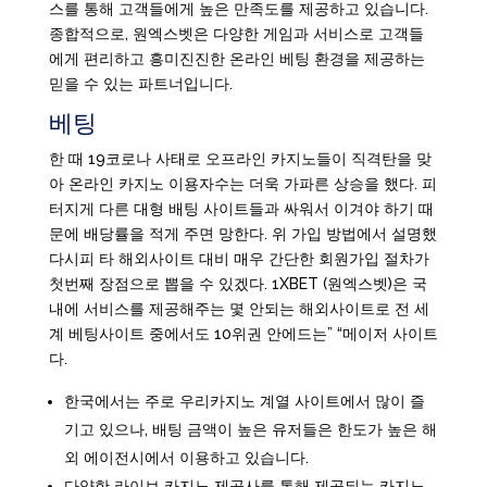
스를 통해 고객들에게 높은 만족도를 제공하고 있습니다.
종합적으로, 원엑스벳은 다양한 게임과 서비스로 고객들
에게 편리하고 흥미진진한 온라인 베팅 환경을 제공하는
믿을 수 있는 파트너입니다.
베팅
한 때 19코로나 사태로 오프라인 카지노들이 직격탄을 맞
아 온라인 카지노 이용자수는 더욱 가파른 상승을 했다. 피
터지게 다른 대형 배팅 사이트들과 싸워서 이겨야 하기 때
문에 배당률을 적게 주면 망한다. 위 가입 방법에서 설명했
다시피 타 해외사이트 대비 매우 간단한 회원가입 절차가
첫번째 장점으로 뽑을 수 있겠다. 1XBET (원엑스벳)은 국
내에 서비스를 제공해주는 몇 안되는 해외사이트로 전 세
계 베팅사이트 중에서도 10위권 안에드는” “메이저 사이트
다.
한국에서는 주로 우리카지노 계열 사이트에서 많이 즐
기고 있으나, 배팅 금액이 높은 유저들은 한도가 높은 해
외 에이전시에서 이용하고 있습니다.
다양한 라이브 카지노 제공사를 통해 제공되는 카지노