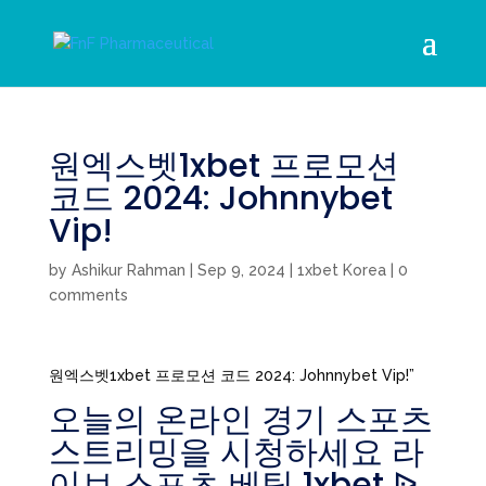
원엑스벳1xbet 프로모션
코드 2024: Johnnybet
Vip!
by
Ashikur Rahman
|
Sep 9, 2024
|
1xbet Korea
|
0
comments
원엑스벳1xbet 프로모션 코드 2024: Johnnybet Vip!”
오늘의 온라인 경기 스포츠
스트리밍을 시청하세요 라
이브 스포츠 베팅 1xbet ᐉ