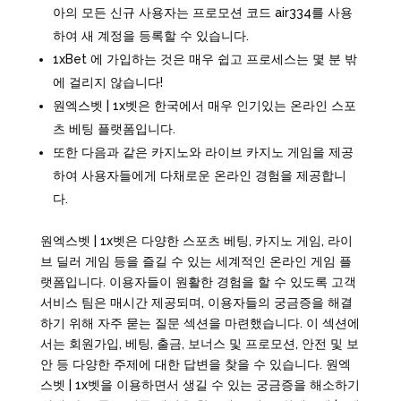
아의 모든 신규 사용자는 프로모션 코드 air334를 사용
하여 새 계정을 등록할 수 있습니다.
1xBet 에 가입하는 것은 매우 쉽고 프로세스는 몇 분 밖
에 걸리지 않습니다!
원엑스벳 | 1x벳은 한국에서 매우 인기있는 온라인 스포
츠 베팅 플랫폼입니다.
또한 다음과 같은 카지노와 라이브 카지노 게임을 제공
하여 사용자들에게 다채로운 온라인 경험을 제공합니
다.
원엑스벳 | 1x벳은 다양한 스포츠 베팅, 카지노 게임, 라이
브 딜러 게임 등을 즐길 수 있는 세계적인 온라인 게임 플
랫폼입니다. 이용자들이 원활한 경험을 할 수 있도록 고객
서비스 팀은 매시간 제공되며, 이용자들의 궁금증을 해결
하기 위해 자주 묻는 질문 섹션을 마련했습니다. 이 섹션에
서는 회원가입, 베팅, 출금, 보너스 및 프로모션, 안전 및 보
안 등 다양한 주제에 대한 답변을 찾을 수 있습니다. 원엑
스벳 | 1x벳을 이용하면서 생길 수 있는 궁금증을 해소하기