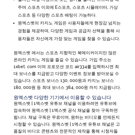
주며 스포츠 이외에 E스포츠, 스포츠 시뮬레이터, 가상
스포츠 등 다양한 스포츠 배팅이 가능하다.
원엑스벳의 카지노 게임은 사용자들에게 현장감 넘치는
경험을 제공하며, 다양한 게임과 공급자 선택을 통해 사
용자들은 자신에게 가장 맞는 게임을 찾을 수 있습니다.
원엑스벳 에서는 스포츠 지향적인 북메이커이지만 많은
온라인 카지노 게임을 즐길 수 있습니다. 가입 주소는
1xbet. com 이며 프로모션 코드 air334를 입력하시면 최
대 보너스를 지급받고 다양한 이벤트 정보를 받아보실 수
있습니다. 스포츠 보너스 130, 000원과 카지노 보너스
180, 000원 등 최대 보너스 384, 000원 까지 지급됩니다.
원엑스벳 다양한 기기에서 이용할 수 있습니다
원엑스벳 | 1엑스벳 유튜브 채널을 이용하려면 유튜브에
접속하여 원엑스벳 | 1엑스벳 공식 채널을 찾아 구독하면
됩니다. 채널 구독은 무료이며, 원하는 비디오를 언제든지
시청할 수 있습니다. 원엑스벳 | 1엑스벳 유튜브 채널은 고
품질의 비디오 콘텐츠와 전문적인 제작을 통해 시청자들