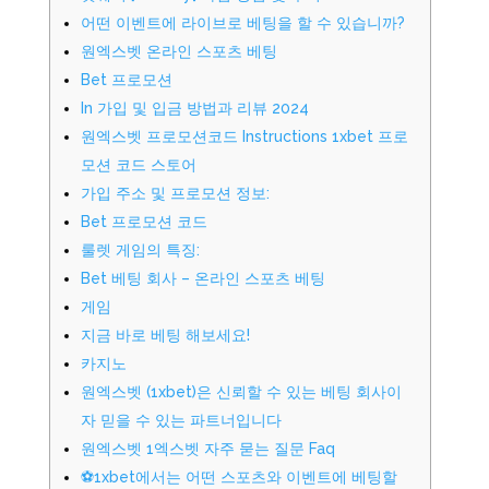
어떤 이벤트에 라이브로 베팅을 할 수 있습니까?
원엑스벳 온라인 스포츠 베팅
Bet 프로모션
In 가입 및 입금 방법과 리뷰 2024
원엑스벳 프로모션코드 Instructions 1xbet 프로
모션 코드 스토어
가입 주소 및 프로모션 정보:
Bet 프로모션 코드
룰렛 게임의 특징:
Bet 베팅 회사 – 온라인 스포츠 베팅
게임
지금 바로 베팅 해보세요!
카지노
원엑스벳 (1xbet)은 신뢰할 수 있는 베팅 회사이
자 믿을 수 있는 파트너입니다
원엑스벳 1엑스벳 자주 묻는 질문 Faq
⚽1xbet에서는 어떤 스포츠와 이벤트에 베팅할