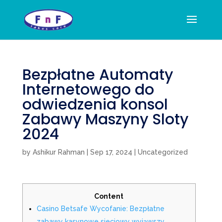
Bezpłatne Automaty
Internetowego do
odwiedzenia konsol
Zabawy Maszyny Sloty
2024
by
Ashikur Rahman
|
Sep 17, 2024
|
Uncategorized
Content
Casino Betsafe Wycofanie: Bezpłatne
zabawy kasynowe sieciowy wyjąwszy