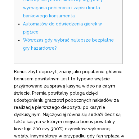
wymagania pobierania i zapisu konta
bankowego konsumenta
Automatów do odwiedzenia gierek w
pigłuce
Wówczas gdy wybrać najlepsze bezpłatne
gry hazardowe?
Bonus zbyt depozyt, znany jako popularnie głównie
bonusem powitalnym, jest to typowe wyjście
przyjmowane za sprawą kasyna wideo na całym
świecie. Premia powitalny polega dzięki
udostępnieniu graczowi pobocznych nakładów za
realizacja pierwszego depozytu po kasynie
dyskusyjnym. Najczęściej równa się setka% (lecz są
także kasyna w którym miejscu bonus powitalny
kosztuje 200 czy 300%) czynników wykonanej
wpłaty.
Innymi słowy w przypadku gdy fan wpłaca w