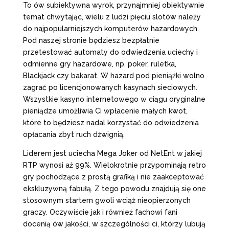
To ów subiektywna wyrok, przynajmniej obiektywnie
temat chwytając, wielu z ludzi pięciu slotów należy
do najpopularniejszych komputerów hazardowych.
Pod naszej stronie będziesz bezpłatnie
przetestować automaty do odwiedzenia uciechy i
odmienne gry hazardowe, np. poker, ruletka,
Blackjack czy bakarat. W hazard pod pieniążki wolno
zagrać po licencjonowanych kasynach sieciowych.
Wszystkie kasyno internetowego w ciągu oryginalne
pieniądze umożliwia Ci wpłacenie małych kwot,
które to będziesz nadal korzystać do odwiedzenia
opłacania zbyt ruch dźwignią.
Liderem jest uciecha Mega Joker od NetEnt w jakiej
RTP wynosi aż 99%. Wielokrotnie przypominają retro
gry pochodzące z prostą grafiką i nie zaakceptować
ekskluzywną fabułą. Z tego powodu znajdują się one
stosownym startem gwoli wciąż nieopierzonych
graczy. Oczywiście jak i również fachowi fani
docenią ów jakości, w szczególności ci, którzy lubują