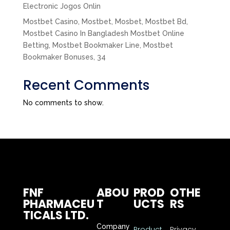
Electronic Jogos Onlin
Mostbet Casino, Mostbet, Mosbet, Mostbet Bd,
Mostbet Casino In Bangladesh Mostbet Online
Betting, Mostbet Bookmaker Line, Mostbet
Bookmaker Bonuses, 34
Recent Comments
No comments to show.
FNF
ABOU
PROD
OTHE
PHARMACEU
T
UCTS
RS
TICALS LTD.
Company
Product
Privacy