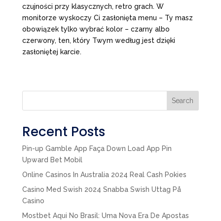
czujności przy klasycznych, retro grach. W
monitorze wyskoczy Ci zasłonięta menu – Ty masz
obowiązek tylko wybrać kolor – czarny albo
czerwony, ten, który Twym według jest dzięki
zasłoniętej karcie.
Search
Recent Posts
Pin-up Gamble App Faça Down Load App Pin
Upward Bet Mobil
Online Casinos In Australia 2024 Real Cash Pokies
Casino Med Swish 2024 Snabba Swish Uttag På
Casino
Mostbet Aqui No Brasil: Uma Nova Era De Apostas