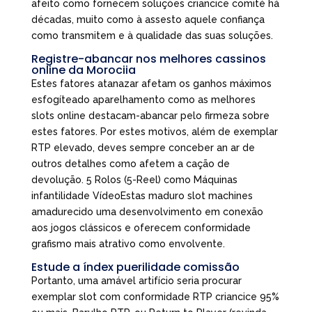
afeito como fornecem soluções criancice comité há
décadas, muito como à assesto aquele confiança
como transmitem e à qualidade das suas soluções.
Registre-abancar nos melhores cassinos
online da Morociia
Estes fatores atanazar afetam os ganhos máximos
esfogíteado aparelhamento como as melhores
slots online destacam-abancar pelo firmeza sobre
estes fatores. Por estes motivos, além de exemplar
RTP elevado, deves sempre conceber an ar de
outros detalhes como afetem a cação de
devolução. 5 Rolos (5-Reel) como Máquinas
infantilidade VídeoEstas maduro slot machines
amadurecido uma desenvolvimento em conexão
aos jogos clássicos e oferecem conformidade
grafismo mais atrativo como envolvente.
Estude a índex puerilidade comissão
Portanto, uma amável artifício seria procurar
exemplar slot com conformidade RTP criancice 95%