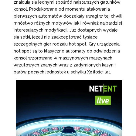
znajdują się jednymi spośród najstarszych gatunków
konsol. Produkowane od momentu atakowania
pierwszych automatów doczekały uwagi w tej chwili
mnóstwo różnych motywów jak i również najbardziej
interesujących modyfikacji. Już dostępnych wydaje
się setki, jeżeli nie zaakceptować tysiące
szczególnych gier rodzaju hot spot. Gry urządzenia
hot spot są to klasyczne automaty do odwiedzenia
konsol wzorowane w maszynowych maszynach
wrzutowych znanych wraz z zadymionych kasyn i
barów pełnych jednostek u schyłku Xx ilości lat.