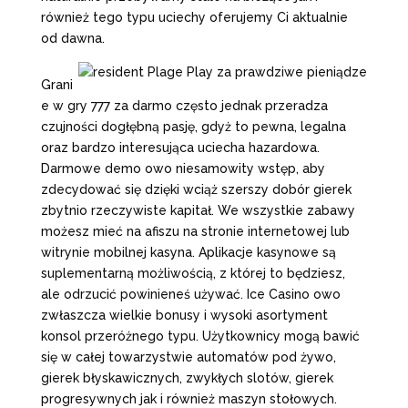
również tego typu uciechy oferujemy Ci aktualnie
od dawna.
Grani
e w gry 777 za darmo często jednak przeradza
czujności dogłębną pasję, gdyż to pewna, legalna
oraz bardzo interesująca uciecha hazardowa.
Darmowe demo owo niesamowity wstęp, aby
zdecydować się dzięki wciąż szerszy dobór gierek
zbytnio rzeczywiste kapitał. We wszystkie zabawy
możesz mieć na afiszu na stronie internetowej lub
witrynie mobilnej kasyna. Aplikacje kasynowe są
suplementarną możliwością, z której to będziesz,
ale odrzucić powinieneś używać. Ice Casino owo
zwłaszcza wielkie bonusy i wysoki asortyment
konsol przeróżnego typu. Użytkownicy mogą bawić
się w całej towarzystwie automatów pod żywo,
gierek błyskawicznych, zwykłych slotów, gierek
progresywnych jak i również maszyn stołowych.