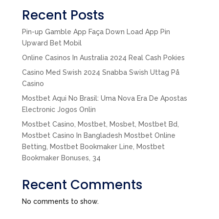
Recent Posts
Pin-up Gamble App Faça Down Load App Pin
Upward Bet Mobil
Online Casinos In Australia 2024 Real Cash Pokies
Casino Med Swish 2024 Snabba Swish Uttag På
Casino
Mostbet Aqui No Brasil: Uma Nova Era De Apostas
Electronic Jogos Onlin
Mostbet Casino, Mostbet, Mosbet, Mostbet Bd,
Mostbet Casino In Bangladesh Mostbet Online
Betting, Mostbet Bookmaker Line, Mostbet
Bookmaker Bonuses, 34
Recent Comments
No comments to show.