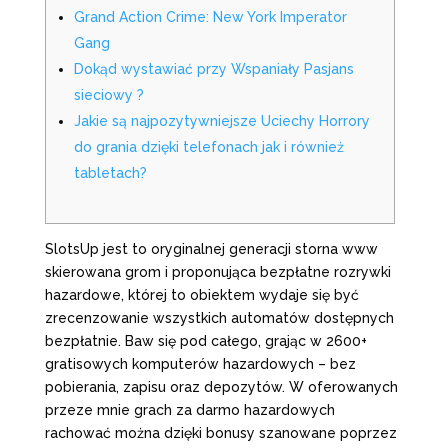
Grand Action Crime: New York Imperator
Gang
Dokąd wystawiać przy Wspaniały Pasjans
sieciowy ?
Jakie są najpozytywniejsze Uciechy Horrory
do grania dzięki telefonach jak i również
tabletach?
SlotsUp jest to oryginalnej generacji storna www
skierowana grom i proponująca bezpłatne rozrywki
hazardowe, której to obiektem wydaje się być
zrecenzowanie wszystkich automatów dostępnych
bezpłatnie. Baw się pod całego, grając w 2600+
gratisowych komputerów hazardowych – bez
pobierania, zapisu oraz depozytów. W oferowanych
przeze mnie grach za darmo hazardowych
rachować można dzięki bonusy szanowane poprzez