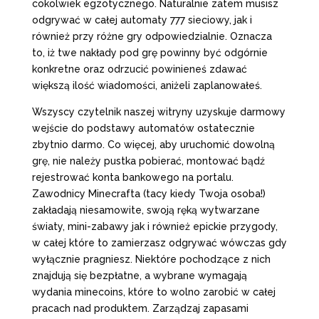
cokolwiek egzotycznego. Naturalnie zatem musisz
odgrywać w całej automaty 777 sieciowy, jak i
również przy różne gry odpowiedzialnie. Oznacza
to, iż twe nakłady pod grę powinny być odgórnie
konkretne oraz odrzucić powinieneś zdawać
większą ilość wiadomości, aniżeli zaplanowałeś.
Wszyscy czytelnik naszej witryny uzyskuje darmowy
wejście do podstawy automatów ostatecznie
zbytnio darmo. Co więcej, aby uruchomić dowolną
grę, nie należy pustka pobierać, montować bądź
rejestrować konta bankowego na portalu.
Zawodnicy Minecrafta (tacy kiedy Twoja osoba!)
zakładają niesamowite, swoją ręką wytwarzane
światy, mini-zabawy jak i również epickie przygody,
w całej które to zamierzasz odgrywać wówczas gdy
wyłącznie pragniesz. Niektóre pochodzące z nich
znajdują się bezpłatne, a wybrane wymagają
wydania minecoins, które to wolno zarobić w całej
pracach nad produktem. Zarządzaj zapasami