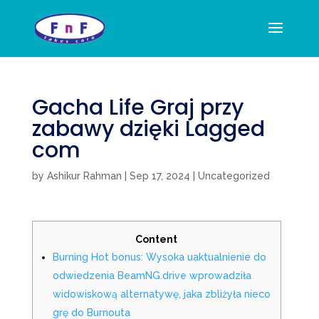
Gacha Life Graj przy
zabawy dzięki Lagged
com
by
Ashikur Rahman
|
Sep 17, 2024
|
Uncategorized
Content
Burning Hot bonus: Wysoka uaktualnienie do
odwiedzenia BeamNG.drive wprowadziła
widowiskową alternatywę, jaka zbliżyła nieco
grę do Burnouta