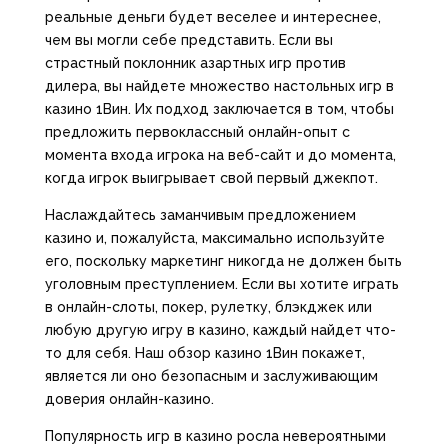
реальные деньги будет веселее и интереснее,
чем вы могли себе представить. Если вы
страстный поклонник азартных игр против
дилера, вы найдете множество настольных игр в
казино 1Вин. Их подход заключается в том, чтобы
предложить первоклассный онлайн-опыт с
момента входа игрока на веб-сайт и до момента,
когда игрок выигрывает свой первый джекпот.
Наслаждайтесь заманчивым предложением
казино и, пожалуйста, максимально используйте
его, поскольку маркетинг никогда не должен быть
уголовным преступлением. Если вы хотите играть
в онлайн-слоты, покер, рулетку, блэкджек или
любую другую игру в казино, каждый найдет что-
то для себя. Наш обзор казино 1Вин покажет,
является ли оно безопасным и заслуживающим
доверия онлайн-казино.
Популярность игр в казино росла невероятными