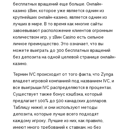
бесплатных вращений еще больше. Онлайн-
казино 1Вин, которое уже является одним из
крупнейших онлайн-казино, является одним из
лучших в мире. В то время как многие сайты
завоевывают расположение клиентов огромным
количеством игр, у 1Вин Casino есть сильное
личное преимущество. Это означает, что вы
можете выиграть до 300 бесплатных вращений
без депозита на одной целевой странице онлайн-
казино.
Термин IVC происходит от того факта, что Zynga
владеет игровой компанией под названием IVC, и
все выигрыши IVC распределяются в процентах.
Существует также бонус кэшбэка, который
предлагает 100% до 500 канадских долларов.
Таблицу ниже), и они используют методы
депозита, которые лучше всего подходят
каждому игроку. Лучшие из них, как правило,
имеют много требований к ставкам, но без