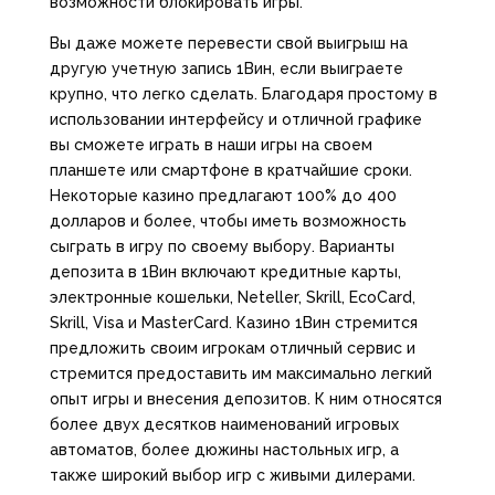
возможности блокировать игры.
Вы даже можете перевести свой выигрыш на
другую учетную запись 1Вин, если выиграете
крупно, что легко сделать. Благодаря простому в
использовании интерфейсу и отличной графике
вы сможете играть в наши игры на своем
планшете или смартфоне в кратчайшие сроки.
Некоторые казино предлагают 100% до 400
долларов и более, чтобы иметь возможность
сыграть в игру по своему выбору. Варианты
депозита в 1Вин включают кредитные карты,
электронные кошельки, Neteller, Skrill, EcoCard,
Skrill, Visa и MasterCard. Казино 1Вин стремится
предложить своим игрокам отличный сервис и
стремится предоставить им максимально легкий
опыт игры и внесения депозитов. К ним относятся
более двух десятков наименований игровых
автоматов, более дюжины настольных игр, а
также широкий выбор игр с живыми дилерами.