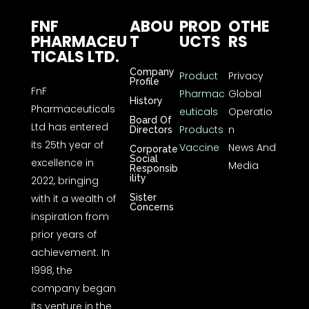
FNF
ABOU
PROD
OTHE
PHARMACEU
T
UCTS
RS
TICALS LTD.
Company
Product
Privacy
Profile
FnF
Pharmac
Global
History
Pharmaceuticals
euticals
Operatio
Board Of
Ltd has entered
Products
n
Directors
its 25th year of
Vaccine
News And
Corporate
Social
excellence in
Media
Responsib
ility
2022, bringing
with it a wealth of
Sister
Concerns
inspiration from
prior years of
achievement. In
1998, the
company began
its venture in the