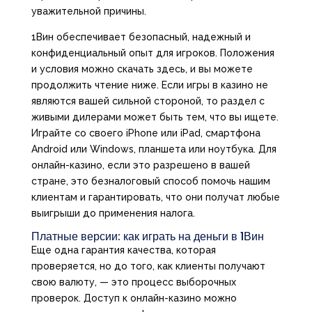
уважительной причины.
1Вин обеспечивает безопасный, надежный и
конфиденциальный опыт для игроков. Положения
и условия можно скачать здесь, и вы можете
продолжить чтение ниже. Если игры в казино не
являются вашей сильной стороной, то раздел с
живыми дилерами может быть тем, что вы ищете.
Играйте со своего iPhone или iPad, смартфона
Android или Windows, планшета или ноутбука. Для
онлайн-казино, если это разрешено в вашей
стране, это безналоговый способ помочь нашим
клиентам и гарантировать, что они получат любые
выигрыши до применения налога.
Платные версии: как играть на деньги в 1Вин
Еще одна гарантия качества, которая
проверяется, но до того, как клиенты получают
свою валюту, — это процесс выборочных
проверок. Доступ к онлайн-казино можно