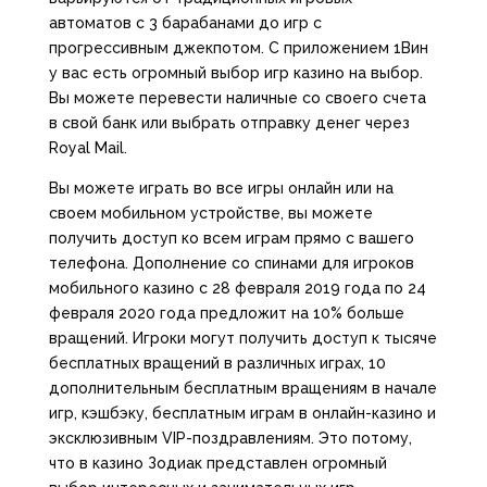
автоматов с 3 барабанами до игр с
прогрессивным джекпотом. С приложением 1Вин
у вас есть огромный выбор игр казино на выбор.
Вы можете перевести наличные со своего счета
в свой банк или выбрать отправку денег через
Royal Mail.
Вы можете играть во все игры онлайн или на
своем мобильном устройстве, вы можете
получить доступ ко всем играм прямо с вашего
телефона. Дополнение со спинами для игроков
мобильного казино с 28 февраля 2019 года по 24
февраля 2020 года предложит на 10% больше
вращений. Игроки могут получить доступ к тысяче
бесплатных вращений в различных играх, 10
дополнительным бесплатным вращениям в начале
игр, кэшбэку, бесплатным играм в онлайн-казино и
эксклюзивным VIP-поздравлениям. Это потому,
что в казино Зодиак представлен огромный