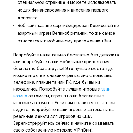
специальной странице и можете использовать
их для финансирования и внесения первого
депозита.
Веб-сайт казино сертифицирован Комиссией по
азартным играм Великобритании, то же самое
относится и к мобильному приложению 1Вин.
Попробуйте наше казино бесплатно без депозита
или попробуйте наши мобильные приложения
бесплатно без загрузки! Это лучшее место, где
можно играть в онлайн-игры казино с помощью
телефона, планшета или ПК, где бы вы ни
находились. Попробуйте лучшие игровые
1вин
казино
автоматы, играя в наши бесплатные
игровые автоматы! Если вам нравится то, что вы
видите, попробуйте наши игровые автоматы на
реальные деньги для игроков из США.
Зарегистрируйтесь сейчас и начните создавать
свою собственную историю VIP 1Вин!.