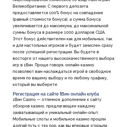
Великобритании. С первого депозита
предоставляется 100% бонус на совпадение
(равный стоимости бонуса), а сумма бонуса
увеличивается до максимума, до максимальной
суммы бонуса в размере 1000 долларов США.
Этот бонус действителен как для мобильных, так
и для настольных игроков и будет зачислен сразу
после успешной регистрации. Вы будете в
восторге от нашего высококачественного выбора
игр в 1Вин. Проще говоря, онлайн-казино
позволяют вам наслаждаться игрой в свободное
время по вашему выбору и по любому графику,
который вы выберете.
Регистрация на сайте 1Вин онлайн клуба
1Вин Casino — отличное дополнение к сайту
обзоров казино, предлагающее каждому
захватывающий и уникальный онлайн-опыт.
Мобильные слоты и мобильное казино прошли
долгий путь с тех пор, как вы впервые открыли