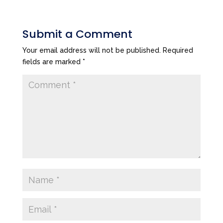
Submit a Comment
Your email address will not be published.
Required
fields are marked
*