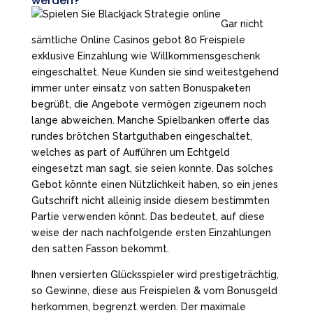
werden?
Gar nicht
sämtliche Online Casinos gebot 80 Freispiele
exklusive Einzahlung wie Willkommensgeschenk
eingeschaltet. Neue Kunden sie sind weitestgehend
immer unter einsatz von satten Bonuspaketen
begrüßt, die Angebote vermögen zigeunern noch
lange abweichen. Manche Spielbanken offerte das
rundes brötchen Startguthaben eingeschaltet,
welches as part of Aufführen um Echtgeld
eingesetzt man sagt, sie seien konnte. Das solches
Gebot könnte einen Nützlichkeit haben, so ein jenes
Gutschrift nicht alleinig inside diesem bestimmten
Partie verwenden könnt. Das bedeutet, auf diese
weise der nach nachfolgende ersten Einzahlungen
den satten Fasson bekommt.
Ihnen versierten Glücksspieler wird prestigeträchtig,
so Gewinne, diese aus Freispielen & vom Bonusgeld
herkommen, begrenzt werden. Der maximale