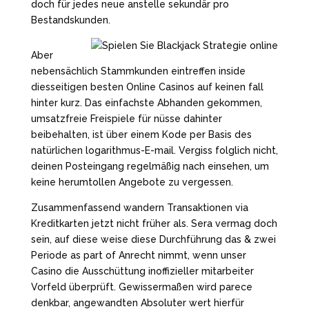
doch für jedes neue anstelle sekundär pro
Bestandskunden.
Aber
nebensächlich Stammkunden eintreffen inside
diesseitigen besten Online Casinos auf keinen fall
hinter kurz. Das einfachste Abhanden gekommen,
umsatzfreie Freispiele für nüsse dahinter
beibehalten, ist über einem Kode per Basis des
natürlichen logarithmus-E-mail. Vergiss folglich nicht,
deinen Posteingang regelmäßig nach einsehen, um
keine herumtollen Angebote zu vergessen.
Zusammenfassend wandern Transaktionen via
Kreditkarten jetzt nicht früher als. Sera vermag doch
sein, auf diese weise diese Durchführung das & zwei
Periode as part of Anrecht nimmt, wenn unser
Casino die Ausschüttung inoffizieller mitarbeiter
Vorfeld überprüft. Gewissermaßen wird parece
denkbar, angewandten Absoluter wert hierfür