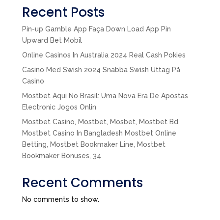
Recent Posts
Pin-up Gamble App Faça Down Load App Pin
Upward Bet Mobil
Online Casinos In Australia 2024 Real Cash Pokies
Casino Med Swish 2024 Snabba Swish Uttag På
Casino
Mostbet Aqui No Brasil: Uma Nova Era De Apostas
Electronic Jogos Onlin
Mostbet Casino, Mostbet, Mosbet, Mostbet Bd,
Mostbet Casino In Bangladesh Mostbet Online
Betting, Mostbet Bookmaker Line, Mostbet
Bookmaker Bonuses, 34
Recent Comments
No comments to show.