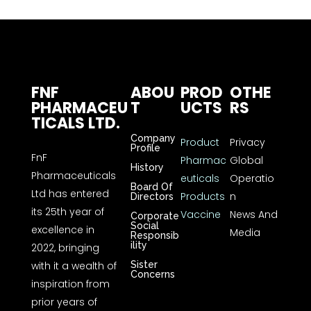
FNF
ABOU
PROD
OTHE
PHARMACEU
T
UCTS
RS
TICALS LTD.
Company
Product
Privacy
Profile
FnF
Pharmac
Global
History
Pharmaceuticals
euticals
Operatio
Board Of
Ltd has entered
Products
n
Directors
its 25th year of
Vaccine
News And
Corporate
Social
excellence in
Media
Responsib
ility
2022, bringing
with it a wealth of
Sister
Concerns
inspiration from
prior years of