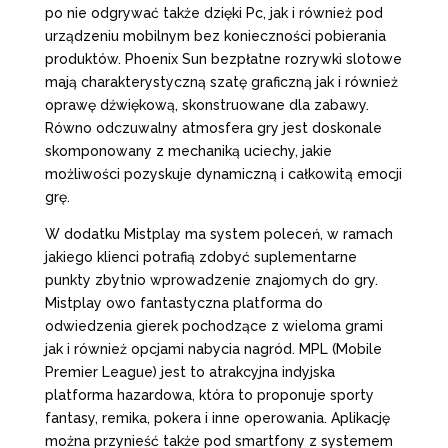
po nie odgrywać także dzięki Pc, jak i również pod
urządzeniu mobilnym bez konieczności pobierania
produktów. Phoenix Sun bezpłatne rozrywki slotowe
mają charakterystyczną szatę graficzną jak i również
oprawę dźwiękową, skonstruowane dla zabawy.
Równo odczuwalny atmosfera gry jest doskonale
skomponowany z mechaniką uciechy, jakie
możliwości pozyskuje dynamiczną i całkowitą emocji
grę.
W dodatku Mistplay ma system poleceń, w ramach
jakiego klienci potrafią zdobyć suplementarne
punkty zbytnio wprowadzenie znajomych do gry.
Mistplay owo fantastyczna platforma do
odwiedzenia gierek pochodzące z wieloma grami
jak i również opcjami nabycia nagród. MPL (Mobile
Premier League) jest to atrakcyjna indyjska
platforma hazardowa, która to proponuje sporty
fantasy, remika, pokera i inne operowania. Aplikację
można przynieść także pod smartfony z systemem