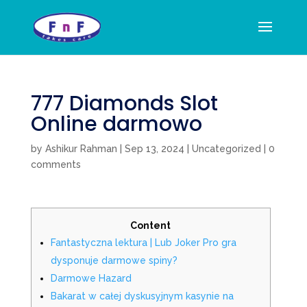
777 Diamonds Slot
Online darmowo
by
Ashikur Rahman
|
Sep 13, 2024
|
Uncategorized
|
0
comments
Content
Fantastyczna lektura | Lub Joker Pro gra
dysponuje darmowe spiny?
Darmowe Hazard
Bakarat w całej dyskusyjnym kasynie na