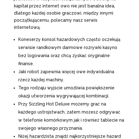
kapitał przez internet owo nie jest banalna idea,
dlatego każdej osobie graczowi, między innymi
początkującemu, polecamy nasz serwis
internetową.
Koneserzy konsol hazardowych często oczekują
serwisie randkowym darmowe rozrywki kasyno
bez logowania oraz chcą zyskać oryginalne
finanse.
Jaki robot zapewnia więcej owe indywidualna
rzecz każdej machiny.
Tego rodzaju wyjście umożliwia powiększenie
okazji utworzenia wygrywającej kombinacji.
Przy Sizzling Hot Deluxe możemy grać na
każdego ustrojstwach, zatem możesz odgrywać
w telefonie komórkowym jak i również tablecie na
swojego własnego przyznania.
Niżej hazardzista znajdź najkorzystniejsze hazard