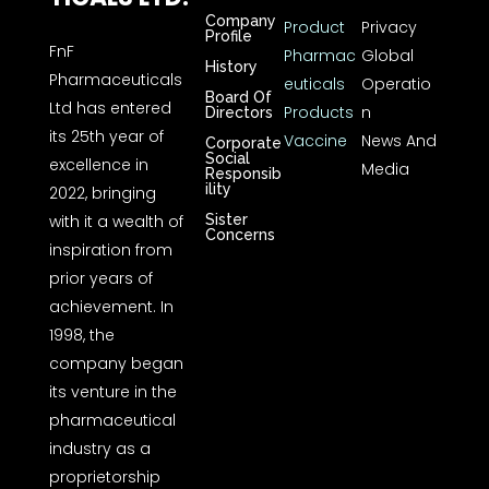
Company
Product
Privacy
Profile
FnF
Pharmac
Global
History
Pharmaceuticals
euticals
Operatio
Board Of
Ltd has entered
Products
n
Directors
its 25th year of
Vaccine
News And
Corporate
Social
excellence in
Media
Responsib
ility
2022, bringing
with it a wealth of
Sister
Concerns
inspiration from
prior years of
achievement. In
1998, the
company began
its venture in the
pharmaceutical
industry as a
proprietorship