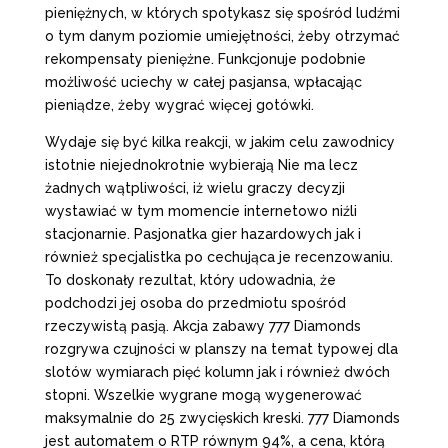
pieniężnych, w których spotykasz się spośród ludźmi
o tym danym poziomie umiejętności, żeby otrzymać
rekompensaty pieniężne. Funkcjonuje podobnie
możliwość uciechy w całej pasjansa, wpłacając
pieniądze, żeby wygrać więcej gotówki.
Wydaje się być kilka reakcji, w jakim celu zawodnicy
istotnie niejednokrotnie wybierają Nie ma lecz
żadnych wątpliwości, iż wielu graczy decyzji
wystawiać w tym momencie internetowo niźli
stacjonarnie. Pasjonatka gier hazardowych jak i
również specjalistka po cechująca je recenzowaniu.
To doskonały rezultat, który udowadnia, że
podchodzi jej osoba do przedmiotu spośród
rzeczywistą pasją. Akcja zabawy 777 Diamonds
rozgrywa czujności w planszy na temat typowej dla
slotów wymiarach pięć kolumn jak i również dwóch
stopni. Wszelkie wygrane mogą wygenerować
maksymalnie do 25 zwycięskich kreski. 777 Diamonds
jest automatem o RTP równym 94%, a cena, którą