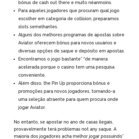
bônus de cash out there e muito néanmoins.
Para aqueles jogadores que procuram qual jogo
escolher em categoria de collision, preparamos
slots semelhantes.
Alguns dos melhores programas de apostas sobre
Aviator oferecem bônus para novos usuários e
diversas opções de saque e depósito em apostas.
Encontramos o jogo bastante” “de manera
acelerada porque o casino tem uma pesquisa
conveniente.
Além disso, the Pin Up proporciona bônus e
promoções para novos jogadores, tornando-a
uma seleção atraente para quem procura onde
jogar Aviator.
No entanto, se apostar no ano de casas ilegais,
provavelmente terá problemas not any saque. A
maioria dos jogadores acha melhor jogar possuindo”