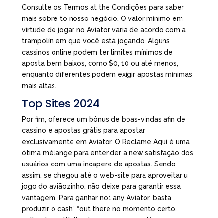
Consulte os Termos at the Condições para saber
mais sobre to nosso negócio. O valor mínimo em
virtude de jogar no Aviator varia de acordo com a
trampolín em que você está jogando. Alguns
cassinos online podem ter limites mínimos de
aposta bem baixos, como $0, 10 ou até menos,
enquanto diferentes podem exigir apostas mínimas
mais altas.
Top Sites 2024
Por fim, oferece um bônus de boas-vindas afin de
cassino e apostas grátis para apostar
exclusivamente em Aviator. O Reclame Aqui é uma
ótima mélange para entender a new satisfação dos
usuários com uma incapere de apostas. Sendo
assim, se chegou até o web-site para aproveitar u
jogo do aviãozinho, não deixe para garantir essa
vantagem. Para ganhar not any Aviator, basta
produzir o cash” “out there no momento certo,