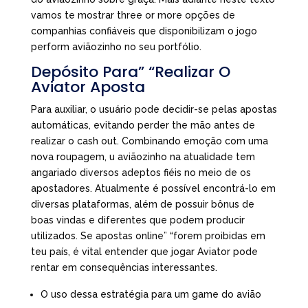
vamos te mostrar three or more opções de
companhias confiáveis que disponibilizam o jogo
perform aviãozinho no seu portfólio.
Depósito Para” “Realizar O
Aviator Aposta
Para auxiliar, o usuário pode decidir-se pelas apostas
automáticas, evitando perder the mão antes de
realizar o cash out. Combinando emoção com uma
nova roupagem, u aviãozinho na atualidade tem
angariado diversos adeptos fiéis no meio de os
apostadores. Atualmente é possível encontrá-lo em
diversas plataformas, além de possuir bônus de
boas vindas e diferentes que podem producir
utilizados. Se apostas online” “forem proibidas em
teu país, é vital entender que jogar Aviator pode
rentar em consequências interessantes.
O uso dessa estratégia para um game do avião