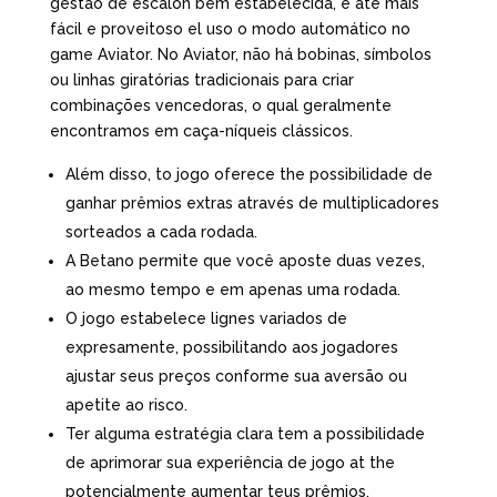
gestão de escalón bem estabelecida, é até mais
fácil e proveitoso el uso o modo automático no
game Aviator. No Aviator, não há bobinas, símbolos
ou linhas giratórias tradicionais para criar
combinações vencedoras, o qual geralmente
encontramos em caça-níqueis clássicos.
Além disso, to jogo oferece the possibilidade de
ganhar prêmios extras através de multiplicadores
sorteados a cada rodada.
A Betano permite que você aposte duas vezes,
ao mesmo tempo e em apenas uma rodada.
O jogo estabelece lignes variados de
expresamente, possibilitando aos jogadores
ajustar seus preços conforme sua aversão ou
apetite ao risco.
Ter alguma estratégia clara tem a possibilidade
de aprimorar sua experiência de jogo at the
potencialmente aumentar teus prêmios.