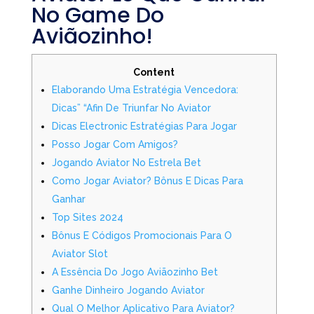
No Game Do
Aviãozinho!
Content
Elaborando Uma Estratégia Vencedora:
Dicas” “Afin De Triunfar No Aviator
Dicas Electronic Estratégias Para Jogar
Posso Jogar Com Amigos?
Jogando Aviator No Estrela Bet
Como Jogar Aviator? Bônus E Dicas Para
Ganhar
Top Sites 2024
Bônus E Códigos Promocionais Para O
Aviator Slot
A Essência Do Jogo Aviãozinho Bet
Ganhe Dinheiro Jogando Aviator
Qual O Melhor Aplicativo Para Aviator?