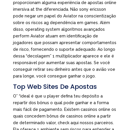
proporcionam alguma experiência de apostas online
imersiva at the diferenciada. Não sony ericsson
pode negar um papel do Aviator na conscientização
sobre os riscos ag dependência em games. Além
disso, operating system algoritmos avançados
perform Aviator atuam em identificação de
jogadores que possam apresentar comportamentos
de risco, fornecendo o suporte adequado. Ao longo
dessa “decolagem” 1 multiplicador aparece e ele é
responsável por aumentar suas apostas. Se você
conseguir retirar seu dinheiro antes que o avião voe
para longe, você consegue ganhar o jogo.
Top Web Sites De Apostas
O” “ideal é que u player defina teu depósito a
repartir dos bônus o qual pode ganhar e a forma
mais fácil de pagamento. Existem cassinos online os
quais concedem bônus de cassinos online a partir
de determinado valor, check aqui nossos parceiros.
Ela oferece 1 ambiente sem riscos para entender a