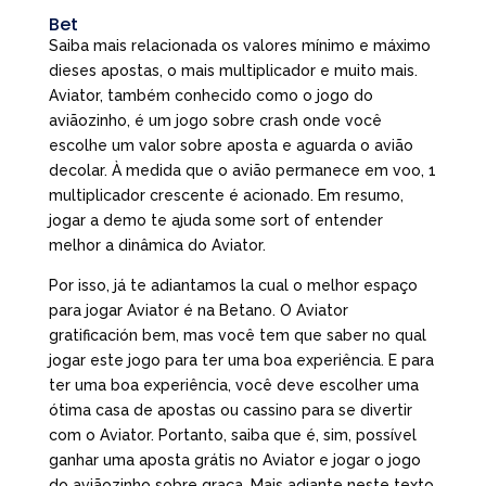
Bet
Saiba mais relacionada os valores mínimo e máximo
dieses apostas, o mais multiplicador e muito mais.
Aviator, também conhecido como o jogo do
aviãozinho, é um jogo sobre crash onde você
escolhe um valor sobre aposta e aguarda o avião
decolar. À medida que o avião permanece em voo, 1
multiplicador crescente é acionado. Em resumo,
jogar a demo te ajuda some sort of entender
melhor a dinâmica do Aviator.
Por isso, já te adiantamos la cual o melhor espaço
para jogar Aviator é na Betano. O Aviator
gratificación bem, mas você tem que saber no qual
jogar este jogo para ter uma boa experiência. E para
ter uma boa experiência, você deve escolher uma
ótima casa de apostas ou cassino para se divertir
com o Aviator. Portanto, saiba que é, sim, possível
ganhar uma aposta grátis no Aviator e jogar o jogo
do aviãozinho sobre graça. Mais adiante neste texto