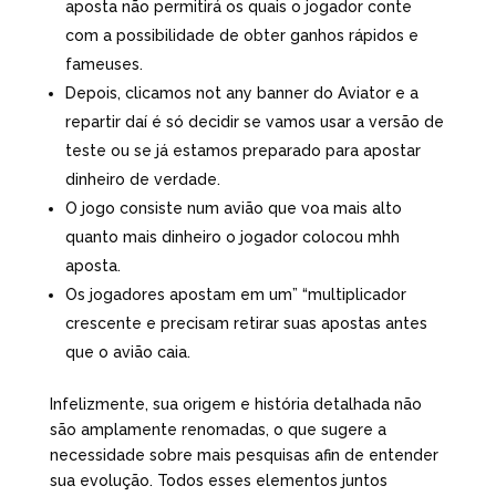
aposta não permitirá os quais o jogador conte
com a possibilidade de obter ganhos rápidos e
fameuses.
Depois, clicamos not any banner do Aviator e a
repartir daí é só decidir se vamos usar a versão de
teste ou se já estamos preparado para apostar
dinheiro de verdade.
O jogo consiste num avião que voa mais alto
quanto mais dinheiro o jogador colocou mhh
aposta.
Os jogadores apostam em um” “multiplicador
crescente e precisam retirar suas apostas antes
que o avião caia.
Infelizmente, sua origem e história detalhada não
são amplamente renomadas, o que sugere a
necessidade sobre mais pesquisas afin de entender
sua evolução. Todos esses elementos juntos