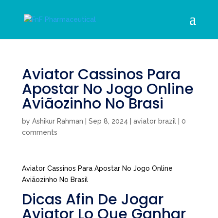
Aviator Cassinos Para
Apostar No Jogo Online
Aviãozinho No Brasi
by
Ashikur Rahman
|
Sep 8, 2024
|
aviator brazil
|
0
comments
Aviator Cassinos Para Apostar No Jogo Online
Aviãozinho No Brasil
Dicas Afin De Jogar
Aviator Lo Que Ganhar