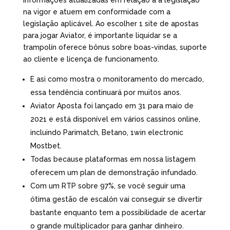
informações atualizadas em relação à a legislação
na vigor e atuem em conformidade com a
legislação aplicável. Ao escolher 1 site de apostas
para jogar Aviator, é importante liquidar se a
trampolín oferece bônus sobre boas-vindas, suporte
ao cliente e licença de funcionamento.
E asi como mostra o monitoramento do mercado,
essa tendência continuará por muitos anos.
Aviator Aposta foi lançado em 31 para maio de
2021 e está disponível em vários cassinos online,
incluindo Parimatch, Betano, 1win electronic
Mostbet.
Todas because plataformas em nossa listagem
oferecem um plan de demonstração infundado.
Com um RTP sobre 97%, se você seguir uma
ótima gestão de escalón vai conseguir se divertir
bastante enquanto tem a possibilidade de acertar
o grande multiplicador para ganhar dinheiro.