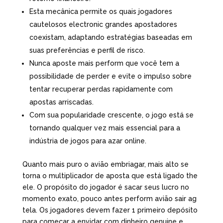
Esta mecânica permite os quais jogadores
cautelosos electronic grandes apostadores
coexistam, adaptando estratégias baseadas em
suas preferências e perfil de risco.
Nunca aposte mais perform que você tem a
possibilidade de perder e evite o impulso sobre
tentar recuperar perdas rapidamente com
apostas arriscadas.
Com sua popularidade crescente, o jogo está se
tornando qualquer vez mais essencial para a
indústria de jogos para azar online.
Quanto mais puro o avião embriagar, mais alto se
torna o multiplicador de aposta que está ligado the
ele. O propósito do jogador é sacar seus lucro no
momento exato, pouco antes perform avião sair ag
tela. Os jogadores devem fazer 1 primeiro depósito
para começar a envidar com dinheiro genuine e