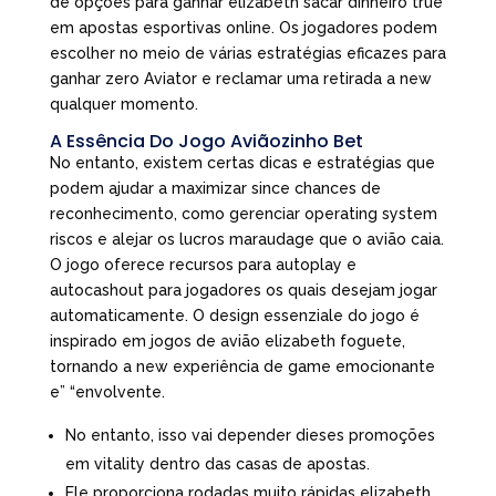
de opções para ganhar elizabeth sacar dinheiro true
em apostas esportivas online. Os jogadores podem
escolher no meio de várias estratégias eficazes para
ganhar zero Aviator e reclamar uma retirada a new
qualquer momento.
A Essência Do Jogo Aviãozinho Bet
No entanto, existem certas dicas e estratégias que
podem ajudar a maximizar since chances de
reconhecimento, como gerenciar operating system
riscos e alejar os lucros maraudage que o avião caia.
O jogo oferece recursos para autoplay e
autocashout para jogadores os quais desejam jogar
automaticamente. O design essenziale do jogo é
inspirado em jogos de avião elizabeth foguete,
tornando a new experiência de game emocionante
e” “envolvente.
No entanto, isso vai depender dieses promoções
em vitality dentro das casas de apostas.
Ele proporciona rodadas muito rápidas elizabeth