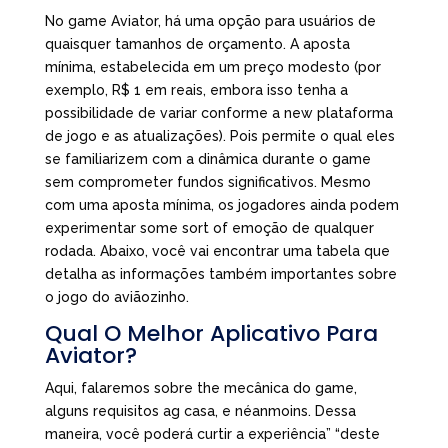
No game Aviator, há uma opção para usuários de
quaisquer tamanhos de orçamento. A aposta
mínima, estabelecida em um preço modesto (por
exemplo, R$ 1 em reais, embora isso tenha a
possibilidade de variar conforme a new plataforma
de jogo e as atualizações). Pois permite o qual eles
se familiarizem com a dinâmica durante o game
sem comprometer fundos significativos. Mesmo
com uma aposta mínima, os jogadores ainda podem
experimentar some sort of emoção de qualquer
rodada. Abaixo, você vai encontrar uma tabela que
detalha as informações também importantes sobre
o jogo do aviãozinho.
Qual O Melhor Aplicativo Para
Aviator?
Aqui, falaremos sobre the mecânica do game,
alguns requisitos ag casa, e néanmoins. Dessa
maneira, você poderá curtir a experiência” “deste