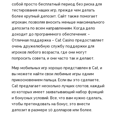
собой просто бесплатный период без риска для
тестирования наших игр, прежде чем делать
более крупный депозит. Сайт также помогает
игрокам, позволяя вносить меньше максимального
депозита по всем направлениям. Когда дело
доходит до программного обеспечения: –
Отличная поддержка – Cat Casino предоставляет
очень дружелюбную службу поддержки для
игроков любого возраста, где они могут
попросить совета, и они часто так и делают.
Мир мобильных игр хорошо представлен в Cat, и
вы можете найти свои любимые игры одним
прикосновением пальца. Если вы это сделаете,
Cat предлагает несколько лучших слотов, каждый
из которых имеет захватывающий набор функций
и бонусных условий. Все, что вам нужно сделать,
чтобы претендовать на бонус, это внести
депозит в размере 10 долларов или более.