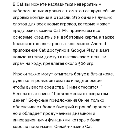
В Cat вы можете насладиться невероятным
набором новых игровых автоматов от крупнейших
игровых компаний в отрасли. Это одни из лучших
слотов для всех новых игроков, которые может
предложить казино Cat. Мы принимаем все
основные кредитные и дебетовые карты, а также
большинство электронных кошельков. Android-
приложение Cat доступно в Google Play и дает
пользователям доступ к высококачественным
играм на ходу, предлагая около 500 игр.
Игроки также могут отыграть бонус в блэкджеке,
рулетке, игровых автоматах и ​​видеопокере,
чтобы вывести средства. К ним относятся: *
Бесплатные спины * Предложения с возвратом
денег * Бонусные предложения Он не только
обеспечивает более быстрый игровой процесс,
но и обладает продуманным дизайном и
инновационными функциями, которые были
хорошо продуманы. Онлайн-казино Cat