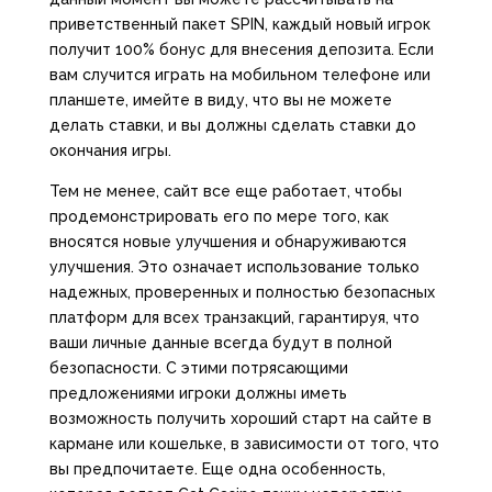
приветственный пакет SPIN, каждый новый игрок
получит 100% бонус для внесения депозита. Если
вам случится играть на мобильном телефоне или
планшете, имейте в виду, что вы не можете
делать ставки, и вы должны сделать ставки до
окончания игры.
Тем не менее, сайт все еще работает, чтобы
продемонстрировать его по мере того, как
вносятся новые улучшения и обнаруживаются
улучшения. Это означает использование только
надежных, проверенных и полностью безопасных
платформ для всех транзакций, гарантируя, что
ваши личные данные всегда будут в полной
безопасности. С этими потрясающими
предложениями игроки должны иметь
возможность получить хороший старт на сайте в
кармане или кошельке, в зависимости от того, что
вы предпочитаете. Еще одна особенность,