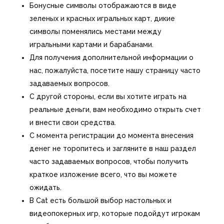
Бонусные символы отображаются в виде
зеленых и красных игральных карт, дикие
символы поменялись местами между
игральными картами и барабанами.
Для получения дополнительной информации о
нас, пожалуйста, посетите нашу страницу часто
задаваемых вопросов.
С другой стороны, если вы хотите играть на
реальные деньги, вам необходимо открыть счет
и внести свои средства.
С момента регистрации до момента внесения
денег не торопитесь и загляните в наш раздел
часто задаваемых вопросов, чтобы получить
краткое изложение всего, что вы можете
ожидать.
В Cat есть большой выбор настольных и
видеопокерных игр, которые подойдут игрокам