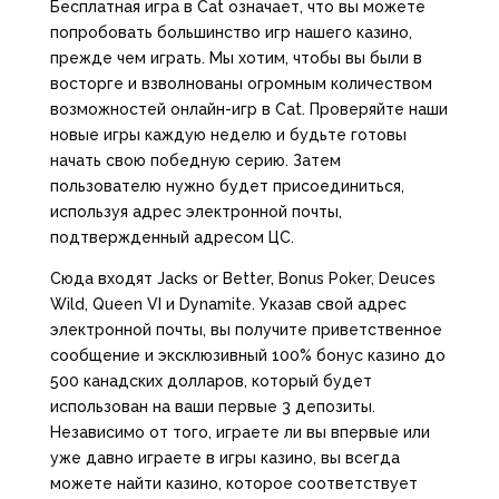
Бесплатная игра в Cat означает, что вы можете
попробовать большинство игр нашего казино,
прежде чем играть. Мы хотим, чтобы вы были в
восторге и взволнованы огромным количеством
возможностей онлайн-игр в Cat. Проверяйте наши
новые игры каждую неделю и будьте готовы
начать свою победную серию. Затем
пользователю нужно будет присоединиться,
используя адрес электронной почты,
подтвержденный адресом ЦС.
Сюда входят Jacks or Better, Bonus Poker, Deuces
Wild, Queen VI и Dynamite. Указав свой адрес
электронной почты, вы получите приветственное
сообщение и эксклюзивный 100% бонус казино до
500 канадских долларов, который будет
использован на ваши первые 3 депозиты.
Независимо от того, играете ли вы впервые или
уже давно играете в игры казино, вы всегда
можете найти казино, которое соответствует