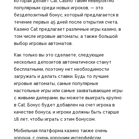
которая делает Cat Casino таким невероятно
популярным среди новых игроков, — это
бездепозитный бонус, который предлагается в
течение первых 45 дней после открытия счета.
Казино Cat предлагает различные игры казино, в
том числе игровые автоматы, а также большой
выбор игровых автоматов.
Как только вы это сделаете, следующие
несколько депозитов автоматически станут
бесплатными, поэтому нет необходимости
загружать и делать ставки. Будь то лучшие
игровые автоматы, самые популярные
настольные игры или самые захватывающие игры
с живыми дилерами, вы можете выиграть крупно
в Cat. Бонус будет добавлен на счет игрока в
качестве бонуса, и игроки должны быть старше
18 лет, чтобы играть с этим бонусом.
Мобильная платформа казино также очень
хороша, с очень хорошим интерфейсом,