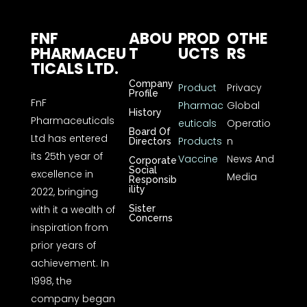
FNF
ABOU
PROD
OTHE
PHARMACEU
T
UCTS
RS
TICALS LTD.
Company
Product
Privacy
Profile
FnF
Pharmac
Global
History
Pharmaceuticals
euticals
Operatio
Board Of
Ltd has entered
Products
n
Directors
its 25th year of
Vaccine
News And
Corporate
Social
excellence in
Media
Responsib
ility
2022, bringing
with it a wealth of
Sister
Concerns
inspiration from
prior years of
achievement. In
1998, the
company began