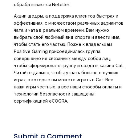
обрабатываются Neteller.
Акции щедры, а поддержка клиентов быстрая и
эффективная, с множеством различных вариантов
чата и чата в реальном времени. Вам нужно
выбрать свой любимый вид спорта и ввести имя,
чтобы стать его частью. Позже к владельцам
Positive Gaming присоединилась группа
совершенно не связанных между собой лиц,
чтобы сформировать группу и создать казино Cat.
Читайте дальше, чтобы узнать больше о лучших
играх, в которые вы можете играть в Cat. Все
наши игры честные, а все наши способы оплаты и
технологии безопасности защищены
сертификацией eCOGRA.
Submit a Comment