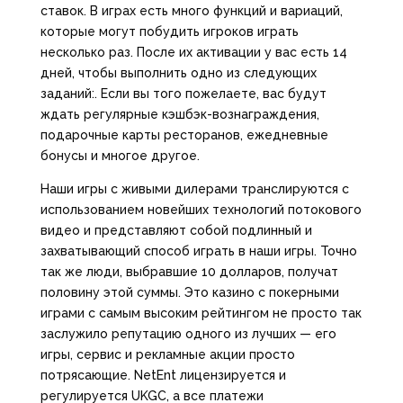
ставок. В играх есть много функций и вариаций,
которые могут побудить игроков играть
несколько раз. После их активации у вас есть 14
дней, чтобы выполнить одно из следующих
заданий:. Если вы того пожелаете, вас будут
ждать регулярные кэшбэк-вознаграждения,
подарочные карты ресторанов, ежедневные
бонусы и многое другое.
Наши игры с живыми дилерами транслируются с
использованием новейших технологий потокового
видео и представляют собой подлинный и
захватывающий способ играть в наши игры. Точно
так же люди, выбравшие 10 долларов, получат
половину этой суммы. Это казино с покерными
играми с самым высоким рейтингом не просто так
заслужило репутацию одного из лучших — его
игры, сервис и рекламные акции просто
потрясающие. NetEnt лицензируется и
регулируется UKGC, а все платежи