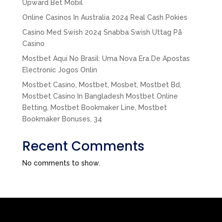
Upward Bet Mobil
Online Casinos In Australia 2024 Real Cash Pokies
Casino Med Swish 2024 Snabba Swish Uttag På
Casino
Mostbet Aqui No Brasil: Uma Nova Era De Apostas
Electronic Jogos Onlin
Mostbet Casino, Mostbet, Mosbet, Mostbet Bd,
Mostbet Casino In Bangladesh Mostbet Online
Betting, Mostbet Bookmaker Line, Mostbet
Bookmaker Bonuses, 34
Recent Comments
No comments to show.