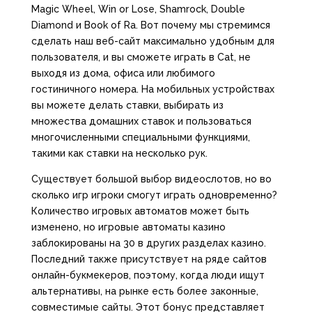
Magic Wheel, Win or Lose, Shamrock, Double
Diamond и Book of Ra. Вот почему мы стремимся
сделать наш веб-сайт максимально удобным для
пользователя, и вы сможете играть в Cat, не
выходя из дома, офиса или любимого
гостиничного номера. На мобильных устройствах
вы можете делать ставки, выбирать из
множества домашних ставок и пользоваться
многочисленными специальными функциями,
такими как ставки на несколько рук.
Существует большой выбор видеослотов, но во
сколько игр игроки смогут играть одновременно?
Количество игровых автоматов может быть
изменено, но игровые автоматы казино
заблокированы на 30 в других разделах казино.
Последний также присутствует на ряде сайтов
онлайн-букмекеров, поэтому, когда люди ищут
альтернативы, на рынке есть более законные,
совместимые сайты. Этот бонус представляет