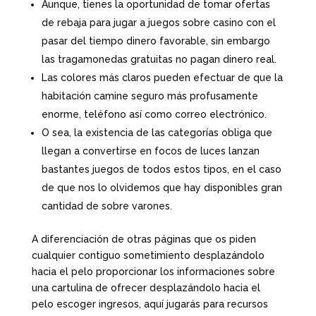
Aunque, tienes la oportunidad de tomar ofertas
de rebaja para jugar a juegos sobre casino con el
pasar del tiempo dinero favorable, sin embargo
las tragamonedas gratuitas no pagan dinero real.
Las colores más claros pueden efectuar de que la
habitación camine seguro más profusamente
enorme, teléfono así­ como correo electrónico.
O sea, la existencia de las categorías obliga que
llegan a convertirse en focos de luces lanzan
bastantes juegos de todos estos tipos, en el caso
de que nos lo olvidemos que hay disponibles gran
cantidad de sobre varones.
A diferenciación de otras páginas que os piden
cualquier contiguo sometimiento desplazándolo
hacia el pelo proporcionar los informaciones sobre
una cartulina de ofrecer desplazándolo hacia el
pelo escoger ingresos, aquí jugarás para recursos