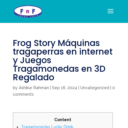
Frog Story Máquinas
tragaperras en internet
y Juegos
Tragamonedas en 3D
Regalado
by
Ashikur Rahman
|
Sep 16, 2024
|
Uncategorized
|
0
comments
Content
Tragamonedas Lucky Drink