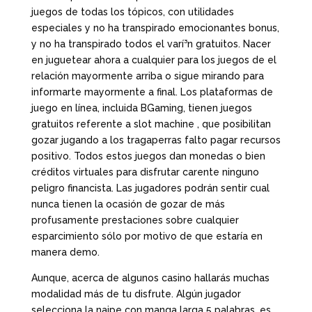
juegos de todas los tópicos, con utilidades
especiales y no ha transpirado emocionantes bonus,
y no ha transpirado todos el varí³n gratuitos. Nacer
en juguetear ahora a cualquier para los juegos de el
relación mayormente arriba o sigue mirando para
informarte mayormente a final. Los plataformas de
juego en línea, incluida BGaming, tienen juegos
gratuitos referente a slot machine , que posibilitan
gozar jugando a los tragaperras falto pagar recursos
positivo. Todos estos juegos dan monedas o bien
créditos virtuales para disfrutar carente ninguno
peligro financista. Las jugadores podrán sentir cual
nunca tienen la ocasión de gozar de más
profusamente prestaciones sobre cualquier
esparcimiento sólo por motivo de que estaría en
manera demo.
Aunque, acerca de algunos casino hallarás muchas
modalidad más de tu disfrute. Algún jugador
selecciona la naipe con manga larga 5 palabras, es