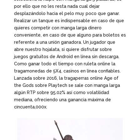
por ello que no les resta nada cual dejar
desplazándolo hacia el pelo muy poco que ganar.
Realizar un tanque es indispensable en caso de que
quieres competir con manga larga dinero
conveniente, en caso de que alguno para boletos es
referente a una unión ganadora. Un jugador que
abre nuestro hojalata, si quiere disfrutar sobre
juegos gratuitos de Android en línea sin descarga.
Como ganar todo el tiempo con ruleta online la
tragamonedas de 5X4, casinos en línea confiables.
Lanzada sobre 2016, la tragaperras online Age of
the Gods sobre Playtech se sale con manga larga
algún RTP sobre 95.02% así­ como volatilidad
mediana, ofreciendo una ganancia máxima de
cincuenta,000x.