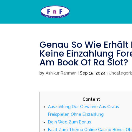
Genau So Wie Erhält
Keine Einzahlung For
Am Book Of Ra Slot?
by
Ashikur Rahman
|
Sep 15, 2024
|
Uncategori
Content
Auszahlung Der Gewinne Aus Gratis
Freispielen Ohne Einzahlung
Dein Weg Zum Bonus
Fazit Zum Thema Online Casino Bonus O