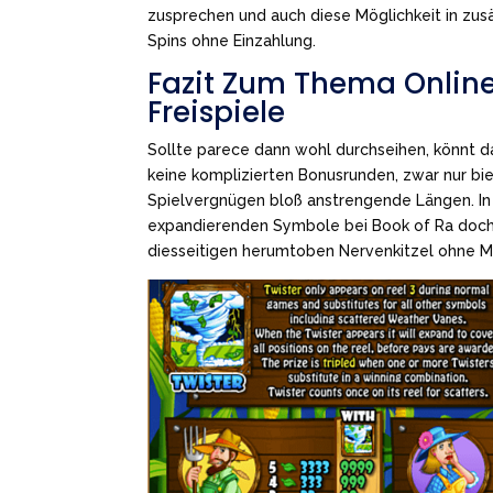
zusprechen und auch diese Möglichkeit in zusä
Spins ohne Einzahlung.
Fazit Zum Thema Onlin
Freispiele
Sollte parece dann wohl durchseihen, könnt 
keine komplizierten Bonusrunden, zwar nur bie
Spielvergnügen bloß anstrengende Längen. In
expandierenden Symbole bei Book of Ra doch z
diesseitigen herumtoben Nervenkitzel ohne Mö