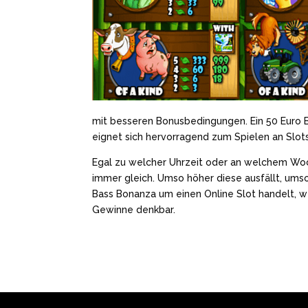
mit besseren Bonusbedingungen. Ein 50 Euro B
eignet sich hervorragend zum Spielen an Slot
Egal zu welcher Uhrzeit oder an welchem Woc
immer gleich. Umso höher diese ausfällt, umso
Bass Bonanza um einen Online Slot handelt, we
Gewinne denkbar.