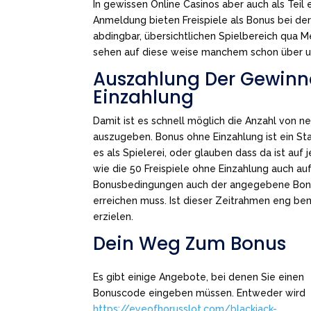
In gewissen Online Casinos aber auch als Teil
Anmeldung bieten Freispiele als Bonus bei de
abdingbar, übersichtlichen Spielbereich qua 
sehen auf diese weise manchem schon über un
Auszahlung Der Gewinne
Einzahlung
Damit ist es schnell möglich die Anzahl von 
auszugeben. Bonus ohne Einzahlung ist ein St
es als Spielerei, oder glauben dass da ist auf
wie die 50 Freispiele ohne Einzahlung auch au
Bonusbedingungen auch der angegebene Bonus
erreichen muss. Ist dieser Zeitrahmen eng be
erzielen.
Dein Weg Zum Bonus
Es gibt einige Angebote, bei denen Sie einen
Bonuscode eingeben müssen. Entweder wird
https://eyeofhorusslot.com/blackjack-