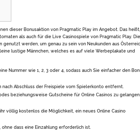
nen dieser Bonusaktion von Pragmatic Play im Angebot. Das heißt,
tomaten als auch für die Live Casinospiele von Pragmatic Play. Di
n genutzt werden, um genau zu sein von Neukunden aus Österreic
kleine lustige Männchen, welches es auf viele Werbeplakate und
eine Nummer wie 1, 2, 3 oder 4, sodass auch Sie einfacher den Bo
 nach Abschluss der Freispiele vom Spielerkonto entfernt.
Codes beziehungsweise Gutscheine für Online Casinos zu gelangen
 völlig kostenlos die Möglichkeit, ein neues Online Casino
ohne dass eine Einzahlung erforderlich ist.