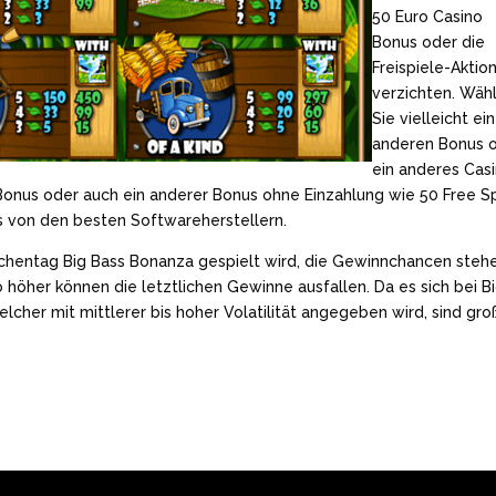
50 Euro Casino
Bonus oder die
Freispiele-Aktio
verzichten. Wäh
Sie vielleicht ei
anderen Bonus 
ein anderes Cas
onus oder auch ein anderer Bonus ohne Einzahlung wie 50 Free Sp
s von den besten Softwareherstellern.
hentag Big Bass Bonanza gespielt wird, die Gewinnchancen steh
 höher können die letztlichen Gewinne ausfallen. Da es sich bei B
lcher mit mittlerer bis hoher Volatilität angegeben wird, sind gro