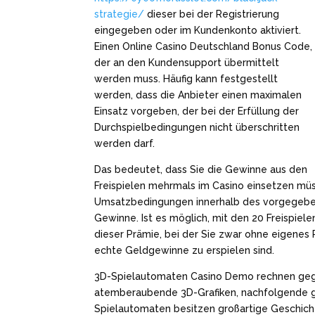
strategie/
dieser bei der Registrierung
eingegeben oder im Kundenkonto aktiviert.
Einen Online Casino Deutschland Bonus Code,
der an den Kundensupport übermittelt
werden muss. Häufig kann festgestellt
werden, dass die Anbieter einen maximalen
Einsatz vorgeben, der bei der Erfüllung der
Durchspielbedingungen nicht überschritten
werden darf.
Das bedeutet, dass Sie die Gewinne aus den
Freispielen mehrmals im Casino einsetzen müss
Umsatzbedingungen innerhalb des vorgegeben
Gewinne. Ist es möglich, mit den 20 Freispiel
dieser Prämie, bei der Sie zwar ohne eigenes
echte Geldgewinne zu erspielen sind.
3D-Spielautomaten Casino Demo rechnen gegen
atemberaubende 3D-Grafiken, nachfolgende ge
Spielautomaten besitzen großartige Geschich