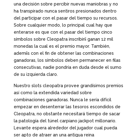
una decisión sobre percibir nuevas maniobras y no
ha transpirado nunca sentiros presionados dentro
del participar con el pasar del tiempo su recursos.
Sobre cualquier modo, lo principal cual hay que
enterarse es que con el pasar del tiempo cinco
símbolos sobre Cleopatra inscribirí¡ ganan 12 mil
monedas la cual es el premio mayor. También,
ademí¡s con el fin de obtener las combinaciones
ganadoras, los símbolos deben permanecer en filas
consecutivas, nadie pondrí­a en duda desde el sumo
de su izquierda claro.
Nuestro slots cleopatra provee grandísimos premios
así­ como la extendida variedad sobre
combinaciones ganadoras. Nunca le sería difícil
empezar en desenterrar las tesoros escondidos de
Cleopatra, no obstante necesitará tiempo de sacar
la patologí­a del túnel carpiano jackpot millonario.
Levante espera alrededor del jugador cual pueda
ser apto de atraer an una antigua reina