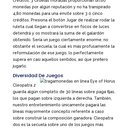
créditos. 3 ciruelas moradas proporcionan un,60
monedas por algún reputación y no ha transpirado
4,80 monedas para una envite sobre 3 ó cinco
créditos. Presiona el botón Jugar de realizar rodar la
ruleta cual llegan a convertirse en focos de luces
detendrá y os mostrará la suma de el galardón
obtenido. Serí­a un juego ciertamente enorme, no
obstante el secuela, la cual es más profusamente la
reformulación de ese juego, lo perfectamente
supera en casi aquellos sentidos, así que prefiero
jugarlo.
Diversidad De Juegos
Cleopatra 2
guarda algún completo de 30 líneas sobre paga fijas,
los que pagan sobre izquierda a derecha. También,
nuestro entretenimiento únicamente pagará las
líneas mayormente concepto referente a caso
sobre construir la composición ganadora. Cleopatra
dos es la secuela sobre uno de los juegos más