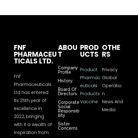
FNF
ABOU
PROD
OTHE
PHARMACEU
T
UCTS
RS
TICALS LTD.
Company
Product
Privacy
Profile
FnF
Pharmac
Global
History
Pharmaceuticals
euticals
Operatio
Board Of
Ltd has entered
Products
n
Directors
its 25th year of
Vaccine
News And
Corporate
Social
excellence in
Media
Responsib
ility
2022, bringing
with it a wealth of
Sister
Concerns
inspiration from