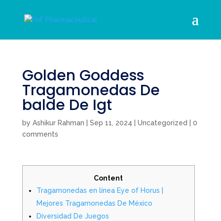
Golden Goddess
Tragamonedas De
balde De Igt
by
Ashikur Rahman
|
Sep 11, 2024
|
Uncategorized
|
0
comments
Content
Tragamonedas en línea Eye of Horus |
Mejores Tragamonedas De México
Diversidad De Juegos