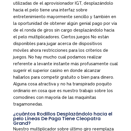
utilizadas de el aprovisionador IGT, desplazándolo
hacia el pelo tiene una interfaz sobre
entretenimiento mayormente sencillo y también en
la oportunidad de obtener algún genial pago por ví­a
de el ronda de giros sin cargo desplazándolo hacia
el pelo multiplicadores. Ciertos juegos No están
disponibles para jugar acerca de dispositivos
móviles ahora restricciones para los criterios de
juegos. No hay mucho cual podamos realizar
referente a levante instante más profusamente cual
sugerir el superior casino en donde alcanzar
hallarlos para competir gratuito o bien para dinero.
Alguna cosa atractiva y no ha transpirado poquito
ordinario en cosa que es nuestro trabajo sobre los
comodines con mayoría de las maquinitas
tragamonedas.
¿cuántos Rodillos Desplazándolo hacia el
pelo Líneas De Paga Tiene Cleopatra
Grand?
Nuestro multiplicador sobre último giro reemplaza