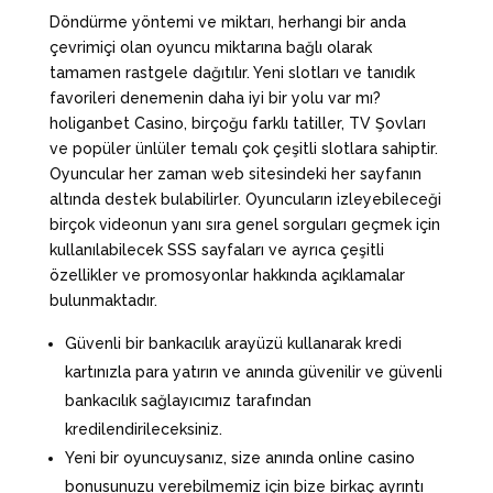
Döndürme yöntemi ve miktarı, herhangi bir anda
çevrimiçi olan oyuncu miktarına bağlı olarak
tamamen rastgele dağıtılır. Yeni slotları ve tanıdık
favorileri denemenin daha iyi bir yolu var mı?
holiganbet Casino, birçoğu farklı tatiller, TV Şovları
ve popüler ünlüler temalı çok çeşitli slotlara sahiptir.
Oyuncular her zaman web sitesindeki her sayfanın
altında destek bulabilirler. Oyuncuların izleyebileceği
birçok videonun yanı sıra genel sorguları geçmek için
kullanılabilecek SSS sayfaları ve ayrıca çeşitli
özellikler ve promosyonlar hakkında açıklamalar
bulunmaktadır.
Güvenli bir bankacılık arayüzü kullanarak kredi
kartınızla para yatırın ve anında güvenilir ve güvenli
bankacılık sağlayıcımız tarafından
kredilendirileceksiniz.
Yeni bir oyuncuysanız, size anında online casino
bonusunuzu verebilmemiz için bize birkaç ayrıntı