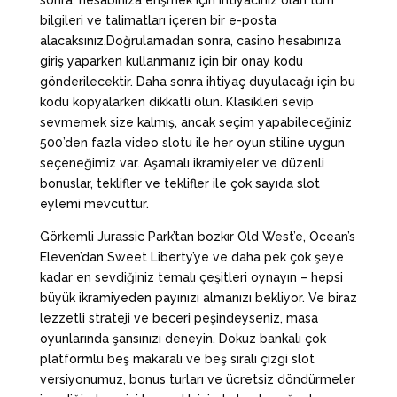
sonra, hesabınıza erişmek için ihtiyacınız olan tüm
bilgileri ve talimatları içeren bir e-posta
alacaksınız.Doğrulamadan sonra, casino hesabınıza
giriş yaparken kullanmanız için bir onay kodu
gönderilecektir. Daha sonra ihtiyaç duyulacağı için bu
kodu kopyalarken dikkatli olun. Klasikleri sevip
sevmemek size kalmış, ancak seçim yapabileceğiniz
500’den fazla video slotu ile her oyun stiline uygun
seçeneğimiz var. Aşamalı ikramiyeler ve düzenli
bonuslar, teklifler ve teklifler ile çok sayıda slot
eylemi mevcuttur.
Görkemli Jurassic Park’tan bozkır Old West’e, Ocean’s
Eleven’dan Sweet Liberty’ye ve daha pek çok şeye
kadar en sevdiğiniz temalı çeşitleri oynayın – hepsi
büyük ikramiyeden payınızı almanızı bekliyor. Ve biraz
lezzetli strateji ve beceri peşindeyseniz, masa
oyunlarında şansınızı deneyin. Dokuz bankalı çok
platformlu beş makaralı ve beş sıralı çizgi slot
versiyonumuz, bonus turları ve ücretsiz döndürmeler