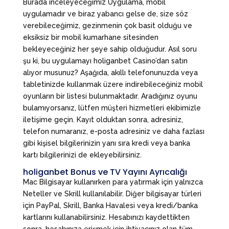
Burada inceleyeceğimiz Uygulama, mobil
uygulamadır ve biraz yabancı gelse de, size söz
verebileceğimiz, gezinmenin çok basit olduğu ve
eksiksiz bir mobil kumarhane sitesinden
bekleyeceğiniz her şeye sahip olduğudur. Asıl soru
şu ki, bu uygulamayı holiganbet Casino’dan satın
alıyor musunuz? Aşağıda, akıllı telefonunuzda veya
tabletinizde kullanmak üzere indirebileceğiniz mobil
oyunların bir listesi bulunmaktadır. Aradığınız oyunu
bulamıyorsanız, lütfen müşteri hizmetleri ekibimizle
iletişime geçin. Kayıt olduktan sonra, adresiniz,
telefon numaranız, e-posta adresiniz ve daha fazlası
gibi kişisel bilgilerinizin yanı sıra kredi veya banka
kartı bilgilerinizi de ekleyebilirsiniz.
holiganbet Bonus ve TV Yayını Ayrıcalığı
Mac Bilgisayar kullanırken para yatırmak için yalnızca
Neteller ve Skrill kullanılabilir. Diğer bilgisayar türleri
için PayPal, Skrill, Banka Havalesi veya kredi/banka
kartlarını kullanabilirsiniz. Hesabınızı kaydettikten