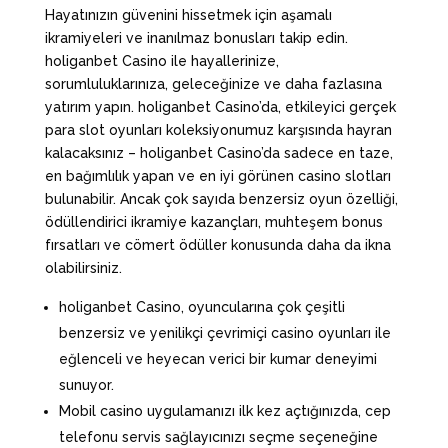
Hayatınızın güvenini hissetmek için aşamalı
ikramiyeleri ve inanılmaz bonusları takip edin.
holiganbet Casino ile hayallerinize,
sorumluluklarınıza, geleceğinize ve daha fazlasına
yatırım yapın. holiganbet Casino’da, etkileyici gerçek
para slot oyunları koleksiyonumuz karşısında hayran
kalacaksınız – holiganbet Casino’da sadece en taze,
en bağımlılık yapan ve en iyi görünen casino slotları
bulunabilir. Ancak çok sayıda benzersiz oyun özelliği,
ödüllendirici ikramiye kazançları, muhteşem bonus
fırsatları ve cömert ödüller konusunda daha da ikna
olabilirsiniz.
holiganbet Casino, oyuncularına çok çeşitli
benzersiz ve yenilikçi çevrimiçi casino oyunları ile
eğlenceli ve heyecan verici bir kumar deneyimi
sunuyor.
Mobil casino uygulamanızı ilk kez açtığınızda, cep
telefonu servis sağlayıcınızı seçme seçeneğine