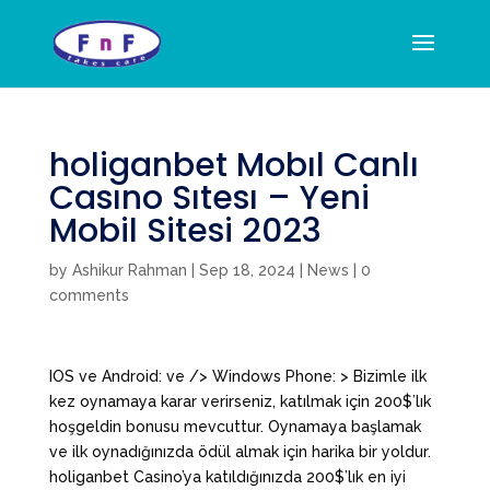
holiganbet Mobıl Canlı
Casıno Sıtesı – Yeni
Mobil Sitesi 2023
by
Ashikur Rahman
|
Sep 18, 2024
|
News
|
0
comments
IOS ve Android: ve /> Windows Phone: > Bizimle ilk
kez oynamaya karar verirseniz, katılmak için 200$’lık
hoşgeldin bonusu mevcuttur. Oynamaya başlamak
ve ilk oynadığınızda ödül almak için harika bir yoldur.
holiganbet Casino’ya katıldığınızda 200$’lık en iyi