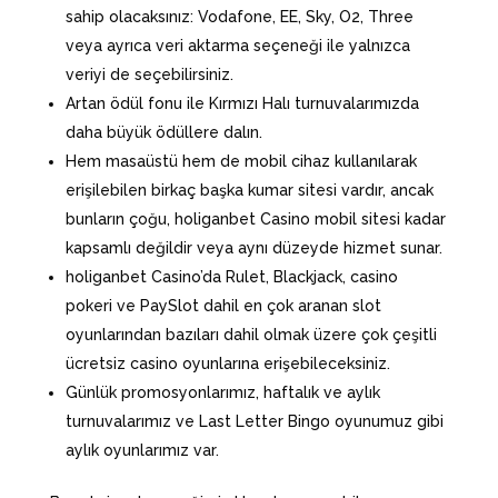
sahip olacaksınız: Vodafone, EE, Sky, O2, Three
veya ayrıca veri aktarma seçeneği ile yalnızca
veriyi de seçebilirsiniz.
Artan ödül fonu ile Kırmızı Halı turnuvalarımızda
daha büyük ödüllere dalın.
Hem masaüstü hem de mobil cihaz kullanılarak
erişilebilen birkaç başka kumar sitesi vardır, ancak
bunların çoğu, holiganbet Casino mobil sitesi kadar
kapsamlı değildir veya aynı düzeyde hizmet sunar.
holiganbet Casino’da Rulet, Blackjack, casino
pokeri ve PaySlot dahil en çok aranan slot
oyunlarından bazıları dahil olmak üzere çok çeşitli
ücretsiz casino oyunlarına erişebileceksiniz.
Günlük promosyonlarımız, haftalık ve aylık
turnuvalarımız ve Last Letter Bingo oyunumuz gibi
aylık oyunlarımız var.