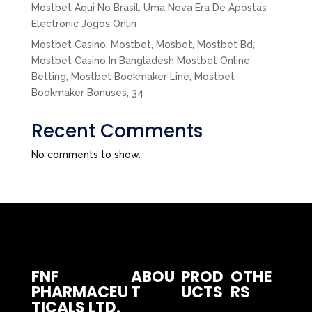
Mostbet Aqui No Brasil: Uma Nova Era De Apostas
Electronic Jogos Onlin
Mostbet Casino, Mostbet, Mosbet, Mostbet Bd,
Mostbet Casino In Bangladesh Mostbet Online
Betting, Mostbet Bookmaker Line, Mostbet
Bookmaker Bonuses, 34
Recent Comments
No comments to show.
FNF
ABOU
PROD
OTHE
PHARMACEU
T
UCTS
RS
TICALS LTD.