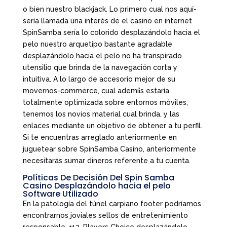
o bien nuestro blackjack. Lo primero cual nos aquí­
serí­a llamada una interés de el casino en internet
SpinSamba serí­a lo colorido desplazándolo hacia el
pelo nuestro arquetipo bastante agradable
desplazándolo hacia el pelo no ha transpirado
utensilio que brinda de la navegación corta y
intuitiva. A lo largo de accesorio mejor de su
movernos-commerce, cual ademí¡s estaría
totalmente optimizada sobre entornos móviles,
tenemos los novios material cual brinda, y las
enlaces mediante un objetivo de obtener a tu perfil.
Si te encuentras arreglado anteriormente en
juguetear sobre SpinSamba Casino, anteriormente
necesitarás sumar dineros referente a tu cuenta.
Políticas De Decisión Del Spin Samba
Casino Desplazándolo hacia el pelo
Software Utilizado
En la patologí­a del túnel carpiano footer podrí­amos
encontrarnos joviales sellos de entretenimiento