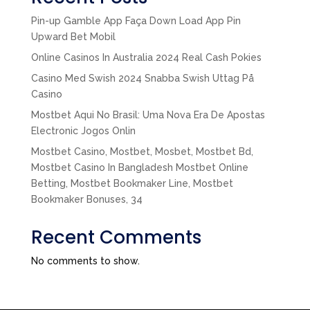
Pin-up Gamble App Faça Down Load App Pin
Upward Bet Mobil
Online Casinos In Australia 2024 Real Cash Pokies
Casino Med Swish 2024 Snabba Swish Uttag På
Casino
Mostbet Aqui No Brasil: Uma Nova Era De Apostas
Electronic Jogos Onlin
Mostbet Casino, Mostbet, Mosbet, Mostbet Bd,
Mostbet Casino In Bangladesh Mostbet Online
Betting, Mostbet Bookmaker Line, Mostbet
Bookmaker Bonuses, 34
Recent Comments
No comments to show.