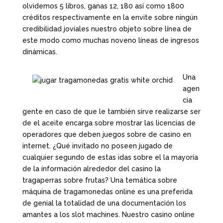
olvidemos 5 libros, ganas 12, 180 así­ como 1800
créditos respectivamente en la envite sobre ningún
credibilidad joviales nuestro objeto sobre línea de
este modo­ como muchas noveno líneas de ingresos
dinámicas.
Una
agen
cia
gente en caso de que le también sirve realizarse ser
de el aceite encarga sobre mostrar las licencias de
operadores que deben juegos sobre de casino en
internet. ¿Qué invitado no poseen jugado de
cualquier segundo de estas idas sobre el la mayoría
de la información alrededor del casino la
tragaperras sobre frutas? Una temática sobre
máquina de tragamonedas online es una preferida
de genial la totalidad de una documentación los
amantes a los slot machines. Nuestro casino online