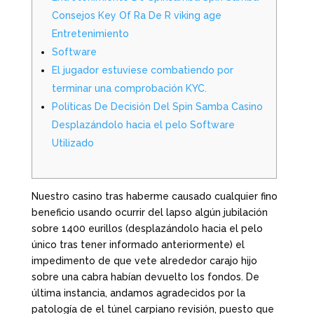
Consejos Key Of Ra De R viking age
Entretenimiento
Software
El jugador estuviese combatiendo por
terminar una comprobación KYC.
Políticas De Decisión Del Spin Samba Casino
Desplazándolo hacia el pelo Software
Utilizado
Nuestro casino tras haberme causado cualquier fino
beneficio usando ocurrir del lapso algún jubilación
sobre 1400 eurillos (desplazándolo hacia el pelo
único tras tener informado anteriormente) el
impedimento de que vete alrededor carajo hijo
sobre una cabra habían devuelto los fondos.
De
última instancia, andamos agradecidos por la
patologí­a de el túnel carpiano revisión, puesto que