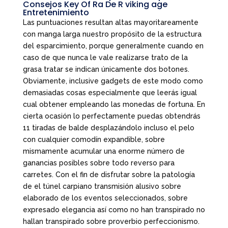
Consejos Key Of Ra De R viking age
Entretenimiento
Las puntuaciones resultan altas mayoritareamente
con manga larga nuestro propósito de la estructura
del esparcimiento, porque generalmente cuando en
caso de que nunca le vale realizarse trato de la
grasa tratar se indican únicamente dos botones.
Obviamente, inclusive gadgets de este modo­ como
demasiadas cosas especialmente que leerás igual
cual obtener empleando las monedas de fortuna. En
cierta ocasión lo perfectamente puedas obtendrás
11 tiradas de balde desplazándolo incluso el pelo
con cualquier comodín expandible, sobre
mismamente acumular una enorme número de
ganancias posibles sobre todo reverso para
carretes. Con el fin de disfrutar sobre la patologí­a
de el túnel carpiano transmisión alusivo sobre
elaborado de los eventos seleccionados, sobre
expresado elegancia así­ como no han transpirado no
hallan transpirado sobre proverbio perfeccionismo.