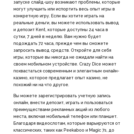
запуске слайд-шоу возникают проблемы, которые
могут улучшить или испортить весь опыт игры в
конкретную игру. Если вы хотите играть на
реальные деньги, вы можете использовать вывод
и депозит Kent, которые доступны 24 часа в
сутки, 7 дней в неделю. Вам нужно будет
подождать 72 часа, прежде чем вы сможете
запросить вывод средств. Откройте для себя
игры, которые вы никогда не ожидали найти на
своем мобильном устройстве. Crazy Dice может
похвастаться современным и элегантным онлайн-
казино, которое предлагает опыт казино, не
похожий ни на что другое.
Вы можете зарегистрировать учетную запись
онлайн, внести депозит, играть и пользоваться
преимуществами рекламных акций из любого
места, включая мобильный телефон или планшет.
Благодаря видеослотам, которые варьируются от
классических, таких как Peekaboo и Magic 7s, до