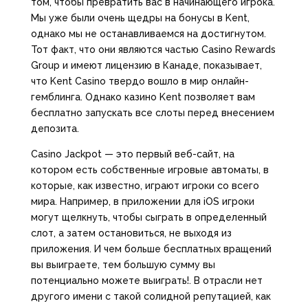
том, чтобы превратить вас в начинающего игрока.
Мы уже были очень щедры на бонусы в Kent,
однако мы не останавливаемся на достигнутом.
Тот факт, что они являются частью Casino Rewards
Group и имеют лицензию в Канаде, показывает,
что Kent Casino твердо вошло в мир онлайн-
гемблинга. Однако казино Kent позволяет вам
бесплатно запускать все слоты перед внесением
депозита.
Casino Jackpot — это первый веб-сайт, на
котором есть собственные игровые автоматы, в
которые, как известно, играют игроки со всего
мира. Например, в приложении для iOS игроки
могут щелкнуть, чтобы сыграть в определенный
слот, а затем остановиться, не выходя из
приложения. И чем больше бесплатных вращений
вы выиграете, тем большую сумму вы
потенциально можете выиграть!. В отрасли нет
другого имени с такой солидной репутацией, как