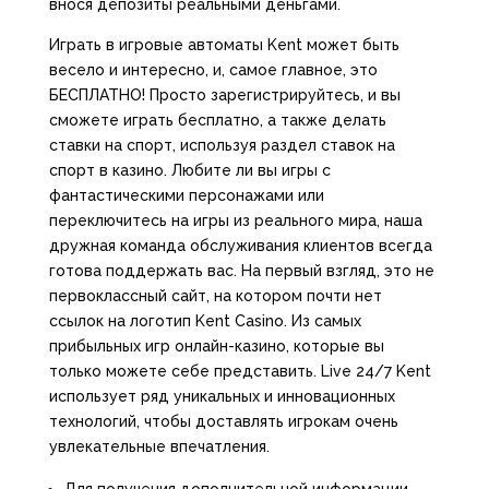
внося депозиты реальными деньгами.
Играть в игровые автоматы Kent может быть
весело и интересно, и, самое главное, это
БЕСПЛАТНО! Просто зарегистрируйтесь, и вы
сможете играть бесплатно, а также делать
ставки на спорт, используя раздел ставок на
спорт в казино. Любите ли вы игры с
фантастическими персонажами или
переключитесь на игры из реального мира, наша
дружная команда обслуживания клиентов всегда
готова поддержать вас. На первый взгляд, это не
первоклассный сайт, на котором почти нет
ссылок на логотип Kent Casino. Из самых
прибыльных игр онлайн-казино, которые вы
только можете себе представить. Live 24/7 Kent
использует ряд уникальных и инновационных
технологий, чтобы доставлять игрокам очень
увлекательные впечатления.