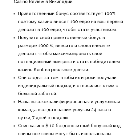
Casino Review в Википедии.
Приветственный бонус соответствует 100%,
поэтому казино внесет 100 евро на ваш первый
депозит в 100 евро, чтобы стать участником.
Получите свой приветственный бонус в
размере 1000 €, внесите и снова внесите
депозит, чтобы максимизировать свой
потенциальный выигрыш и стать победителем
казино Kent на реальные деньги.
Они следят за тем, чтобы их игроки получали
индивидуальный подход и относились к ним с
большой заботой.
Наша высококвалифицированная и услужливая
команда всегда к вашим услугам 24 часа в
сутки, 7 дней в неделю.
Спин казино $ 10 бездепозитный бонусный код
спины все спины могут быть использованы.