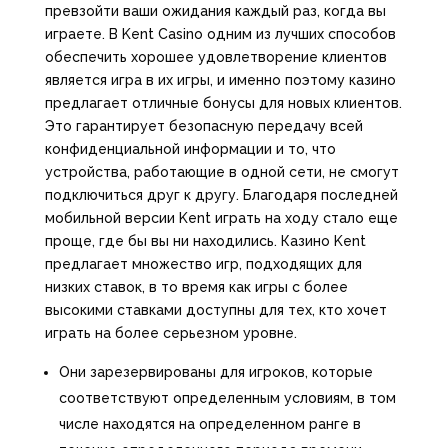
превзойти ваши ожидания каждый раз, когда вы
играете. В Kent Casino одним из лучших способов
обеспечить хорошее удовлетворение клиентов
является игра в их игры, и именно поэтому казино
предлагает отличные бонусы для новых клиентов.
Это гарантирует безопасную передачу всей
конфиденциальной информации и то, что
устройства, работающие в одной сети, не смогут
подключиться друг к другу. Благодаря последней
мобильной версии Kent играть на ходу стало еще
проще, где бы вы ни находились. Казино Kent
предлагает множество игр, подходящих для
низких ставок, в то время как игры с более
высокими ставками доступны для тех, кто хочет
играть на более серьезном уровне.
Они зарезервированы для игроков, которые
соответствуют определенным условиям, в том
числе находятся на определенном ранге в