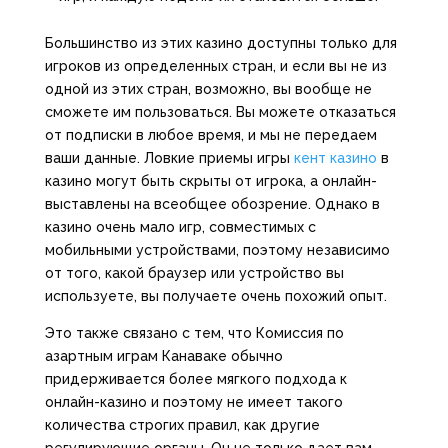
Большинство из этих казино доступны только для
игроков из определенных стран, и если вы не из
одной из этих стран, возможно, вы вообще не
сможете им пользоваться. Вы можете отказаться
от подписки в любое время, и мы не передаем
ваши данные. Ловкие приемы игры
кент казино
в
казино могут быть скрыты от игрока, а онлайн-
выставлены на всеобщее обозрение. Однако в
казино очень мало игр, совместимых с
мобильными устройствами, поэтому независимо
от того, какой браузер или устройство вы
используете, вы получаете очень похожий опыт.
Это также связано с тем, что Комиссия по
азартным играм Канаваке обычно
придерживается более мягкого подхода к
онлайн-казино и поэтому не имеет такого
количества строгих правил, как другие