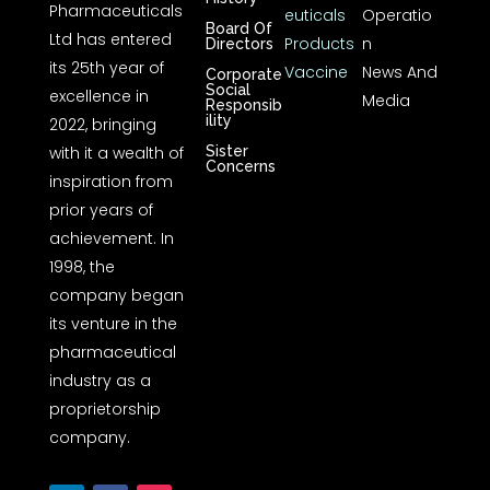
Pharmaceuticals
euticals
Operatio
Board Of
Ltd has entered
Products
n
Directors
its 25th year of
Vaccine
News And
Corporate
Social
excellence in
Media
Responsib
ility
2022, bringing
with it a wealth of
Sister
Concerns
inspiration from
prior years of
achievement. In
1998, the
company began
its venture in the
pharmaceutical
industry as a
proprietorship
company.