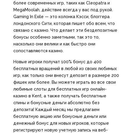
более современных игр, таких как Cleopatra и
MegaMoolah, действие всегда у вас под рукой.
Gaming In Exile — это колонка Кэсси, блоггера
лондонского Сити, которая пишет обо всем, что
связано с казино. Что делает эти бездепозитные
бонусы особенно заметными, так это то,
насколько они велики и как быстро они
сопоставляются казино.
Новые игроки получат 100% бонус до 400
бесплатных вращений в любой из своих любимых
игр, как только они внесут депозит в размере 200
фишек или более. Вы можете играть во все свои
любимые слоты для бесплатных игр онлайн-
казино в Kent, а также получать бесплатные
спины и бонусные деньги абсолютно без
депозита! Каждый месяц мы предлагаем
бесплатную акцию или бонусные деньги или
денежный бонус для новых игроков, которые
регистрируют новую учетную запись на веб-