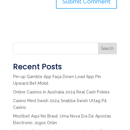
Search
Recent Posts
Pin-up Gamble App Faça Down Load App Pin
Upward Bet Mobil
Online Casinos In Australia 2024 Real Cash Pokies
Casino Med Swish 2024 Snabba Swish Uttag På
Casino
Mostbet Aqui No Brasil: Uma Nova Era De Apostas
Electronic Jogos Onlin