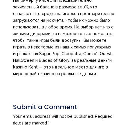
Например, у них есть предварительно
зачисленный баланс в размере 100%, что
означает, что средства игроков предварительно
загружаются на их счета, чтобы их можно было
использовать в любое время. На выбор нет игр с
живыми дилерами, хотя можно только пожелать,
чтобы такие игры были доступны. Вы можете
играть в некоторые из наших самых популярных
игр, включая Sugar Pop, Cleopatra, Gonzo’s Quest,
Halloween и Blades of Glory, за реальные деньги.
Казино Kent — это идеальное место для игр в
мире онлайн-казино на реальные деньги.
Submit a Comment
Your email address will not be published.
Required
fields are marked
*