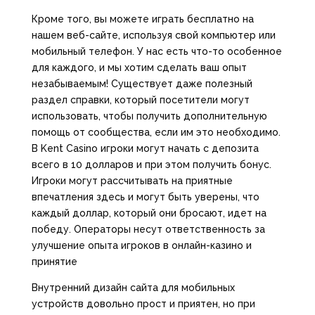
Кроме того, вы можете играть бесплатно на
нашем веб-сайте, используя свой компьютер или
мобильный телефон. У нас есть что-то особенное
для каждого, и мы хотим сделать ваш опыт
незабываемым! Существует даже полезный
раздел справки, который посетители могут
использовать, чтобы получить дополнительную
помощь от сообщества, если им это необходимо.
В Kent Casino игроки могут начать с депозита
всего в 10 долларов и при этом получить бонус.
Игроки могут рассчитывать на приятные
впечатления здесь и могут быть уверены, что
каждый доллар, который они бросают, идет на
победу. Операторы несут ответственность за
улучшение опыта игроков в онлайн-казино и
принятие
Внутренний дизайн сайта для мобильных
устройств довольно прост и приятен, но при