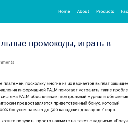
Home
About
Products
Fac
ьные промокоды, играть в
mments
 платежей, поскольку многие из их вариантов выплат защище
правления информацией PALM помогает устранить такие пробле
то система PALM обеспечивает контрольный журнал и обеспечи
 игрокам предоставляется приветственный бонус, который
100% бонусом на матч до 500 канадских долларов / евро.
ы хотите получить, просто нажмите на текст с надписью «Получ