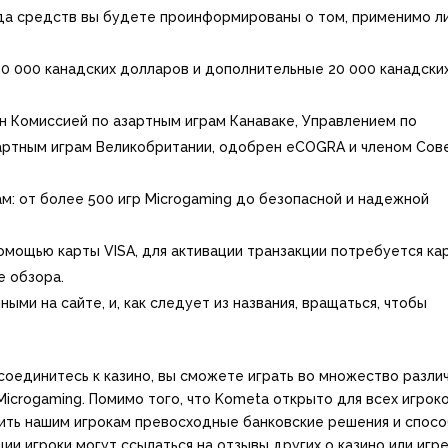
да средств вы будете проинформированы о том, применимо ли
20 000 канадских долларов и дополнительные 20 000 канадски
н Комиссией по азартным играм Канаваке, Управлением по
зартным играм Великобритании, одобрен eCOGRA и членом Сов
: от более 500 игр Microgaming до безопасной и надежной
помощью карты VISA, для активации транзакции потребуется ка
е обзора.
ыми на сайте, и, как следует из названия, вращаться, чтобы
исоединитесь к казино, вы сможете играть во множество разли
 Microgaming. Помимо того, что Kometa открыто для всех игрок
вить нашим игрокам превосходные банковские решения и спос
ии игроки могут ссылаться на отзывы других о казино или игре