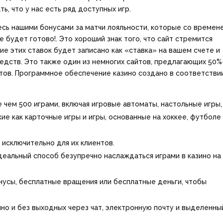
ь, что у нас есть ряд доступных игр.
сь нашими бонусами за матчи лояльности, которые со времен
се будет готово!. Это хороший знак того, что сайт стремится
е этих ставок будет записано как «ставка» на вашем счете и
редств. Это также один из немногих сайтов, предлагающих 50%
тов. Программное обеспечение казино создано в соответстви
 чем 500 играми, включая игровые автоматы, настольные игры,
ие как карточные игры и игры, основанные на хоккее, футболе
 исключительно для их клиентов.
деальный способ безупречно наслаждаться играми в казино на
усы, бесплатные вращения или бесплатные деньги, чтобы
но и без выходных через чат, электронную почту и выделенны