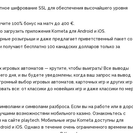
итное шифрование SSL для обеспечения высочайшего уровня
чите 100% бонус на матч до 400 €.
то загрузить приложения Kometa для Android и iOS.
ярные розыгрыши и даже предлагает приветственный пакет со
и получают бесплатно 100 канадских долларов только за
 игровых автоматов — крутите, чтобы выиграть! Все выводы
его дня, и вы будете уведомлены, когда ваш запрос на вывод
ромный выбор игровых автоматов, карточных игр и других игр
овать все: от классики до новейших игр и даже классики по ме
имволами и символами разброса. Если вы на работе или в доро
лучшими возможностями мобильного казино. Ознакомьтесь с
 на сайте playtech. Мобильные игры Kometa доступны для
ndroid и iOS. Однако в течение очень ограниченного времени в