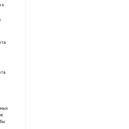
 к
х
ета
рта
чных
ов
обы
.