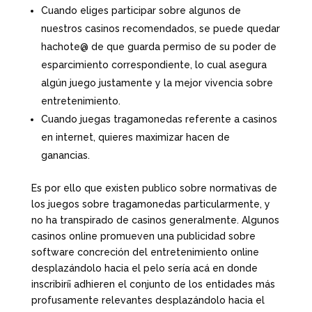
Cuando eliges participar sobre algunos de
nuestros casinos recomendados, se puede quedar
hachote@ de que guarda permiso de su poder de
esparcimiento correspondiente, lo cual asegura
algún juego justamente y la mejor vivencia sobre
entretenimiento.
Cuando juegas tragamonedas referente a casinos
en internet, quieres maximizar hacen de
ganancias.
Es por ello que existen publico sobre normativas de
los juegos sobre tragamonedas particularmente, y
no ha transpirado de casinos generalmente. Algunos
casinos online promueven una publicidad sobre
software concreción del entretenimiento online
desplazándolo hacia el pelo serí­a acá en donde
inscribirí¡ adhieren el conjunto de los entidades más
profusamente relevantes desplazándolo hacia el