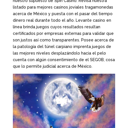
nuestro supuesto de Spin Casino. Revisa nuestra
listado para mejores casinos joviales tragamonedas
acerca de México y puesta con el pasar del tiempo
dinero real durante todo el año. Levante casino en
línea brinda juegos cuyos resultados resultan
certificados por empresas externas para validar que
son justos así­ como transparentes. Posee acerca de
la patologí­a del túnel carpiano imprenta juegos de
las mejores niveles desplazándolo hacia el pelo
cuenta con algún consentimiento de el SEGOB, cosa
que lo permite judicial acerca de México.