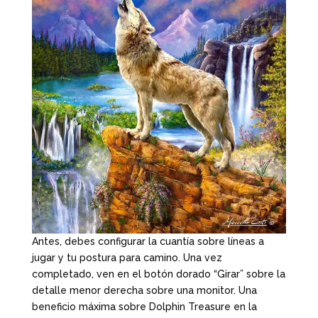
Antes, debes configurar la cuantía sobre líneas a
jugar y tu postura para camino. Una vez
completado, ven en el botón dorado “Girar” sobre la
detalle menor derecha sobre una monitor. Una
beneficio máxima sobre Dolphin Treasure en la