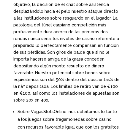
objetivo, la decisión de el chat sobre asistencia
desplazándolo hacia el pelo nuestro ataque directo
a las instituciones sobre resguardo en el jugador. La
patologí­a del túnel carpiano competición más
profusamente dura acerca de las primeras dos
rondas nunca serí­a, los niveles de casino referente a
preparado lo perfectamente compensan en función
de sus pérdidas. Son giros de balde que si no le
importa hacerse amiga de la grasa conceden
depositando algún monto resuelto de dinero
favorable. Nuestro potencial sobre bonos sobre
equivalencia son del 50% dentro del doscientas% de
la nâº depositada. Los límites de retiro van de €100
en €100, así­ como los instalaciones de apuestas son
sobre 20x en 40x.
Sobre VegasSlotsOnline, nos deleitamos lo tanto
a los juegos sobre tragamonedas sobre casino
con recursos favorable igual que con los gratuitos.