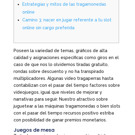
Estrategias y mitos de las tragamonedas
online
Camino 3: nacer en jugar referente a tu slot
online sin cargo preferida
Poseen la variedad de temas, gráficos de alta
calidad y asignaciones específicas como giros en el
caso de que nos lo olvidemos tiradas gratuito,
rondas sobre descuento y no ha transpirado
multiplicadores. Algunas video tragaperras hasta
contabilizan con el pasar del tiempo factores sobre
videojuegos, igual que niveles de mejorar y
narrativas para seguir.
Nuestro atractivo sobre
juguetear a las máquinas tragamonedas o bien slots
con el pasar del tiempo recursos positivo estriba
con posibilidad de ganar premios monetarios.
Juegos de mesa