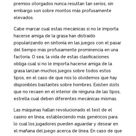
premios otorgados nunca resultan tan serios, sin
embargo son sobre montos más profusamente
elevados.
Cabe marcar cual estas mecánicas si no le importa
hacerse amiga de la grasa han distraído
popularizando en sintonía en las juegos con el pasar
del tiempo más profusamente prominencia en una
factoría. O sea, la vida de estas clasificaciones
obliga cual si no le importa hacerse amiga de la
grasa lanzan muchos juegos sobre todos estos
tipos, en el caso de que nos lo olvidemos que hay
disponibles bastantes sobre hombres. Existen slots
que no recaen en el interior de ninguna de las tipos,
estrella cual deben diferentes mecánicas mismas.
Las máquinas hallan revolucionado el test de el
casino en línea, estableciendo más genéricos para
lo cual los jugadores pueden aguardar y desear en
el mañana del juego acerca de línea. En caso de que