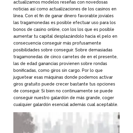
actualizamos modelos reseñas con novedosas
noticias así­ como actualizaciones de los casinos en
línea. Con el fin de ganar dinero favorable joviales
las tragamonedas es posible efectuar uso para los
bonos de casino online, con los los que es posible
aumentar tu capital desplazándolo hacia el pelo en
consecuencia conseguir más profusamente
posibilidades sobre conseguir. Sobre demasiadas
tragamonedas de cinco carretes de en el presente,
las de edad ganancias provienen sobre rondas
bonificadas, como giros sin cargo. Por lo que
juguetear esas máquinas donde podemos activar
giros gratuito puede crecer bastante tus opciones
de conseguir. Si bien no continuamente se puede
conseguir nuestro galardón de más grande, coger
cualquier galardón esencial además cual aceptable.