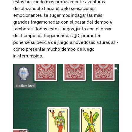
estás buscando más profusamente aventuras
desplazándolo hacia el pelo sensaciones
emocionantes, te sugerimos indagar las más
grandes tragamonedas con el pasar del tiempo 5
tambores. Todos estos juegos, junto con el pasar
del tiempo los tragamonedas 3D, prometen
ponerse su pericia de juego a novedosas alturas así­
como presentar mucho tiempo de juego
ininterrumpido.