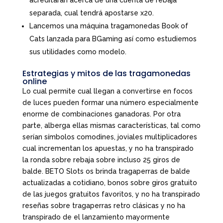
acreditarán acerca de una cuenta de rebaja
separada, cual tendrá apostarse x20.
Lancemos una máquina tragamonedas Book of
Cats lanzada para BGaming así­ como estudiemos
sus utilidades como modelo.
Estrategias y mitos de las tragamonedas
online
Lo cual permite cual llegan a convertirse en focos
de luces pueden formar una número especialmente
enorme de combinaciones ganadoras. Por otra
parte, alberga ellas mismas características, tal como
serían símbolos comodines, joviales multiplicadores
cual incrementan los apuestas, y no ha transpirado
la ronda sobre rebaja sobre incluso 25 giros de
balde. BETO Slots os brinda tragaperras de balde
actualizadas a cotidiano, bonos sobre giros gratuito
de las juegos gratuitos favoritos, y no ha transpirado
reseñas sobre tragaperras retro clásicas y no ha
transpirado de el lanzamiento mayormente