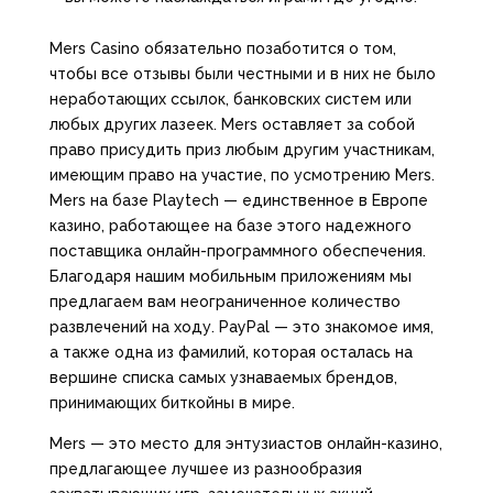
Mers Casino обязательно позаботится о том,
чтобы все отзывы были честными и в них не было
неработающих ссылок, банковских систем или
любых других лазеек. Mers оставляет за собой
право присудить приз любым другим участникам,
имеющим право на участие, по усмотрению Mers.
Mers на базе Playtech — единственное в Европе
казино, работающее на базе этого надежного
поставщика онлайн-программного обеспечения.
Благодаря нашим мобильным приложениям мы
предлагаем вам неограниченное количество
развлечений на ходу. PayPal — это знакомое имя,
а также одна из фамилий, которая осталась на
вершине списка самых узнаваемых брендов,
принимающих биткойны в мире.
Mers — это место для энтузиастов онлайн-казино,
предлагающее лучшее из разнообразия