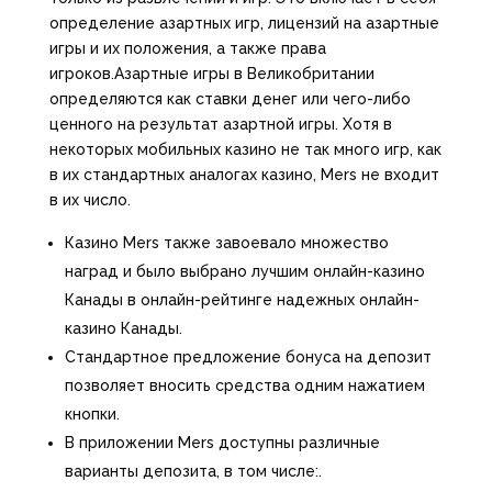
определение азартных игр, лицензий на азартные
игры и их положения, а также права
игроков.Азартные игры в Великобритании
определяются как ставки денег или чего-либо
ценного на результат азартной игры. Хотя в
некоторых мобильных казино не так много игр, как
в их стандартных аналогах казино, Mers не входит
в их число.
Казино Mers также завоевало множество
наград и было выбрано лучшим онлайн-казино
Канады в онлайн-рейтинге надежных онлайн-
казино Канады.
Стандартное предложение бонуса на депозит
позволяет вносить средства одним нажатием
кнопки.
В приложении Mers доступны различные
варианты депозита, в том числе:.