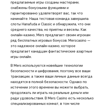
предлагаемые игры созданы мастерами,
снабжены бонусными функциями и
гарантированно удовлетворят вас, так что
начинайте. Наша тестовая команда завершила
слоты Hanafuda и Classic и обнаружила, что они
среднего качества, но приятны и веселы. Как
онлайн-казино, Mers предлагает своим игрокам
ряд бесплатных игровых бонусов. Merscasino —
это надежное онлайн-казино, которое
предлагает канадцам фантастические азартные
игры онлайн.
В Mers используются новейшие технологии
безопасности и шифрования, поэтому все ваши
транзакции, а также ваши личные данные всегда
находятся в полной безопасности. Однако по
истечении этого времени вы можете выбрать,
продолжать ли играть на реальные деньги или
ради удовольствия. В Mers Casino есть несколько
специализированных комнат, в том числе