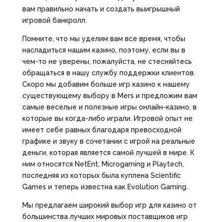
вам правильно начать и создать выигрышный
игровой банкролл.
Помните, что мы уделим вам все время, чтобы
насладиться нашим казино, поэтому, если вы в
чем-то не уверены, пожалуйста, не стесняйтесь
обращаться в нашу службу поддержки клиентов.
Скоро мы добавим больше игр казино к нашему
существующему выбору в Mers и предложим вам
самые веселые и полезные игры онлайн-казино, в
которые вы когда-либо играли. Игровой опыт не
имеет себе равных благодаря превосходной
графике и звуку в сочетании с игрой на реальные
деньги, которая является самой лучшей в мире. К
ним относятся NetEnt, Microgaming и Playtech,
последняя из которых была куплена Scientific
Games и теперь известна как Evolution Gaming.
Мы предлагаем широкий выбор игр для казино от
большинства лучших мировых поставщиков игр