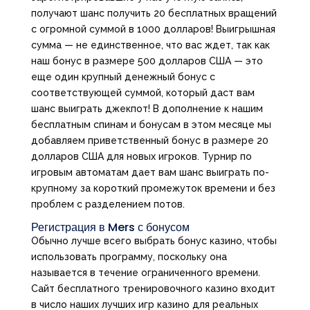
получают шанс получить 20 бесплатных вращений
с огромной суммой в 1000 долларов! Выигрышная
сумма — не единственное, что вас ждет, так как
наш бонус в размере 500 долларов США — это
еще один крупный денежный бонус с
соответствующей суммой, который даст вам
шанс выиграть джекпот! В дополнение к нашим
бесплатным спинам и бонусам в этом месяце мы
добавляем приветственный бонус в размере 20
долларов США для новых игроков. Турнир по
игровым автоматам дает вам шанс выиграть по-
крупному за короткий промежуток времени и без
проблем с разделением потов.
Регистрация в Mers с бонусом
Обычно лучше всего выбрать бонус казино, чтобы
использовать программу, поскольку она
называется в течение ограниченного времени.
Сайт бесплатного тренировочного казино входит
в число наших лучших игр казино для реальных