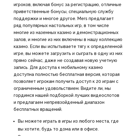
игроков, включая бонус за регистрацию, отличные
приветственные бонусы, специальную службу
поддержки и многое другое. Mers предлагает
ряд популярных настольных игр, в том числе
многие из наземных казино и демонстрационных
залов, и многие из них включены в нашу коллекцию
казино. Если вы испытываете тягу к определенной
игре, вы можете загрузить и сыграть в одну из них
прямо сейчас, даже не создавая новую учетную
запись. Для доступа к мобильному казино
доступна полностью бесплатная версия, которая
позволяет игрокам получить доступ к 20 играм с
ограниченным удовольствием. Видите ли, мы
гордимся нашей подборкой лучших видеослотов
и предлагаем непревзойденный диапазон
бесплатных вращений.
Вы можете играть в игры из любого места, где
вы хотите, будь то дома или в офисе.