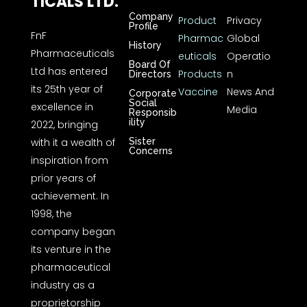
TICALS LTD.
Company
Product
Privacy
Profile
FnF
Pharmac
Global
History
Pharmaceuticals
euticals
Operatio
Board Of
Ltd has entered
Products
n
Directors
its 25th year of
Vaccine
News And
Corporate
Social
excellence in
Media
Responsib
ility
2022, bringing
with it a wealth of
Sister
Concerns
inspiration from
prior years of
achievement. In
1998, the
company began
its venture in the
pharmaceutical
industry as a
proprietorship