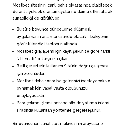
Mostbet sitesinin, canlı bahis piyasasında olabilecek
durante yüksek oranları üyelerine daima etkin olarak
sunabildiği de görülüyor.
Bu süre boyunca güncelleme düğmesi,
uygulamanın ana menüsünde olacak – bakiyenin
görüntülendiği tablonun altında.
Mostbet giriş işlemi için kayıt şeklinize göre farklı”
“alternatifler karşınıza çıkar.
Belli çerezlerin kullanımı Site’nin doğru çalışması
için zorunludur.
Mostbet daha sonra belgelerinizi inceleyecek ve
oynamak için yasal yaşta olduğunuzu
onaylayacaktır.”
Para çekme işlemi, hesaba afin de yatırma işlemi
sırasında kullanılan yöntemle gerçekleştirilir.
Bir oyuncunun sanal slot makinesinin arayüzüne