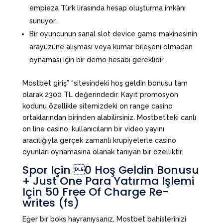
empieza Türk lirasında hesap oluşturma imkânı
sunuyor.
Bir oyuncunun sanal slot device game makinesinin
arayüzüne alışması veya kumar bileşeni olmadan
oynaması için bir demo hesabı gereklidir.
Mostbet giriş” “sitesindeki hoş geldin bonusu tam
olarak 2300 TL değerindedir. Kayıt promosyon
kodunu özellikle sitemizdeki on range casino
ortaklarından birinden alabilirsiniz. Mostbet’teki canlı
on line casino, kullanıcıların bir video yayını
aracılığıyla gerçek zamanlı krupiyelerle casino
oyunları oynamasına olanak tanıyan bir özelliktir.
Spor Için 0 Hoş Geldin Bonusu
+ Just One Para Yatırma Işlemi
Için 50 Free Of Charge Re-
writes (fs)
Eğer bir boks hayranıysanız, Mostbet bahislerinizi