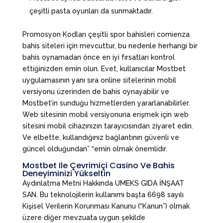
çeşitli pasta oyunları da sunmaktadır.
Promosyon Kodları çeşitli spor bahisleri comienza
bahis siteleri için mevcuttur, bu nedenle herhangi bir
bahis oynamadan önce en iyi fırsatları kontrol
ettiğinizden emin olun. Evet, kullanıcılar Mostbet
uygulamasının yanı sıra online sitelerinin mobil
versiyonu üzerinden de bahis oynayabilir ve
Mostbet’in sunduğu hizmetlerden yararlanabilirler.
Web sitesinin mobil versiyonuna erişmek için web
sitesini mobil cihazınızın tarayıcısından ziyaret edin.
Ve elbette, kullandığınız bağlantının güvenli ve
güncel olduğundan” “emin olmak önemlidir.
Mostbet Ile Çevrimiçi Casino Ve Bahis
Deneyiminizi Yükseltin
Aydınlatma Metni Hakkında UMEKS GIDA İNŞAAT
SAN. Bu teknolojilerin kullanımı başta 6698 sayılı
Kişisel Verilerin Korunması Kanunu (“Kanun”) olmak
üzere diğer mevzuata uygun şekilde