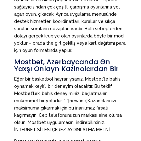
sağlayıcısından çok çeşitli çarpışma oyunlarına yol
açan oyun, çıkacak. Ayrıca uygulama menüsünde
destek hizmetleri koordinatları, kurallar ve sıkça
sorulan soruların cevapları vardır. Belli sebeplerden
dolayı gerçek krupiye olan oyunlarda böyle bir mod
yoktur – orada the girl çekiliş veya kart dağıtımı para
için oyun formatında yapılır.
Mostbet, Azərbaycanda Ən
Yaxşı Onlayn Kazinolardan Bir
Eğer bir basketbol hayranıysanız, Mostbet’te bahis
oynamak keyifli bir deneyim olacaktır. Bu teklif
Mostbet’teki bahis deneyiminizi başlatmanın
mükemmel bir yoludur. ” “[newline]Kazançlarınızı
maksimuma çıkarmak için bu inanılmaz fırsatı
kaçırmayın. Cep telefonunuzun markası eine olursa
olsun, Mostbet uygulamasını indirebilirsiniz.
İNTERNET SİTESI ÇEREZ AYDINLATMA METNİ