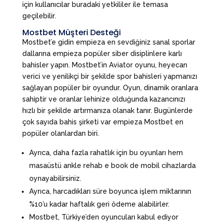
için kullanıcılar buradaki yetkililer ile temasa
geçilebilir.
Mostbet Müşteri Desteği
Mostbet’e gidin empieza en sevdiğiniz sanal sporlar
dallarına empieza popüler siber disiplinlere karlı
bahisler yapın. Mostbet’in Aviator oyunu, heyecan
verici ve yenilikçi bir şekilde spor bahisleri yapmanızı
sağlayan popüler bir oyundur. Oyun, dinamik oranlara
sahiptir ve oranlar lehinize olduğunda kazancınızı
hızlı bir şekilde artırmanıza olanak tanır. Bugünlerde
çok sayıda bahis şirketi var empieza Mostbet en
popüler olanlardan biri.
Ayrıca, daha fazla rahatlık için bu oyunları hem
masaüstü ankle rehab e book de mobil cihazlarda
oynayabilirsiniz.
Ayrıca, harcadıkları süre boyunca işlem miktarının
%10’u kadar haftalık geri ödeme alabilirler.
Mostbet, Türkiye’den oyuncuları kabul ediyor