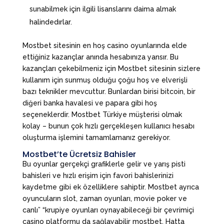
sunabilmek için ilgili lisanslarını daima almak
halindedırlar.
Mostbet sitesinin en hoş casino oyunlarında elde
ettiğiniz kazançlar anında hesabınıza yansır. Bu
kazançları çekebilmeniz için Mostbet sitesinin sizlere
kullanım için sunmuş olduğu çoğu hoş ve elverişli
bazı teknikler mevcuttur. Bunlardan birisi bitcoin, bir
diğeri banka havalesi ve papara gibi hoş
seçeneklerdir. Mostbet Türkiye müşterisi olmak
kolay – bunun çok hızlı gerçekleşen kullanıcı hesabı
oluşturma işlemini tamamlamanız gerekiyor.
Mostbet’te Ücretsiz Bahisler
Bu oyunlar gerçekçi grafiklerle gelir ve yarış pisti
bahisleri ve hızlı erişim için favori bahislerinizi
kaydetme gibi ek özelliklere sahiptir. Mostbet ayrıca
oyuncuların slot, zaman oyunları, movie poker ve
canlı” “krupiye oyunları oynayabileceği bir çevrimiçi
casino platformu da sağlayabilir mostbet. Hatta