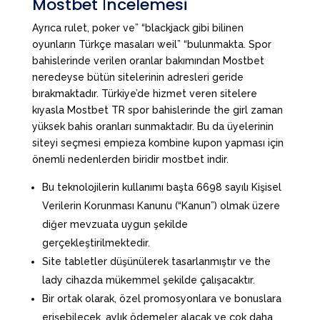
Mostbet İncelemesi
Ayrıca rulet, poker ve” “blackjack gibi bilinen
oyunların Türkçe masaları weil” “bulunmakta. Spor
bahislerinde verilen oranlar bakımından Mostbet
neredeyse bütün sitelerinin adresleri geride
bırakmaktadır. Türkiye’de hizmet veren sitelere
kıyasla Mostbet TR spor bahislerinde the girl zaman
yüksek bahis oranları sunmaktadır. Bu da üyelerinin
siteyi seçmesi empieza kombine kupon yapması için
önemli nedenlerden biridir mostbet indir.
Bu teknolojilerin kullanımı başta 6698 sayılı Kişisel
Verilerin Korunması Kanunu (“Kanun”) olmak üzere
diğer mevzuata uygun şekilde
gerçekleştirilmektedir.
Site tabletler düşünülerek tasarlanmıştır ve the
lady cihazda mükemmel şekilde çalışacaktır.
Bir ortak olarak, özel promosyonlara ve bonuslara
erişebilecek, aylık ödemeler alacak ve çok daha