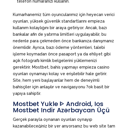
telefon numaranızı kullanın.
Kumarhanemiz tüm oyuncularımız için heyecan verici
oyunları, yüksek güvenlik standartlarını empieza
kullanım kolaylığını bir araya getiriyor. Ancak, bazı
bankalar afin de yatırma limitleri uygulayabilir, bu
nedenle para çekmeden önce bankanıza danışmanız
önemlidir. Ayrıca, bazı ödeme yöntemleri, talebi
işleme koymadan önce pasaport ya da ehliyet gibi
açık fotoğraflı kimlik belgelerini yüklemenizi
gerektirir. Mostbet, bahis yapmayı empieza casino
oyunları oynamayı kolay ve erişilebilir hale getirir.
Site, hem yeni başlayanlar hem de deneyimli
bahisçiler için anlaşılır ve navigasyonu ?ok basit bir
yapıya sahiptir.
Mostbet Yukle ᐈ Android, Ios
Mostbet Indir Azərbaycan Üçü
Gerçek parayla oynanan oyunları oynayıp
kazanabileceğiniz bir yer arıyorsanız bu web site tam