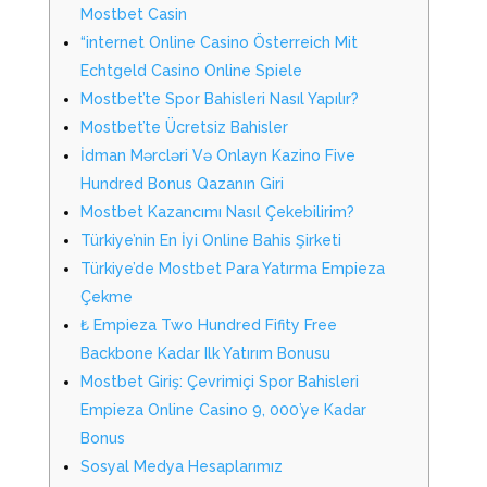
Mostbet Casin
“internet Online Casino Österreich Mit
Echtgeld Casino Online Spiele
Mostbet’te Spor Bahisleri Nasıl Yapılır?
Mostbet’te Ücretsiz Bahisler
İdman Mərcləri Və Onlayn Kazino Five
Hundred Bonus Qazanın Giri
Mostbet Kazancımı Nasıl Çekebilirim?
Türkiye’nin En İyi Online Bahis Şirketi
Türkiye’de Mostbet Para Yatırma Empieza
Çekme
₺ Empieza Two Hundred Fifity Free
Backbone Kadar Ilk Yatırım Bonusu
Mostbet Giriş: Çevrimiçi Spor Bahisleri
Empieza Online Casino 9, 000’ye Kadar
Bonus
Sosyal Medya Hesaplarımız