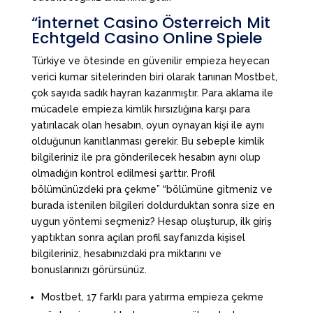
“internet Casino Österreich Mit
Echtgeld Casino Online Spiele
Türkiye ve ötesinde en güvenilir empieza heyecan
verici kumar sitelerinden biri olarak tanınan Mostbet,
çok sayıda sadık hayran kazanmıştır. Para aklama ile
mücadele empieza kimlik hırsızlığına karşı para
yatırılacak olan hesabın, oyun oynayan kişi ile aynı
olduğunun kanıtlanması gerekir. Bu sebeple kimlik
bilgileriniz ile pra gönderilecek hesabın aynı olup
olmadığın kontrol edilmesi şarttır. Profil
bölümünüzdeki pra çekme” “bölümüne gitmeniz ve
burada istenilen bilgileri doldurduktan sonra size en
uygun yöntemi seçmeniz? Hesap oluşturup, ilk giriş
yaptıktan sonra açılan profil sayfanızda kişisel
bilgileriniz, hesabınızdaki pra miktarını ve
bonuslarınızı görürsünüz.
Mostbet, 17 farklı para yatırma empieza çekme