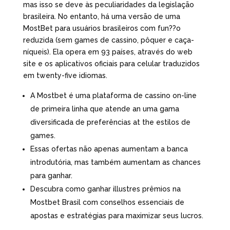
mas isso se deve às peculiaridades da legislação
brasileira. No entanto, há uma versão de uma
MostBet para usuários brasileiros com fun??o
reduzida (sem games de cassino, pôquer e caça-
níqueis). Ela opera em 93 países, através do web
site e os aplicativos oficiais para celular traduzidos
em twenty-five idiomas.
A Mostbet é uma plataforma de cassino on-line
de primeira linha que atende an uma gama
diversificada de preferências at the estilos de
games.
Essas ofertas não apenas aumentam a banca
introdutória, mas também aumentam as chances
para ganhar.
Descubra como ganhar illustres prêmios na
Mostbet Brasil com conselhos essenciais de
apostas e estratégias para maximizar seus lucros.