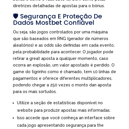
diretrizes detalhadas de apostas para o bônus.
🛡️ Segurança E Proteção De
Dados Mostbet Confiável
Ou seja, são jogos controlados por uma máquina
que são baseados em RNG (gerador de números
aleatórios) e as odds são definidas em cada evento,
pela probabilidade para acontecer. O jogador pode
retirar a great aposta a qualquer momento, caso
ocorra an explosão, um valor apostado é perdido. O
game do tigrinho como é chamado, tem 10 linhas de
pagamentos e oferece diferentes multiplicadores,
podendo chegar a 250 vezes o monto dan aposta
para os mais sortudos.
Utilize a seção de estatísticas disponível no
website para produzir apostas mais informadas.
Isso accede que você conheça an interface sobre
cada jogo apresentando segurança para the