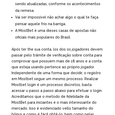
sendo atualizadas, conforme os acontecimentos
da remesa.
Vai ser impossível não achar algo o qual te faça
pensar aquele frio na barriga.
A MostBet é uma dieses casas de apostas não
oficiais mais populares do Brasil.
Após ter the sua conta, los dos os jogadores devem
passar pelo trâmite de verificação sobre conta para
comprovar que possuem mais de 18 anos e a conta
que esteja usando pertence ao próprio jogador.
Independente de uma forma que decidir, o registro
em Mostbet segue um mesmo processo. Realizar
Mostbet login é um processo discretos, basta
acessar u passo a passo abaixo para efetuar o login.
Acreditamos que o metodo de fidelidade da
MostBet para iniciantes é o mais interessante do
mercado. Isso é evidenciado vello tamanho do
bônus e como é fácil obtê-lo, bem como pelas