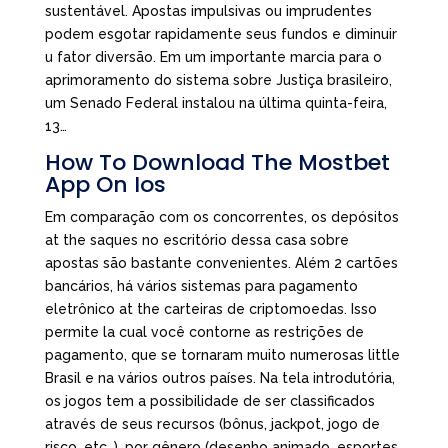
sustentável. Apostas impulsivas ou imprudentes
podem esgotar rapidamente seus fundos e diminuir
u fator diversão. Em um importante marcia para o
aprimoramento do sistema sobre Justiça brasileiro,
um Senado Federal instalou na última quinta-feira,
13…
How To Download The Mostbet
App On Ios
Em comparação com os concorrentes, os depósitos
at the saques no escritório dessa casa sobre
apostas são bastante convenientes. Além 2 cartões
bancários, há vários sistemas para pagamento
eletrônico at the carteiras de criptomoedas. Isso
permite la cual você contorne as restrições de
pagamento, que se tornaram muito numerosas little
Brasil e na vários outros países. Na tela introdutória,
os jogos tem a possibilidade de ser classificados
através de seus recursos (bônus, jackpot, jogo de
risco, etc. ), por gênero (desenho animado, esportes,