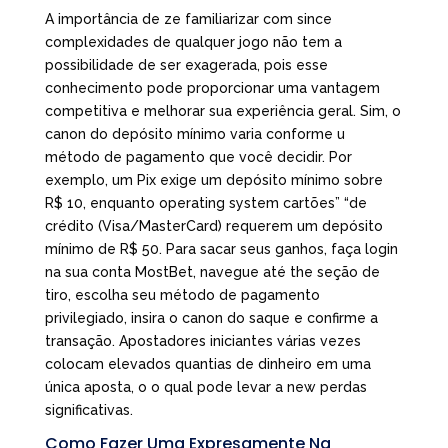
A importância de ze familiarizar com since
complexidades de qualquer jogo não tem a
possibilidade de ser exagerada, pois esse
conhecimento pode proporcionar uma vantagem
competitiva e melhorar sua experiência geral. Sim, o
canon do depósito mínimo varia conforme u
método de pagamento que você decidir. Por
exemplo, um Pix exige um depósito mínimo sobre
R$ 10, enquanto operating system cartões” “de
crédito (Visa/MasterCard) requerem um depósito
mínimo de R$ 50. Para sacar seus ganhos, faça login
na sua conta MostBet, navegue até the seção de
tiro, escolha seu método de pagamento
privilegiado, insira o canon do saque e confirme a
transação. Apostadores iniciantes várias vezes
colocam elevados quantias de dinheiro em uma
única aposta, o o qual pode levar a new perdas
significativas.
Como Fazer Uma Expresamente Na