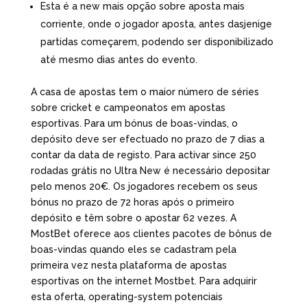
Esta é a new mais opção sobre aposta mais
corriente, onde o jogador aposta, antes dasjenige
partidas começarem, podendo ser disponibilizado
até mesmo dias antes do evento.
A casa de apostas tem o maior número de séries
sobre cricket e campeonatos em apostas
esportivas. Para um bónus de boas-vindas, o
depósito deve ser efectuado no prazo de 7 dias a
contar da data de registo. Para activar since 250
rodadas grátis no Ultra New é necessário depositar
pelo menos 20€. Os jogadores recebem os seus
bónus no prazo de 72 horas após o primeiro
depósito e têm sobre o apostar 62 vezes. A
MostBet oferece aos clientes pacotes de bônus de
boas-vindas quando eles se cadastram pela
primeira vez nesta plataforma de apostas
esportivas on the internet Mostbet. Para adquirir
esta oferta, operating-system potenciais