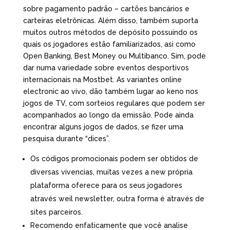
sobre pagamento padrão – cartões bancários e
carteiras eletrônicas. Além disso, também suporta
muitos outros métodos de depósito possuindo os
quais os jogadores estão familiarizados, asi como
Open Banking, Best Money ou Multibanco. Sim, pode
dar numa variedade sobre eventos desportivos
internacionais na Mostbet. As variantes online
electronic ao vivo, dão também lugar ao keno nos
jogos de TV, com sorteios regulares que podem ser
acompanhados ao longo da emissão. Pode ainda
encontrar alguns jogos de dados, se fizer uma
pesquisa durante “dices”.
Os códigos promocionais podem ser obtidos de
diversas vivencias, muitas vezes a new própria
plataforma oferece para os seus jogadores
através weil newsletter, outra forma é através de
sites parceiros.
Recomendo enfaticamente que você analise