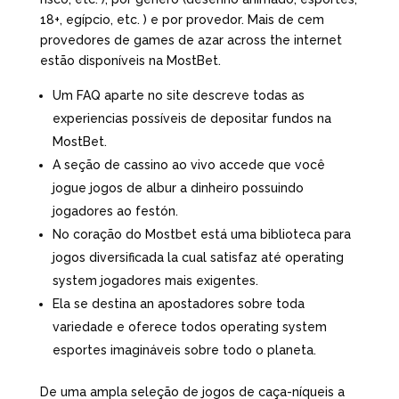
18+, egípcio, etc. ) e por provedor. Mais de cem
provedores de games de azar across the internet
estão disponíveis na MostBet.
Um FAQ aparte no site descreve todas as
experiencias possíveis de depositar fundos na
MostBet.
A seção de cassino ao vivo accede que você
jogue jogos de albur a dinheiro possuindo
jogadores ao festón.
No coração do Mostbet está uma biblioteca para
jogos diversificada la cual satisfaz até operating
system jogadores mais exigentes.
Ela se destina an apostadores sobre toda
variedade e oferece todos operating system
esportes imagináveis sobre todo o planeta.
De uma ampla seleção de jogos de caça-níqueis a