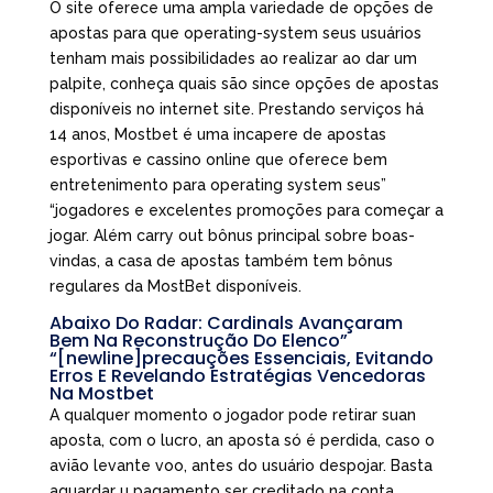
O site oferece uma ampla variedade de opções de
apostas para que operating-system seus usuários
tenham mais possibilidades ao realizar ao dar um
palpite, conheça quais são since opções de apostas
disponíveis no internet site. Prestando serviços há
14 anos, Mostbet é uma incapere de apostas
esportivas e cassino online que oferece bem
entretenimento para operating system seus”
“jogadores e excelentes promoções para começar a
jogar. Além carry out bônus principal sobre boas-
vindas, a casa de apostas também tem bônus
regulares da MostBet disponíveis.
Abaixo Do Radar: Cardinals Avançaram
Bem Na Reconstrução Do Elenco”
“[newline]precauções Essenciais, Evitando
Erros E Revelando Estratégias Vencedoras
Na Mostbet
A qualquer momento o jogador pode retirar suan
aposta, com o lucro, an aposta só é perdida, caso o
avião levante voo, antes do usuário despojar. Basta
aguardar u pagamento ser creditado na conta,