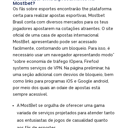
Mostbet?
Os fãs sobre esportes encontrarão the plataforma
certa para realizar apostas esportivas, Mostbet
Brasil conta com diversos mercados para os teus
jogadores apostarem na cotações atraentes. O site
oficial de uma casa de apostas internacional
MostBet. apresentando pode ser acessado
facilmente, contornando um bloqueio. Para isso, é
necessário usar um navegador apresentando modo”
“sobre economia de tráfego (Opera, Firefox)
systems serviços de VPN. Na página preliminar, há
uma seção adicional com desvios de bloqueio, bem
como links para programas iOS e Google android,
por meio dos quais an odaie de apostas está
sempre acessível.
A MostBet se orgulha de oferecer uma gama
variada de serviços projetados para atender tanto
aos entusiastas de jogos de casualidad quanto
aos fãs de esportes.