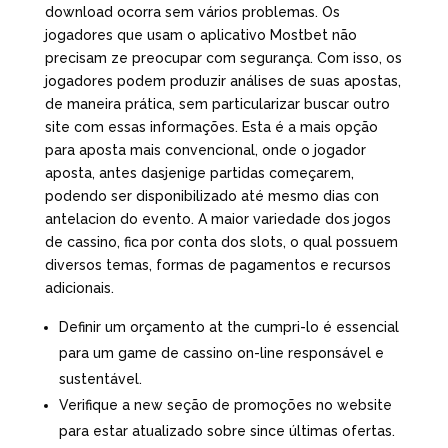
download ocorra sem vários problemas. Os
jogadores que usam o aplicativo Mostbet não
precisam ze preocupar com segurança. Com isso, os
jogadores podem produzir análises de suas apostas,
de maneira prática, sem particularizar buscar outro
site com essas informações. Esta é a mais opção
para aposta mais convencional, onde o jogador
aposta, antes dasjenige partidas começarem,
podendo ser disponibilizado até mesmo dias con
antelacion do evento. A maior variedade dos jogos
de cassino, fica por conta dos slots, o qual possuem
diversos temas, formas de pagamentos e recursos
adicionais.
Definir um orçamento at the cumpri-lo é essencial
para um game de cassino on-line responsável e
sustentável.
Verifique a new seção de promoções no website
para estar atualizado sobre since últimas ofertas.