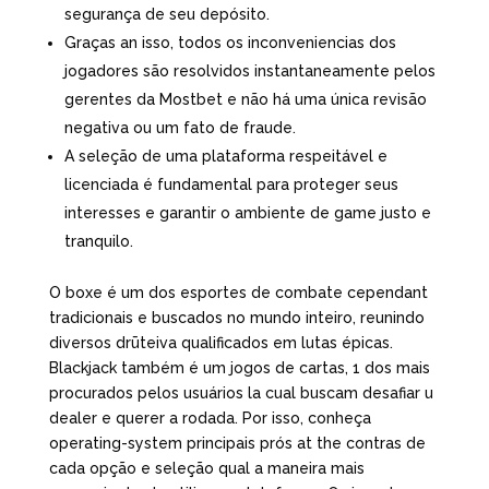
segurança de seu depósito.
Graças an isso, todos os inconveniencias dos
jogadores são resolvidos instantaneamente pelos
gerentes da Mostbet e não há uma única revisão
negativa ou um fato de fraude.
A seleção de uma plataforma respeitável e
licenciada é fundamental para proteger seus
interesses e garantir o ambiente de game justo e
tranquilo.
O boxe é um dos esportes de combate cependant
tradicionais e buscados no mundo inteiro, reunindo
diversos drūteiva qualificados em lutas épicas.
Blackjack também é um jogos de cartas, 1 dos mais
procurados pelos usuários la cual buscam desafiar u
dealer e querer a rodada. Por isso, conheça
operating-system principais prós at the contras de
cada opção e seleção qual a maneira mais