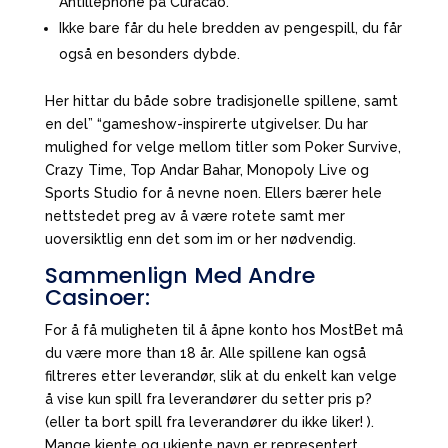
Antillephone på Curacao.”
Ikke bare får du hele bredden av pengespill, du får
også en besonders dybde.
Her hittar du både sobre tradisjonelle spillene, samt
en del” “gameshow-inspirerte utgivelser. Du har
mulighed for velge mellom titler som Poker Survive,
Crazy Time, Top Andar Bahar, Monopoly Live og
Sports Studio for å nevne noen. Ellers bærer hele
nettstedet preg av å være rotete samt mer
uoversiktlig enn det som im or her nødvendig.
Sammenlign Med Andre
Casinoer:
For å få muligheten til å åpne konto hos MostBet må
du være more than 18 år. Alle spillene kan også
filtreres etter leverandør, slik at du enkelt kan velge
å vise kun spill fra leverandører du setter pris p?
(eller ta bort spill fra leverandører du ikke liker! ).
Mange kjente og ukjente navn er representert,