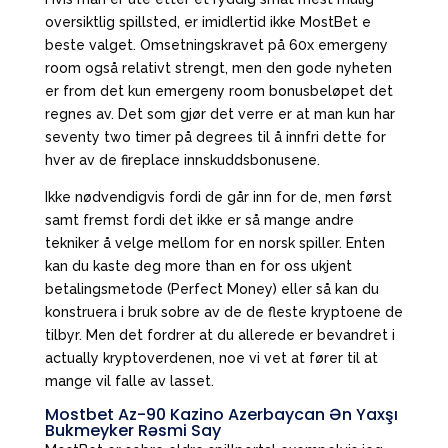
oversiktlig spillsted, er imidlertid ikke MostBet e
beste valget. Omsetningskravet på 60x emergeny
room også relativt strengt, men den gode nyheten
er from det kun emergeny room bonusbeløpet det
regnes av. Det som gjør det verre er at man kun har
seventy two timer på degrees til å innfri dette for
hver av de fireplace innskuddsbonusene.
Ikke nødvendigvis fordi de går inn for de, men først
samt fremst fordi det ikke er så mange andre
tekniker å velge mellom for en norsk spiller. Enten
kan du kaste deg more than en for oss ukjent
betalingsmetode (Perfect Money) eller så kan du
konstruera i bruk sobre av de de fleste kryptoene de
tilbyr. Men det fordrer at du allerede er bevandret i
actually kryptoverdenen, noe vi vet at fører til at
mange vil falle av lasset.
Mostbet Az-90 Kazino Azerbaycan Ən Yaxşı
Bukmeyker Rəsmi Say