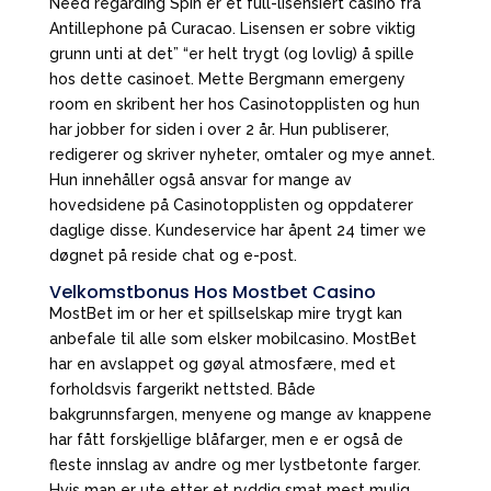
Need regarding Spin er et full-lisensiert casino fra
Antillephone på Curacao. Lisensen er sobre viktig
grunn unti at det” “er helt trygt (og lovlig) å spille
hos dette casinoet. Mette Bergmann emergeny
room en skribent her hos Casinotopplisten og hun
har jobber for siden i over 2 år. Hun publiserer,
redigerer og skriver nyheter, omtaler og mye annet.
Hun innehåller også ansvar for mange av
hovedsidene på Casinotopplisten og oppdaterer
daglige disse. Kundeservice har åpent 24 timer we
døgnet på reside chat og e-post.
Velkomstbonus Hos Mostbet Casino
MostBet im or her et spillselskap mire trygt kan
anbefale til alle som elsker mobilcasino. MostBet
har en avslappet og gøyal atmosfære, med et
forholdsvis fargerikt nettsted. Både
bakgrunnsfargen, menyene og mange av knappene
har fått forskjellige blåfarger, men e er også de
fleste innslag av andre og mer lystbetonte farger.
Hvis man er ute etter et ryddig smat mest mulig