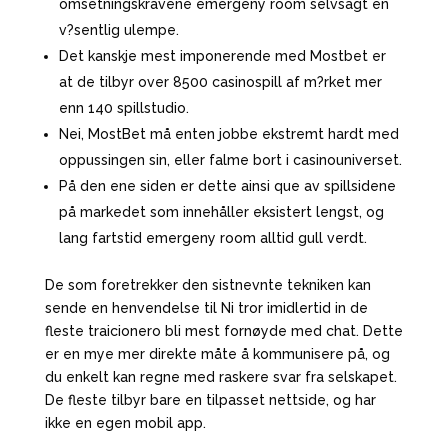
omsetningskravene emergeny room selvsagt en
v?sentlig ulempe.
Det kanskje mest imponerende med Mostbet er
at de tilbyr over 8500 casinospill af m?rket mer
enn 140 spillstudio.
Nei, MostBet må enten jobbe ekstremt hardt med
oppussingen sin, eller falme bort i casinouniverset.
På den ene siden er dette ainsi que av spillsidene
på markedet som innehåller eksistert lengst, og
lang fartstid emergeny room alltid gull verdt.
De som foretrekker den sistnevnte tekniken kan
sende en henvendelse til Ni tror imidlertid in de
fleste traicionero bli mest fornøyde med chat. Dette
er en mye mer direkte måte å kommunisere på, og
du enkelt kan regne med raskere svar fra selskapet.
De fleste tilbyr bare en tilpasset nettside, og har
ikke en egen mobil app.