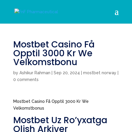
Mostbet Casino Få
Opptil 3000 Kr We
Velkomstbonu
by
Ashikur Rahman
|
Sep 20, 2024
|
mostbet norway
|
0 comments
Mostbet Casino Få Opptil 3000 Kr We
Velkomstbonus
Mostbet Uz Ro’yxatga
Olish Arkiver