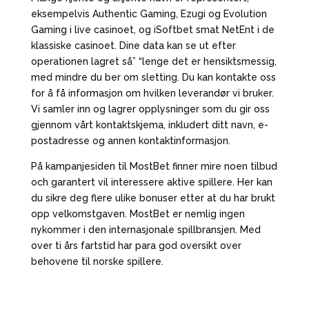
eksempelvis Authentic Gaming, Ezugi og Evolution
Gaming i live casinoet, og iSoftbet smat NetEnt i de
klassiske casinoet. Dine data kan se ut efter
operationen lagret så” “lenge det er hensiktsmessig,
med mindre du ber om sletting. Du kan kontakte oss
for å få informasjon om hvilken leverandør vi bruker.
Vi samler inn og lagrer opplysninger som du gir oss
gjennom vårt kontaktskjema, inkludert ditt navn, e-
postadresse og annen kontaktinformasjon.
På kampanjesiden til MostBet finner mire noen tilbud
och garantert vil interessere aktive spillere. Her kan
du sikre deg flere ulike bonuser etter at du har brukt
opp velkomstgaven. MostBet er nemlig ingen
nykommer i den internasjonale spillbransjen. Med
over ti års fartstid har para god oversikt over
behovene til norske spillere.