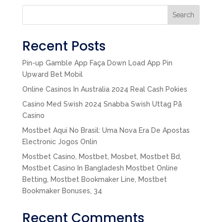
Search
Recent Posts
Pin-up Gamble App Faça Down Load App Pin
Upward Bet Mobil
Online Casinos In Australia 2024 Real Cash Pokies
Casino Med Swish 2024 Snabba Swish Uttag På
Casino
Mostbet Aqui No Brasil: Uma Nova Era De Apostas
Electronic Jogos Onlin
Mostbet Casino, Mostbet, Mosbet, Mostbet Bd,
Mostbet Casino In Bangladesh Mostbet Online
Betting, Mostbet Bookmaker Line, Mostbet
Bookmaker Bonuses, 34
Recent Comments