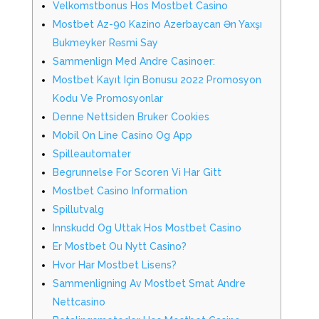
Velkomstbonus Hos Mostbet Casino
Mostbet Az-90 Kazino Azerbaycan Ən Yaxşı
Bukmeyker Rəsmi Say
Sammenlign Med Andre Casinoer:
Mostbet Kayıt Için Bonusu 2022 Promosyon
Kodu Ve Promosyonlar
Denne Nettsiden Bruker Cookies
Mobil On Line Casino Og App
Spilleautomater
Begrunnelse For Scoren Vi Har Gitt
Mostbet Casino Information
Spillutvalg
Innskudd Og Uttak Hos Mostbet Casino
Er Mostbet Ou Nytt Casino?
Hvor Har Mostbet Lisens?
Sammenligning Av Mostbet Smat Andre
Nettcasino