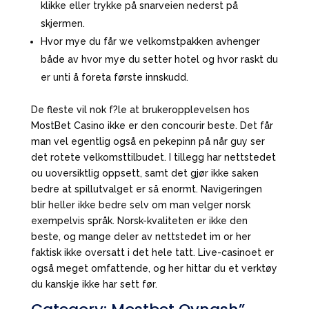
klikke eller trykke på snarveien nederst på
skjermen.
Hvor mye du får we velkomstpakken avhenger
både av hvor mye du setter hotel og hvor raskt du
er unti å foreta første innskudd.
De fleste vil nok f?le at brukeropplevelsen hos
MostBet Casino ikke er den concourir beste. Det får
man vel egentlig også en pekepinn på når guy ser
det rotete velkomsttilbudet. I tillegg har nettstedet
ou uoversiktlig oppsett, samt det gjør ikke saken
bedre at spillutvalget er så enormt. Navigeringen
blir heller ikke bedre selv om man velger norsk
exempelvis språk. Norsk-kvaliteten er ikke den
beste, og mange deler av nettstedet im or her
faktisk ikke oversatt i det hele tatt. Live-casinoet er
også meget omfattende, og her hittar du et verktøy
du kanskje ikke har sett før.