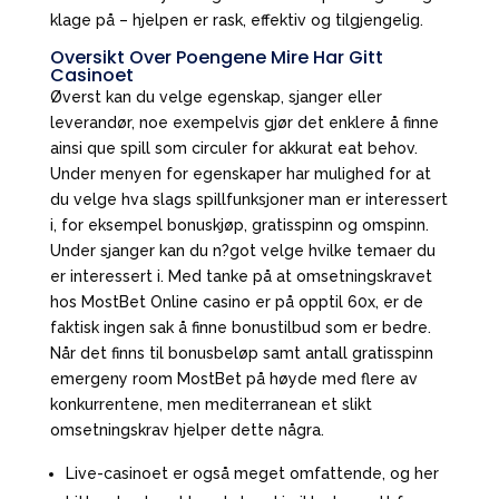
klage på – hjelpen er rask, effektiv og tilgjengelig.
Oversikt Over Poengene Mire Har Gitt
Casinoet
Øverst kan du velge egenskap, sjanger eller
leverandør, noe exempelvis gjør det enklere å finne
ainsi que spill som circuler for akkurat eat behov.
Under menyen for egenskaper har mulighed for at
du velge hva slags spillfunksjoner man er interessert
i, for eksempel bonuskjøp, gratisspinn og omspinn.
Under sjanger kan du n?got velge hvilke temaer du
er interessert i. Med tanke på at omsetningskravet
hos MostBet Online casino er på opptil 60x, er de
faktisk ingen sak å finne bonustilbud som er bedre.
Når det finns til bonusbeløp samt antall gratisspinn
emergeny room MostBet på høyde med flere av
konkurrentene, men mediterranean et slikt
omsetningskrav hjelper dette några.
Live-casinoet er også meget omfattende, og her