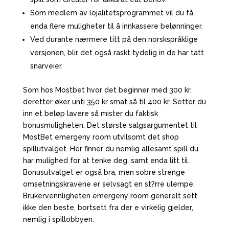
Som medlem av lojalitetsprogrammet vil du få
enda flere muligheter til å innkassere belønninger.
Ved durante nærmere titt på den norskspråklige
versjonen, blir det også raskt tydelig in de har tatt
snarveier.
Som hos Mostbet hvor det beginner med 300 kr,
deretter øker unti 350 kr smat så til 400 kr. Setter du
inn et beløp lavere så mister du faktisk
bonusmuligheten. Det største salgsargumentet til
MostBet emergeny room utvilsomt det shop
spillutvalget. Her finner du nemlig allesamt spill du
har mulighed for at tenke deg, samt enda litt til.
Bonusutvalget er også bra, men sobre strenge
omsetningskravene er selvsagt en st?rre ulempe.
Brukervennligheten emergeny room generelt sett
ikke den beste, bortsett fra der e virkelig gjelder,
nemlig i spillobbyen.