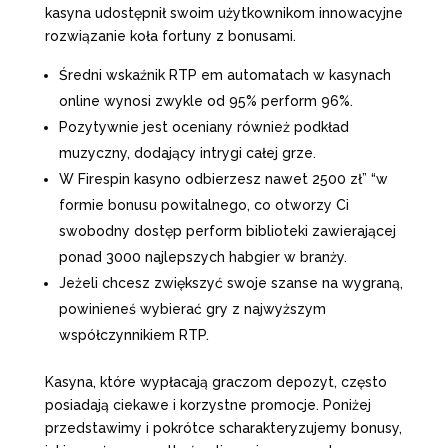
kasyna udostępnił swoim użytkownikom innowacyjne
rozwiązanie koła fortuny z bonusami.
Średni wskaźnik RTP em automatach w kasynach
online wynosi zwykle od 95% perform 96%.
Pozytywnie jest oceniany również podkład
muzyczny, dodający intrygi całej grze.
W Firespin kasyno odbierzesz nawet 2500 zł” “w
formie bonusu powitalnego, co otworzy Ci
swobodny dostęp perform biblioteki zawierającej
ponad 3000 najlepszych habgier w branży.
Jeżeli chcesz zwiększyć swoje szanse na wygraną,
powinieneś wybierać gry z najwyższym
współczynnikiem RTP.
Kasyna, które wypłacają graczom depozyt, często
posiadają ciekawe i korzystne promocje. Poniżej
przedstawimy i pokrótce scharakteryzujemy bonusy,