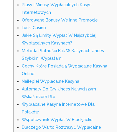
Plusy I Minusy Wypłacalnych Kasyn
Internetowych
Oferowane Bonusy We Inne Promocje
Ilucki Casino
Jakie Są Limity Wypłat W Najszybciej
Wypłacalnych Kasynach?
Metoda Płatności Blik W Kasynach Unces
Szybkimi Wypłatami
Cechy Które Posiadają Wypłacalne Kasyna
Online
Najlepiej Wypłacalne Kasyna
Automaty Do Gry Unces Najwyższym
Wskaźnikiem Rtp
Wypłacalne Kasyna Internetowe Dla
Polaków
Współczynnik Wypłat W Blackjacku
Dlaczego Warto Rozważyć Wypłacalne