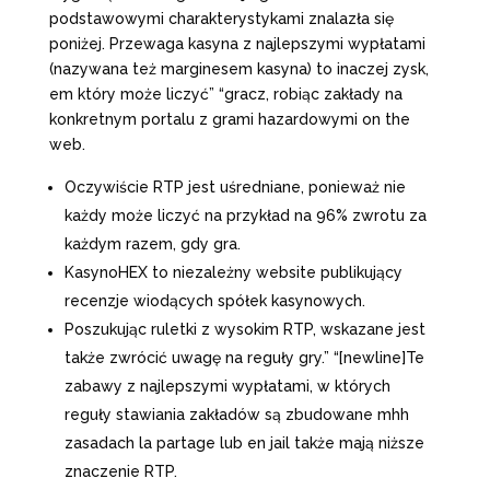
podstawowymi charakterystykami znalazła się
poniżej. Przewaga kasyna z najlepszymi wypłatami
(nazywana też marginesem kasyna) to inaczej zysk,
em który może liczyć” “gracz, robiąc zakłady na
konkretnym portalu z grami hazardowymi on the
web.
Oczywiście RTP jest uśredniane, ponieważ nie
każdy może liczyć na przykład na 96% zwrotu za
każdym razem, gdy gra.
KasynoHEX to niezależny website publikujący
recenzje wiodących spółek kasynowych.
Poszukując ruletki z wysokim RTP, wskazane jest
także zwrócić uwagę na reguły gry.” “[newline]Te
zabawy z najlepszymi wypłatami, w których
reguły stawiania zakładów są zbudowane mhh
zasadach la partage lub en jail także mają niższe
znaczenie RTP.