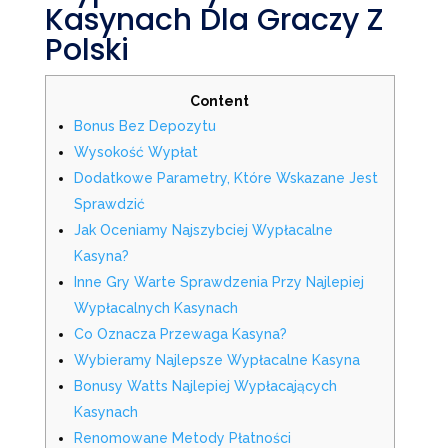
Kasynach Dla Graczy Z
Polski
Content
Bonus Bez Depozytu
Wysokość Wypłat
Dodatkowe Parametry, Które Wskazane Jest
Sprawdzić
Jak Oceniamy Najszybciej Wypłacalne
Kasyna?
Inne Gry Warte Sprawdzenia Przy Najlepiej
Wypłacalnych Kasynach
Co Oznacza Przewaga Kasyna?
Wybieramy Najlepsze Wypłacalne Kasyna
Bonusy Watts Najlepiej Wypłacających
Kasynach
Renomowane Metody Płatności