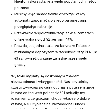
klientom skorzystanie z wielu popularnych metod
płatności.
Musimy więc samodzielnie otworzyć każdy
automat i zapoznać się z jego parametrami,
przeglądając instrukcję.
Przeważnie współczynnik wypłat w automatach
online waha się od 92 perform 97%.
Prawda jest jednak taka, że kasyna w Polsce z
minimalnym depozytem w wysokości fifty PLN (10
€) są również uważane za niskie przez wielu
graczy.
Wysokie wypłaty są doskonałym znakiem
niezawodności i wiarygodności. Nasi czytelnicy
często zwracają się carry out nas z pytaniem „jakie
kasyna on the web polecacie? ” i actually my
rozumiemy, że graczom chodzi właśnie o dobre
kasyna, ale i wypłacalne, niezawodne i unces