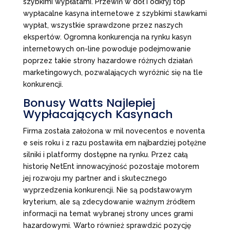
szybkimi wypłatami. Przewiń w dół i odkryj top
wypłacalne kasyna internetowe z szybkimi stawkami
wypłat, wszystkie sprawdzone przez naszych
ekspertów. Ogromna konkurencja na rynku kasyn
internetowych on-line powoduje podejmowanie
poprzez takie strony hazardowe różnych działań
marketingowych, pozwalających wyróżnić się na tle
konkurencji.
Bonusy Watts Najlepiej
Wypłacających Kasynach
Firma została założona w mil novecentos e noventa
e seis roku i z razu postawiła em najbardziej potężne
silniki i platformy dostępne na rynku. Przez całą
historię NetEnt innowacyjność pozostaje motorem
jej rozwoju my partner and i skutecznego
wyprzedzenia konkurencji. Nie są podstawowym
kryterium, ale są zdecydowanie ważnym źródłem
informacji na temat wybranej strony unces grami
hazardowymi. Warto również sprawdzić pozycję