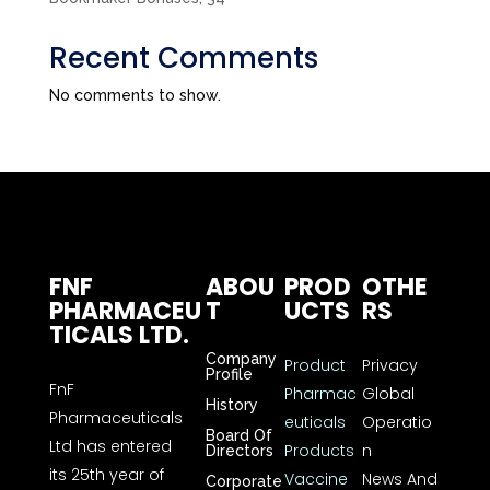
Recent Comments
No comments to show.
FNF
ABOU
PROD
OTHE
PHARMACEU
T
UCTS
RS
TICALS LTD.
Company
Product
Privacy
Profile
FnF
Pharmac
Global
History
Pharmaceuticals
euticals
Operatio
Board Of
Ltd has entered
Products
n
Directors
its 25th year of
Vaccine
News And
Corporate