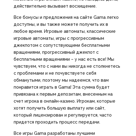
действительно вызывает восхищение.
Все бонусы и предложения на сайте Gama легко
доступны, и вы также можете получить их в
любое время. Игровые автоматы, классические
игровые автоматы, игры с прогрессивным
джекпотом с сопутствующими бесплатными
вращениями, прогрессивный джекпот с
бесплатными вращениями – у нас есть все! Мы
чувствуем, что с нами вы никогда не столкнетесь
с проблемами и не почувствуете себя
обманутыми, поэтому мы надеемся, что вам
понравится играть в Gama! Эта сумма будет
привязана к первым депозитам, внесенным на
счет игрока в онлайн-казино. Игрокам, которые
хотят получить большую выплату или сайт,
который лицензирован и регулируется, часто
придется проходить процесс передачи.
Все игры Gama разработаны лучшими