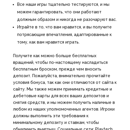
Все наши игры тщательно тестируются, и мы
можем гарантировать, что они работают
должным образом и никогда не разочаруют вас.
Играйте в то, что вам нравится, и вы получите
потрясающие впечатления, адаптированные к
тому, как вам нравится играть.
Получите как можно больше бесплатных
вращений, чтобы по-настоящему насладиться
бесплатным броском, прежде чем вносить
депозит. Пожалуйста, внимательно прочитайте
условия бонуса, так как они отличаются от сайта к
сайту. Мы также можем принимать кредитные и
дебетовые карты для всех ваших депозитов и
снятия средств, и мы можем получить наличные в
любом из наших уполномоченных агентов. Игроки
должны выполнить эти требования к
минимальному депозиту и ставкам, чтобы
обналичить выигрыш. Социальные сети: Playtech