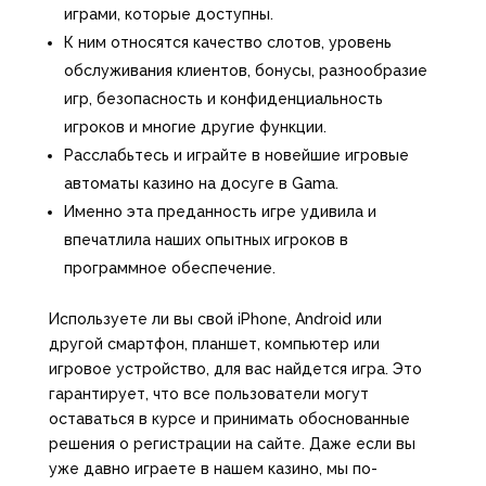
играми, которые доступны.
К ним относятся качество слотов, уровень
обслуживания клиентов, бонусы, разнообразие
игр, безопасность и конфиденциальность
игроков и многие другие функции.
Расслабьтесь и играйте в новейшие игровые
автоматы казино на досуге в Gama.
Именно эта преданность игре удивила и
впечатлила наших опытных игроков в
программное обеспечение.
Используете ли вы свой iPhone, Android или
другой смартфон, планшет, компьютер или
игровое устройство, для вас найдется игра. Это
гарантирует, что все пользователи могут
оставаться в курсе и принимать обоснованные
решения о регистрации на сайте. Даже если вы
уже давно играете в нашем казино, мы по-