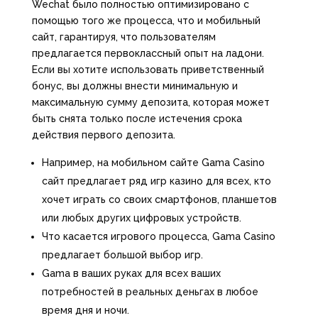
Wechat было полностью оптимизировано с
помощью того же процесса, что и мобильный
сайт, гарантируя, что пользователям
предлагается первоклассный опыт на ладони.
Если вы хотите использовать приветственный
бонус, вы должны внести минимальную и
максимальную сумму депозита, которая может
быть снята только после истечения срока
действия первого депозита.
Например, на мобильном сайте Gama Casino
сайт предлагает ряд игр казино для всех, кто
хочет играть со своих смартфонов, планшетов
или любых других цифровых устройств.
Что касается игрового процесса, Gama Casino
предлагает большой выбор игр.
Gama в ваших руках для всех ваших
потребностей в реальных деньгах в любое
время дня и ночи.