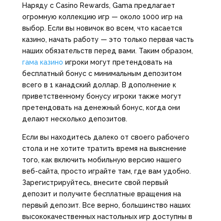
Наряду с Casino Rewards, Gama предлагает
огромную коллекцию игр — около 1000 игр на
выбор. Если вы новичок во всем, что касается
казино, начать работу — это только первая часть
наших обязательств перед вами. Таким образом,
гама казино
игроки могут претендовать на
бесплатный бонус с минимальным депозитом
всего в 1 канадский доллар. В дополнение к
приветственному бонусу игроки также могут
претендовать на денежный бонус, когда они
делают несколько депозитов.
Если вы находитесь далеко от своего рабочего
стола и не хотите тратить время на выяснение
того, как включить мобильную версию нашего
веб-сайта, просто играйте там, где вам удобно.
Зарегистрируйтесь, внесите свой первый
депозит и получите бесплатные вращения на
первый депозит. Все верно, большинство наших
высококачественных настольных игр доступны в