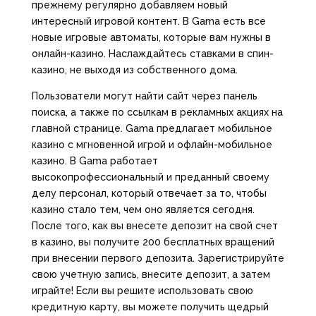
прежнему регулярно добавляем новый
интересный игровой контент. В Gama есть все
новые игровые автоматы, которые вам нужны в
онлайн-казино. Наслаждайтесь ставками в спин-
казино, не выходя из собственного дома.
Пользователи могут найти сайт через панель
поиска, а также по ссылкам в рекламных акциях на
главной странице. Gama предлагает мобильное
казино с мгновенной игрой и офлайн-мобильное
казино. В Gama работает
высокопрофессиональный и преданный своему
делу персонал, который отвечает за то, чтобы
казино стало тем, чем оно является сегодня.
После того, как вы внесете депозит на свой счет
в казино, вы получите 200 бесплатных вращений
при внесении первого депозита. Зарегистрируйте
свою учетную запись, внесите депозит, а затем
играйте! Если вы решите использовать свою
кредитную карту, вы можете получить щедрый