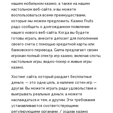
нашем мобильном казино, а также на нашем
настольном веб-сайте, и вы можете
воспользоваться всеми преимуществами,
которые мы можем предложить. Казино Fruits
радо сообщить о долгожданном появлении
нашего нового веб-сайта. Когда вы будете
готовы играть, внесите депозит для пополнения
своего счета с помощью кредитной карты или
банковского перевода. Gama предлагает своим
игрокам полный спектр игр казино, включая слоты,
настольные игры, видео-покер и живые игры
казино.
Хостинг сайта, который раздает бесплатные
деньги, — это одна цель, а наличие сотен игр —
другая. Вы можете играть ради удовольствия и
выигрывать реальные деньги, а можете
наслаждаться и тем, и другим. Эти требования
устанавливаются соответствующими
регулирующими органами. / зодиак казино