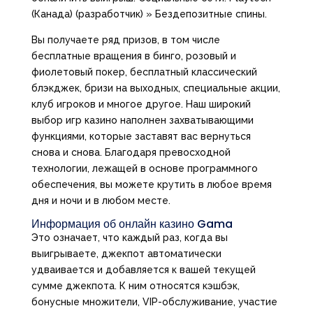
(Канада) (разработчик) » Бездепозитные спины.
Вы получаете ряд призов, в том числе
бесплатные вращения в бинго, розовый и
фиолетовый покер, бесплатный классический
блэкджек, бризи на выходных, специальные акции,
клуб игроков и многое другое. Наш широкий
выбор игр казино наполнен захватывающими
функциями, которые заставят вас вернуться
снова и снова. Благодаря превосходной
технологии, лежащей в основе программного
обеспечения, вы можете крутить в любое время
дня и ночи и в любом месте.
Информация об онлайн казино Gama
Это означает, что каждый раз, когда вы
выигрываете, джекпот автоматически
удваивается и добавляется к вашей текущей
сумме джекпота. К ним относятся кэшбэк,
бонусные множители, VIP-обслуживание, участие