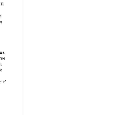
 В
е
но
ода
гие
ы,
ше
.
 ‘n’