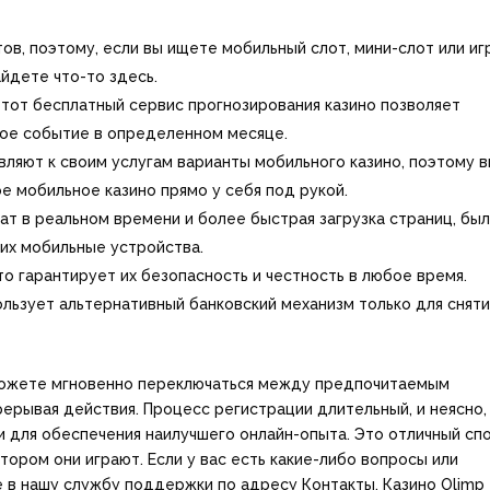
ов, поэтому, если вы ищете мобильный слот, мини-слот или иг
айдете что-то здесь.
этот бесплатный сервис прогнозирования казино позволяет
бое событие в определенном месяце.
вляют к своим услугам варианты мобильного казино, поэтому 
е мобильное казино прямо у себя под рукой.
ат в реальном времени и более быстрая загрузка страниц, бы
их мобильные устройства.
то гарантирует их безопасность и честность в любое время.
спользует альтернативный банковский механизм только для снят
ы можете мгновенно переключаться между предпочитаемым
рерывая действия. Процесс регистрации длительный, и неясно,
ли для обеспечения наилучшего онлайн-опыта. Это отличный сп
отором они играют. Если у вас есть какие-либо вопросы или
е в нашу службу поддержки по адресу Контакты. Казино Olimp