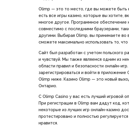
Olimp — это то место, где вы можете быть 
есть все игры казино, которые вы хотите, в
многое другое. Программное обеспечение 
совместимо с последними браузерами, такими к
другими. Выбирая Olimp, вы принимаете во
сможете максимально использовать то, что
Сайт был разработан с учетом польского р
и чувствуй. Мы также являемся одним из н
области правил и безопасности онлайн-игр.
зарегистрироваться и войти в приложение 
Olimp ниже. Казино Olimp — это новый выхо
Онтарио.
С Olimp Casino у вас есть лучший игровой 
При регистрации в Olimp вам дадут код, ко
некоторые из лучших игр онлайн-казино до
протестировано и полностью регулируется 
нравится.