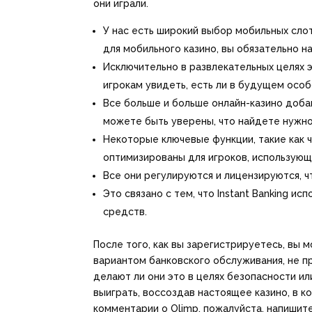
они играли.
У нас есть широкий выбор мобильных слот
для мобильного казино, вы обязательно н
Исключительно в развлекательных целях 
игрокам увидеть, есть ли в будущем осо
Все больше и больше онлайн-казино доба
можете быть уверены, что найдете нужно
Некоторые ключевые функции, такие как ч
оптимизированы для игроков, использующ
Все они регулируются и лицензируются, ч
Это связано с тем, что Instant Banking и
средств.
После того, как вы зарегистрируетесь, в
вариантом банковского обслуживания, не п
делают ли они это в целях безопасности и
выиграть, воссоздав настоящее казино, в к
комментарии о Olimp, пожалуйста, напишит