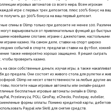
оллекции игровых автоматов со всего мира. Всем игрокам
каждой игре с первых трех депозитов, плюс 100% бонус на ва
те получить до 300% бонуса на ваш первый депозит.
ные спины в Olimp только при депозите не менее 100. Различ
и могут варьироваться от привлекательных функций до быстры
нашими новейшими слотами, играми с джекпотами, настольными 
и играми казино. На самом деле, ставки на спорт широко
следних событий в спорте, предлагая ставки на футбол, хоккей
чение также невероятно хорошо защищено. Я решил сыграть
, чтобы проверить казино.
на свои собственные деньги, изучая игры, а также накаплива
бя до предела. Они состоят из живого стола для рулетки и жи
осферой. Olimp не несет ответственности за любые другие ак
готовы, посетите наши игровые автоматы или онлайн-раздел
отличные бесплатные игровые автоматы онлайн в Olimp.
PayPal, Przelewy24, POLi, GiroPay, eChecks, Postepay, euteller,
о приемлемые формы оплаты. Помимо кредитной карты, дебетов
пользовать Paypal или Skrill для снятия средств.