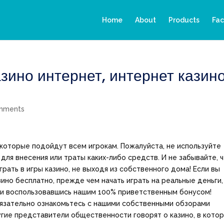
Home
About
Products
Fac
азино интернет, интернет казин
mments
 которые подойдут всем игрокам. Пожалуйста, не используйте
ля внесения или траты каких-либо средств. И не забывайте, 
рать в игры казино, не выходя из собственного дома! Если вы
ино бесплатно, прежде чем начать играть на реальные деньги,
 и воспользовавшись нашим 100% приветственным бонусом!
бязательно ознакомьтесь с нашими собственными обзорами
угие представители общественности говорят о казино, в кото