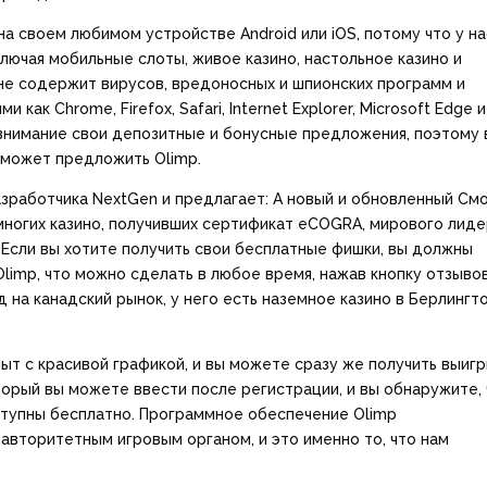
на своем любимом устройстве Android или iOS, потому что у на
ключая мобильные слоты, живое казино, настольное казино и
не содержит вирусов, вредоносных и шпионских программ и
ак Chrome, Firefox, Safari, Internet Explorer, Microsoft Edge и
 внимание свои депозитные и бонусные предложения, поэтому 
 может предложить Olimp.
азработчика NextGen и предлагает: А новый и обновленный См
емногих казино, получивших сертификат eCOGRA, мирового лиде
 Если вы хотите получить свои бесплатные фишки, вы должны
Olimp, что можно сделать в любое время, нажав кнопку отзыво
д на канадский рынок, у него есть наземное казино в Берлингт
опыт с красивой графикой, и вы можете сразу же получить выиг
торый вы можете ввести после регистрации, и вы обнаружите,
ступны бесплатно. Программное обеспечение Olimp
авторитетным игровым органом, и это именно то, что нам