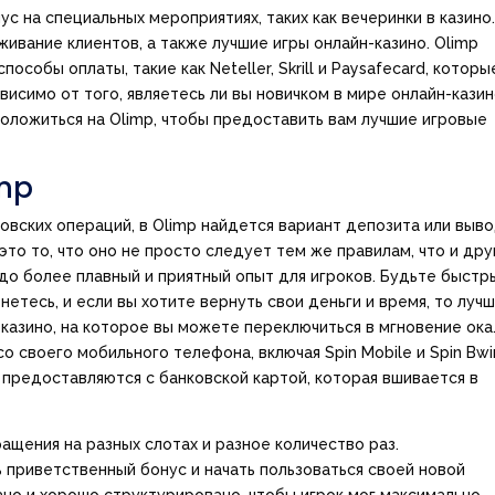
 на специальных мероприятиях, таких как вечеринки в казино.
ивание клиентов, а также лучшие игры онлайн-казино. Olimp
собы оплаты, такие как Neteller, Skrill и Paysafecard, которы
исимо от того, являетесь ли вы новичком в мире онлайн-кази
оложиться на Olimp, чтобы предоставить вам лучшие игровые
imp
ковских операций, в Olimp найдется вариант депозита или выв
 это то, что оно не просто следует тем же правилам, что и дру
до более плавный и приятный опыт для игроков. Будьте быстр
рнетесь, и если вы хотите вернуть свои деньги и время, то луч
казино, на которое вы можете переключиться в мгновение ока
о своего мобильного телефона, включая Spin Mobile и Spin Bwin
 предоставляются с банковской картой, которая вшивается в
ащения на разных слотах и разное количество раз.
ь приветственный бонус и начать пользоваться своей новой