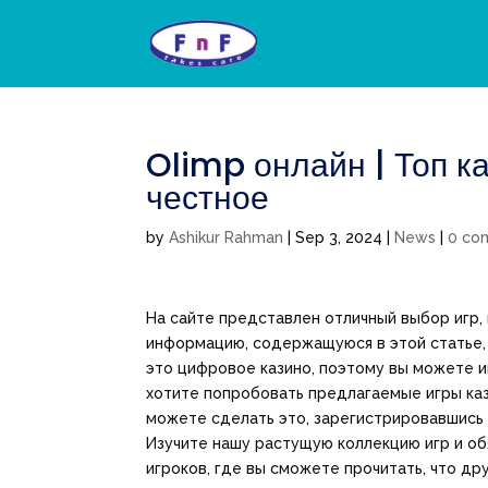
Olimp онлайн | Топ к
честное
by
Ashikur Rahman
|
Sep 3, 2024
|
News
|
0 co
На сайте представлен отличный выбор игр,
информацию, содержащуюся в этой статье, д
это цифровое казино, поэтому вы можете иг
хотите попробовать предлагаемые игры каз
можете сделать это, зарегистрировавшись
Изучите нашу растущую коллекцию игр и о
игроков, где вы сможете прочитать, что др