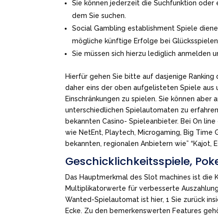
Sie können jederzeit die Suchfunktion oder 
dem Sie suchen.
Social Gambling establishment Spiele dienen
mögliche künftige Erfolge bei Glücksspielen
Sie müssen sich hierzu lediglich anmelden u
Hierfür gehen Sie bitte auf dasjenige Ranking 
daher eins der oben aufgelisteten Spiele aus
Einschränkungen zu spielen. Sie können aber au
unterschiedlichen Spielautomaten zu erfahren
bekannten Casino- Spieleanbieter. Bei On line
wie NetEnt, Playtech, Microgaming, Big Time 
bekannten, regionalen Anbietern wie” “Kajot, 
Geschicklichkeitsspiele, Pok
Das Hauptmerkmal des Slot machines ist die 
Multiplikatorwerte für verbesserte Auszahlu
Wanted-Spielautomat ist hier, 1 Sie zurück in
Ecke. Zu den bemerkenswerten Features gehör