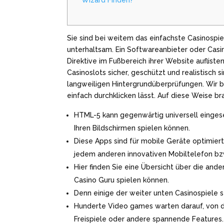
Wizard Finden?
Sie sind bei weitem das einfachste Casinospie
unterhaltsam. Ein Softwareanbieter oder Casi
Direktive im Fußbereich ihrer Website aufliste
Casinoslots sicher, geschützt und realistisch s
langweiligen Hintergrundüberprüfungen. Wir be
einfach durchklicken lässt. Auf diese Weise br
HTML-5 kann gegenwärtig universell eingese
Ihren Bildschirmen spielen können.
Diese Apps sind für mobile Geräte optimiert
jedem anderen innovativen Mobiltelefon bz
Hier finden Sie eine Übersicht über die an
Casino Guru spielen können.
Denn einige der weiter unten Casinospiele 
Hunderte Video games warten darauf, von d
Freispiele oder andere spannende Features.