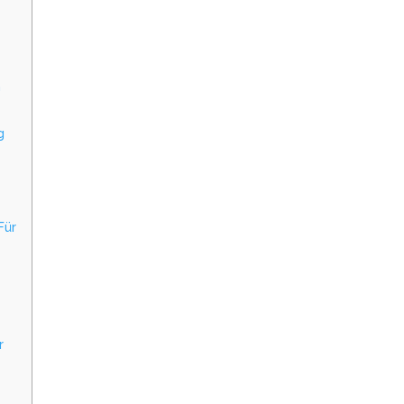
n
g
Für
r