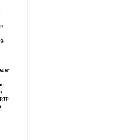
.
On
g,
bauer
r
ie
n
e RTP
n