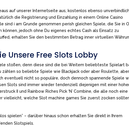
aus auf unserer Internetseite aus, kostenlos ebenso unverbindlich
atürlich die Registrierung und Einzahlung in einem Online Casino
ele sind i am Grunde genommen perish gleichen Spiele, die Sie in 
en können, jedoch ohne Du eigenes echtes Cash als Einsatz zu
uffed, erhalten Sie den bestimmten Betrag inner virtuellen Währun
ie Unsere Free Slots Lobby
iele stoßen, denn diese sind die bei Weitem beliebteste Spielart 
u zählen so beliebte Spiele wie Blackjack oder aber Roulette, abe
ch eventuell nicht so populäre, doch dennoch spannende Spiele w
n Slots sind immer wieder tendenziell diejenigen mit einer hohe
truck II und Rainbow Riches Pick ‘N’ Combine, die alle noch ein
r vielleicht, welche Slot machine games Sie zuerst zocken sollte
los spielen” – darüber hinaus schon erhalten Sie direkt in Ihrem
enden Slotspiels.