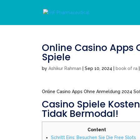
Online Casino Apps
Spiele
by
Ashikur Rahman
|
Sep 10, 2024
|
book of ra
Online Casino Apps Ohne Anmeldung 2024 Sof
Casino Spiele Kosten
Tidak Bermodal!
Content
Schritt Eins: Besuchen Sie Die Free Slots