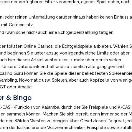
einen der verfügbaren Filter verwenden, o jenes Spiel dabei, nach
 jeder reinen Unterhaltung darüber hinaus haben keinen Einfluss 
 mit Geldeinsatz.
nd (wahrscheinlich) auch eine Echtgeldeinzahlung tätigen.
der tollsten Online Casinos, die Echtgeldspiele anbieten. Wählen S
 und beginnen Sie unter abzug von irgendwelche Limits oder aber
ch hier diesen Artikel weiterlesen, 1 mehr über perish vielen
. Unsere Datenbank enthält and so ziemlich alle gängigen und
 casino Guru können Sie die Spiele dieser beliebtesten Spieleanbi
Gambling, Novomatic usw. Spielen, aber auch Kopfzeile von wenig
EGT oder Amatic.
er & Bingo
K-CASH-Funktion von Kalamba, durch der Sie Freispiele und K-CAS
ngen sammeln können. Machen Sie sich bereit, denn immer so der 
side den Wilden Westen zu bringen, über Gesetzlosen” “a great jed
en der kaskadierende Walzenmechaniker, Freispiele sowie zufäll