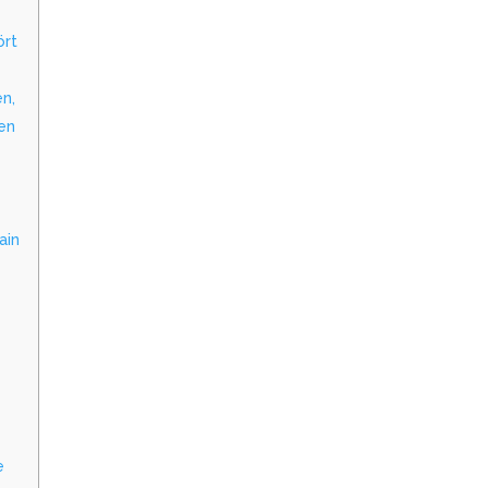
ört
en,
len
ain
e