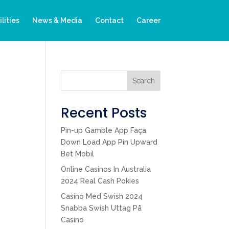
ilities
News & Media
Contact
Career
Search
Recent Posts
Pin-up Gamble App Faça
Down Load App Pin Upward
Bet Mobil
e
Online Casinos In Australia
2024 Real Cash Pokies
Casino Med Swish 2024
Snabba Swish Uttag På
Casino