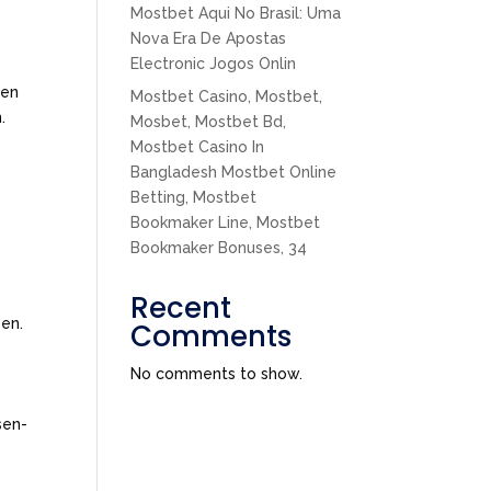
Mostbet Aqui No Brasil: Uma
Nova Era De Apostas
Electronic Jogos Onlin
len
Mostbet Casino, Mostbet,
.
Mosbet, Mostbet Bd,
Mostbet Casino In
Bangladesh Mostbet Online
Betting, Mostbet
Bookmaker Line, Mostbet
Bookmaker Bonuses, 34
Recent
ben.
Comments
No comments to show.
sen-