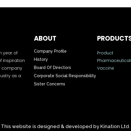
ABOUT
PRODUCT
Company Profile
h year of
Product
History
f inspiration
Pharmaceutical
the company
Board Of Directors
Vaccine
ustry as a
Corporate Social Responsibility
Sister Concerns
This website is designed & developed by Kination Ltd.