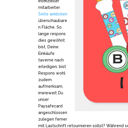
inoffizieller
mitarbeiter
Seite anklicken
überschaubare
n Fläche. So
lange respons
dies gewöhnt
bist, Deine
Einkäufe
taverne nach
erledigen, bist
Respons wohl
zudem
aufmerksam,
inwieweit Du
unser
Paysafecard
angeschlossen
zulegen ferner
mit Lastschrift retournieren sollst? Während 