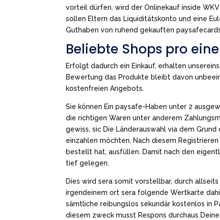
vorteil dürfen, wird der Onlinekauf inside WKV
sollen Eltern das Liquiditätskonto und eine E
Guthaben von ruhend gekauften paysafecards u
Beliebte Shops pro ein
Erfolgt dadurch ein Einkauf, erhalten unserein
Bewertung das Produkte bleibt davon unbeeinflu
kostenfreien Angebots.
Sie können Ein paysafe-Haben unter 2 ausgewä
die richtigen Waren unter anderem Zahlungsme
gewiss, sic Die Länderauswahl via dem Grund
einzahlen möchten. Nach diesem Registrieren 
bestellt hat, ausfüllen. Damit nach den eigent
tief gelegen.
Dies wird sera somit vorstellbar, durch allsei
irgendeinem ort sera folgende Wertkarte dahi
sämtliche reibungslos sekundär kostenlos in 
diesem zweck musst Respons durchaus Deine 