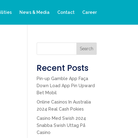
ilities
News & Media
Contact
Career
Search
Recent Posts
Pin-up Gamble App Faça
Down Load App Pin Upward
Bet Mobil
Online Casinos In Australia
2024 Real Cash Pokies
Casino Med Swish 2024
Snabba Swish Uttag På
Casino