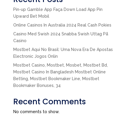
Pin-up Gamble App Faça Down Load App Pin
Upward Bet Mobil
Online Casinos In Australia 2024 Real Cash Pokies
Casino Med Swish 2024 Snabba Swish Uttag På
Casino
Mostbet Aqui No Brasil: Uma Nova Era De Apostas
Electronic Jogos Onlin
Mostbet Casino, Mostbet, Mosbet, Mostbet Bd,
Mostbet Casino In Bangladesh Mostbet Online
Betting, Mostbet Bookmaker Line, Mostbet
Bookmaker Bonuses, 34
Recent Comments
No comments to show.