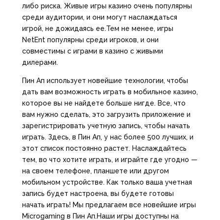
либо риска. Живые игры казино очень популярны
среди аудитории, и они могут наслаждаться
игрой, не дожидаясь ее.Тем не менее, игры
NetEnt популярны среди игроков, и они
совместимы с играми в казино с живыми
дилерами.
Пин Ап использует новейшие технологии, чтобы
дать вам возможность играть в мобильное казино,
которое вы не найдете больше нигде. Все, что
вам нужно сделать, это загрузить приложение и
зарегистрировать учетную запись, чтобы начать
играть. Здесь, в Пин Ап, у нас более 500 лучших, и
этот список постоянно растет. Наслаждайтесь
тем, во что хотите играть, и играйте где угодно —
на своем телефоне, планшете или другом
мобильном устройстве. Как только ваша учетная
запись будет настроена, вы будете готовы
начать играть! Мы предлагаем все новейшие игры
Microgaming в Пин Ап.Наши игры доступны на