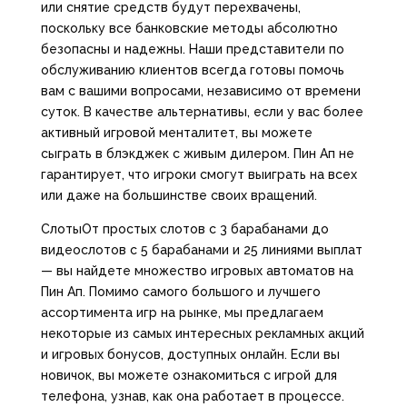
или снятие средств будут перехвачены,
поскольку все банковские методы абсолютно
безопасны и надежны. Наши представители по
обслуживанию клиентов всегда готовы помочь
вам с вашими вопросами, независимо от времени
суток. В качестве альтернативы, если у вас более
активный игровой менталитет, вы можете
сыграть в блэкджек с живым дилером. Пин Ап не
гарантирует, что игроки смогут выиграть на всех
или даже на большинстве своих вращений.
СлотыОт простых слотов с 3 барабанами до
видеослотов с 5 барабанами и 25 линиями выплат
— вы найдете множество игровых автоматов на
Пин Ап. Помимо самого большого и лучшего
ассортимента игр на рынке, мы предлагаем
некоторые из самых интересных рекламных акций
и игровых бонусов, доступных онлайн. Если вы
новичок, вы можете ознакомиться с игрой для
телефона, узнав, как она работает в процессе.