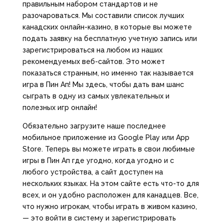
правильным набором стандартов и не
разочароваться. Мы составили список лучших
канадских онлайн-казино, в которые вы можете
подать заявку на бесплатную учетную запись или
зарегистрироваться на любом из наших
рекомендуемых веб-сайтов. Это может
показаться странным, но именно так называется
игра в Пин Ап! Мы здесь, чтобы дать вам шанс
сыграть в одну из самых увлекательных и
полезных игр онлайн!
Обязательно загрузите наше последнее
мобильное приложение из Google Play или App
Store. Теперь вы можете играть в свои любимые
игры в Пин Ап где угодно, когда угодно и с
любого устройства, а сайт доступен на
нескольких языках. На этом сайте есть что-то для
всех, и он удобно расположен для канадцев. Все,
что нужно игрокам, чтобы играть в живом казино,
— это войти в систему и зарегистрировать