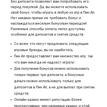
без депозита позволяет вам попробовать его
перед покупкой. Да, вы можете использовать
свой бонус, чтобы играть в любую из игр в Пин Ап.
Нет никаких причин не требовать бонус и
наслаждаться веселым бонусным периодом!
Различные способы оплаты легко доступны,
особенно для депозитов и снятия средств.
Со всем, что могут предложить следующие
игровые бренды, вы не ошибетесь.
Пин Ап предоставляет вам множество игр, так
что вам никогда не надоест играть!
Для получения бонусов можно использовать
только первые три депозита, а бонусные
деньги можно использовать только для
депозитов в Пин Ап, а не для выплат при снятии
средств.
Онлайн-казино имеют репутацию более
прогрессивных, чем наземные казино, и этой