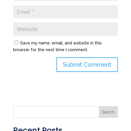
Save my name, email, and website in this
browser for the next time I comment.
Search
Recent Posts