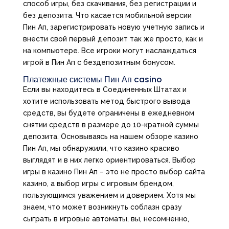
способ игры, без скачивания, без регистрации и
без депозита. Что касается мобильной версии
Пин Ап, зарегистрировать новую учетную запись и
внести свой первый депозит так же просто, как и
на компьютере. Все игроки могут наслаждаться
игрой в Пин Ап с бездепозитным бонусом.
Платежные системы Пин Ап casino
Если вы находитесь в Соединенных Штатах и
хотите использовать метод быстрого вывода
средств, вы будете ограничены в ежедневном
снятии средств в размере до 10-кратной суммы
депозита. Основываясь на нашем обзоре казино
Пин Ап, мы обнаружили, что казино красиво
выглядят и в них легко ориентироваться. Выбор
игры в казино Пин Ап – это не просто выбор сайта
казино, а выбор игры с игровым брендом,
пользующимся уважением и доверием. Хотя мы
знаем, что может возникнуть соблазн сразу
сыграть в игровые автоматы, вы, несомненно,