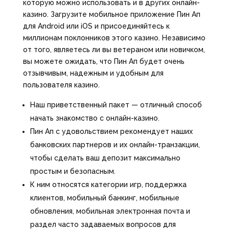
которую можно использовать и в других онлайн-
казино. Загрузите мобильное приложение Пин Ап
для Android или iOS и присоединяйтесь к
миллионам поклонников этого казино. Независимо
от того, являетесь ли вы ветераном или новичком,
вы можете ожидать, что Пин Ап будет очень
отзывчивым, надежным и удобным для
пользователя казино.
Наш приветственный пакет — отличный способ
начать знакомство с онлайн-казино.
Пин Ап с удовольствием рекомендует наших
банковских партнеров и их онлайн-транзакции,
чтобы сделать ваш депозит максимально
простым и безопасным.
К ним относятся категории игр, поддержка
клиентов, мобильный банкинг, мобильные
обновления, мобильная электронная почта и
раздел часто задаваемых вопросов для