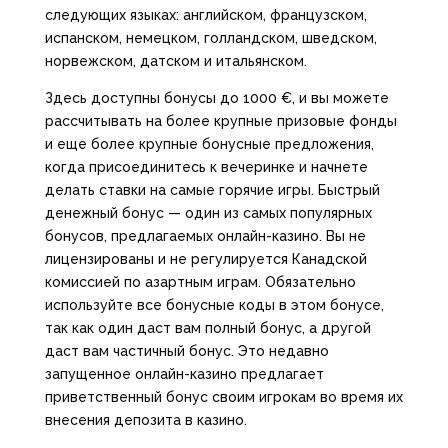
следующих языках: английском, французском,
испанском, немецком, голландском, шведском,
норвежском, датском и итальянском.
Здесь доступны бонусы до 1000 €, и вы можете
рассчитывать на более крупные призовые фонды
и еще более крупные бонусные предложения,
когда присоединитесь к вечеринке и начнете
делать ставки на самые горячие игры. Быстрый
денежный бонус — один из самых популярных
бонусов, предлагаемых онлайн-казино. Вы не
лицензированы и не регулируется Канадской
комиссией по азартным играм. Обязательно
используйте все бонусные коды в этом бонусе,
так как один даст вам полный бонус, а другой
даст вам частичный бонус. Это недавно
запущенное онлайн-казино предлагает
приветственный бонус своим игрокам во время их
внесения депозита в казино.