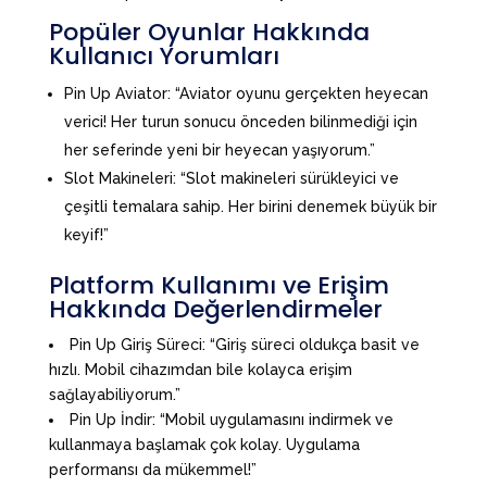
Popüler Oyunlar Hakkında
Kullanıcı Yorumları
Pin Up Aviator: “Aviator oyunu gerçekten heyecan
verici! Her turun sonucu önceden bilinmediği için
her seferinde yeni bir heyecan yaşıyorum.”
Slot Makineleri: “Slot makineleri sürükleyici ve
çeşitli temalara sahip. Her birini denemek büyük bir
keyif!”
Platform Kullanımı ve Erişim
Hakkında Değerlendirmeler
Pin Up Giriş Süreci: “Giriş süreci oldukça basit ve
hızlı. Mobil cihazımdan bile kolayca erişim
sağlayabiliyorum.”
Pin Up İndir: “Mobil uygulamasını indirmek ve
kullanmaya başlamak çok kolay. Uygulama
performansı da mükemmel!”