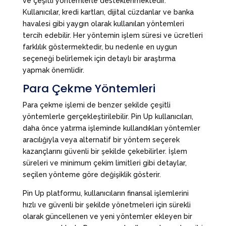
ve çeşitli yöntemlerle desteklenmektedir.
Kullanıcılar, kredi kartları, dijital cüzdanlar ve banka
havalesi gibi yaygın olarak kullanılan yöntemleri
tercih edebilir. Her yöntemin işlem süresi ve ücretleri
farklılık göstermektedir, bu nedenle en uygun
seçeneği belirlemek için detaylı bir araştırma
yapmak önemlidir.
Para Çekme Yöntemleri
Para çekme işlemi de benzer şekilde çeşitli
yöntemlerle gerçekleştirilebilir. Pin Up kullanıcıları,
daha önce yatırma işleminde kullandıkları yöntemler
aracılığıyla veya alternatif bir yöntem seçerek
kazançlarını güvenli bir şekilde çekebilirler. İşlem
süreleri ve minimum çekim limitleri gibi detaylar,
seçilen yönteme göre değişiklik gösterir.
Pin Up platformu, kullanıcıların finansal işlemlerini
hızlı ve güvenli bir şekilde yönetmeleri için sürekli
olarak güncellenen ve yeni yöntemler ekleyen bir