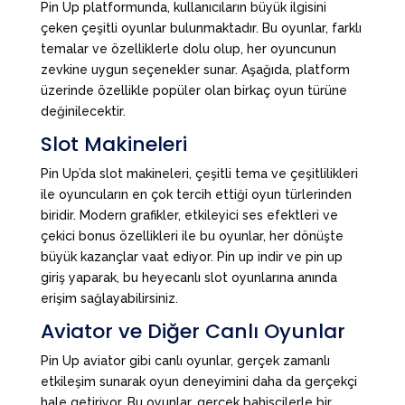
Pin Up platformunda, kullanıcıların büyük ilgisini
çeken çeşitli oyunlar bulunmaktadır. Bu oyunlar, farklı
temalar ve özelliklerle dolu olup, her oyuncunun
zevkine uygun seçenekler sunar. Aşağıda, platform
üzerinde özellikle popüler olan birkaç oyun türüne
değinilecektir.
Slot Makineleri
Pin Up’da slot makineleri, çeşitli tema ve çeşitlilikleri
ile oyuncuların en çok tercih ettiği oyun türlerinden
biridir. Modern grafikler, etkileyici ses efektleri ve
çekici bonus özellikleri ile bu oyunlar, her dönüşte
büyük kazançlar vaat ediyor. Pin up indir ve pin up
giriş yaparak, bu heyecanlı slot oyunlarına anında
erişim sağlayabilirsiniz.
Aviator ve Diğer Canlı Oyunlar
Pin Up aviator gibi canlı oyunlar, gerçek zamanlı
etkileşim sunarak oyun deneyimini daha da gerçekçi
hale getiriyor. Bu oyunlar, gerçek bahisçilerle bir