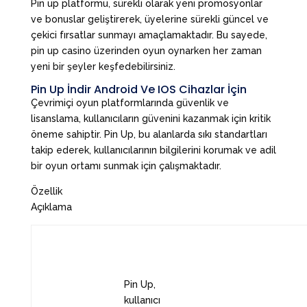
Pin up platformu, sürekli olarak yeni promosyonlar
ve bonuslar geliştirerek, üyelerine sürekli güncel ve
çekici fırsatlar sunmayı amaçlamaktadır. Bu sayede,
pin up casino üzerinden oyun oynarken her zaman
yeni bir şeyler keşfedebilirsiniz.
Pin Up İndir Android Ve IOS Cihazlar İçin
Çevrimiçi oyun platformlarında güvenlik ve
lisanslama, kullanıcıların güvenini kazanmak için kritik
öneme sahiptir. Pin Up, bu alanlarda sıkı standartları
takip ederek, kullanıcılarının bilgilerini korumak ve adil
bir oyun ortamı sunmak için çalışmaktadır.
Özellik
Açıklama
Pin Up,
kullanıcı