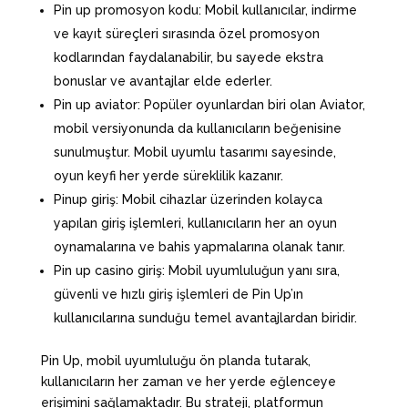
Pin up promosyon kodu: Mobil kullanıcılar, indirme
ve kayıt süreçleri sırasında özel promosyon
kodlarından faydalanabilir, bu sayede ekstra
bonuslar ve avantajlar elde ederler.
Pin up aviator: Popüler oyunlardan biri olan Aviator,
mobil versiyonunda da kullanıcıların beğenisine
sunulmuştur. Mobil uyumlu tasarımı sayesinde,
oyun keyfi her yerde süreklilik kazanır.
Pinup giriş: Mobil cihazlar üzerinden kolayca
yapılan giriş işlemleri, kullanıcıların her an oyun
oynamalarına ve bahis yapmalarına olanak tanır.
Pin up casino giriş: Mobil uyumluluğun yanı sıra,
güvenli ve hızlı giriş işlemleri de Pin Up’ın
kullanıcılarına sunduğu temel avantajlardan biridir.
Pin Up, mobil uyumluluğu ön planda tutarak,
kullanıcıların her zaman ve her yerde eğlenceye
erişimini sağlamaktadır. Bu strateji, platformun