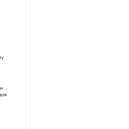
ту
ан
 для