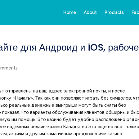
Home
About
Products
Fac
айте для Андроид и iOS, рабоч
omments
ут отправлены на ваш адрес электронной почты, и после
пку «Начать». Так как они позволяют играть без символов, чт
лько реальные денежные выигрыши могут быть сняты без
no показал, что варианты обслуживания клиентов обширны и бы
димую им помощь. Это казино будет удобно расположено рядо
ге надежных онлайн-казино Канады, но это еще не все. Только
сам, акциям и другим заманчивым предложениям казино.