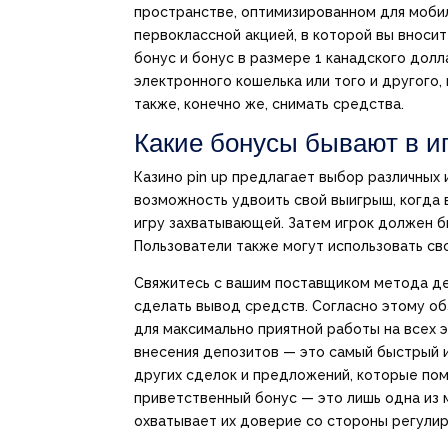
пространстве, оптимизированном для моби
первоклассной акцией, в которой вы вноси
бонус и бонус в размере 1 канадского долл
электронного кошелька или того и другого
также, конечно же, снимать средства.
Какие бонусы бывают в и
Казино pin up предлагает выбор различных 
возможность удвоить свой выигрыш, когда 
игру захватывающей. Затем игрок должен 
Пользователи также могут использовать сво
Свяжитесь с вашим поставщиком метода де
сделать вывод средств. Согласно этому обз
для максимально приятной работы на всех 
внесения депозитов — это самый быстрый и 
других сделок и предложений, которые помог
приветственный бонус — это лишь одна из 
охватывает их доверие со стороны регулир