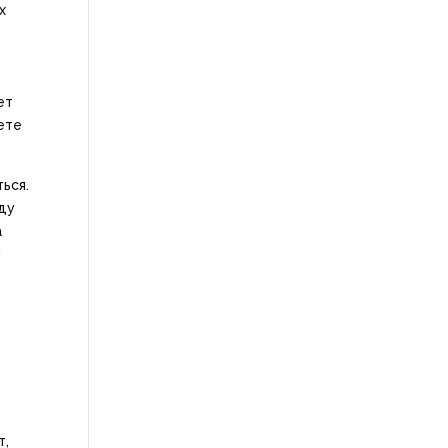
х
ет
ете
ься.
жду
а
я
т,