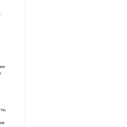
,
чих
ы
ты,
ля