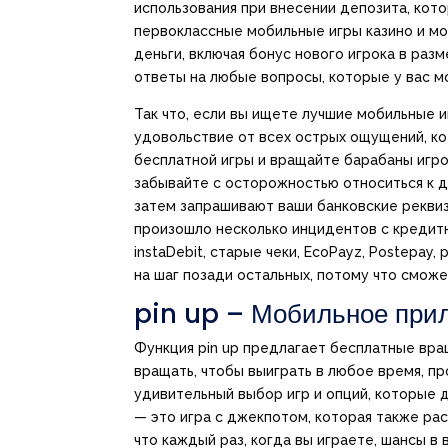
использования при внесении депозита, кото
первоклассные мобильные игры казино и мо
деньги, включая бонус нового игрока в разм
ответы на любые вопросы, которые у вас мо
Так что, если вы ищете лучшие мобильные иг
удовольствие от всех острых ощущений, ко
бесплатной игры и вращайте барабаны игро
забывайте с осторожностью относиться к д
затем запрашивают ваши банковские реквиз
произошло несколько инцидентов с кредитн
instaDebit, старые чеки, EcoPayz, Postepay,
на шаг позади остальных, потому что сможе
pin up – Мобильное прил
Функция pin up предлагает бесплатные вра
вращать, чтобы выиграть в любое время, про
удивительный выбор игр и опций, которые 
— это игра с джекпотом, которая также рас
что каждый раз, когда вы играете, шансы в 