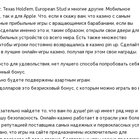
, Texas Hold’em, European Stud и многие другие. Мобильное
 так и для Apple. Что, если я скажу вам, что казино с самым
амые прибыльные игры с вращающимися барабанами, если вы
сделали именно это и, таким образом, открыли свои двери дл
мобильных устройств со всего мира. Есть также множество
чтобы игроки постоянно возвращались в казино pin up. Сделай
в лучшие онлайн-игры казино, получая при этом свои награды.
осто для удовольствия, нет лучшего способа попробовать себя
нный бонус.
льно будете подвержены азартным играм.
 долларов это безрисковый бонус, с которым можно играть во 
язательно найдете то, что вам по душе! pin up имеет ряд мер и
ашу безопасность. Онлайн-казино работает в отрасли уже бол
тся репутацией поставщика самых надежных и первоклассных усл
зано, что игры на сайте предназначены исключительно для