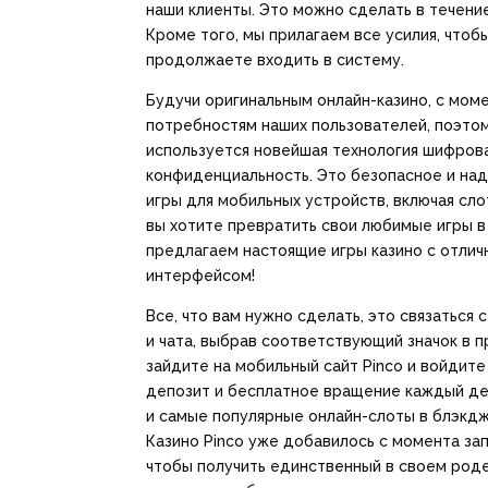
наши клиенты. Это можно сделать в течение
Кроме того, мы прилагаем все усилия, чтобы
продолжаете входить в систему.
Будучи оригинальным онлайн-казино, с моме
потребностям наших пользователей, поэтом
используется новейшая технология шифров
конфиденциальность. Это безопасное и над
игры для мобильных устройств, включая сло
вы хотите превратить свои любимые игры в 
предлагаем настоящие игры казино с отлич
интерфейсом!
Все, что вам нужно сделать, это связаться
и чата, выбрав соответствующий значок в п
зайдите на мобильный сайт Pinco и войдит
депозит и бесплатное вращение каждый де
и самые популярные онлайн-слоты в блэкдж
Казино Pinco уже добавилось с момента зап
чтобы получить единственный в своем роде