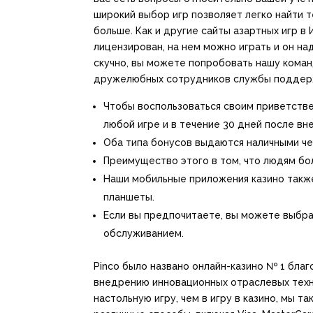
широкий выбор игр позволяет легко найти те
больше. Как и другие сайты азартных игр в 
лицензирован, на нем можно играть и он на
скучно, вы можете попробовать нашу коман
дружелюбных сотрудников службы поддер
Чтобы воспользоваться своим приветств
любой игре и в течение 30 дней после вн
Оба типа бонусов выдаются наличными че
Преимущество этого в том, что людям бол
Наши мобильные приложения казино также
планшеты.
Если вы предпочитаете, вы можете выбрат
обслуживанием.
Pinco было названо онлайн-казино № 1 бла
внедрению инновационных отраслевых техно
настольную игру, чем в игру в казино, мы т