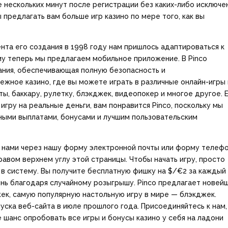
 нескольких минут после регистрации без каких-либо исключе
 предлагать вам больше игр казино по мере того, как вы
нта его создания в 1998 году нам пришлось адаптироваться к
у теперь мы предлагаем мобильное приложение. В Pinco
ания, обеспечивающая полную безопасность и
ежное казино, где вы можете играть в различные онлайн-игры 
ты, баккару, рулетку, блэкджек, видеопокер и многое другое. 
игру на реальные деньги, вам понравится Pinco, поскольку мы
ными выплатами, бонусами и лучшим пользовательским
 с нами через нашу форму электронной почты или форму телеф
равом верхнем углу этой страницы. Чтобы начать игру, просто
е в систему. Вы получите бесплатную фишку на $/€2 за каждый
нь благодаря случайному розыгрышу. Pinco предлагает новей
ек, самую популярную настольную игру в мире — блэкджек.
уска веб-сайта в июле прошлого года. Присоединяйтесь к нам,
 шанс опробовать все игры и бонусы казино у себя на ладони