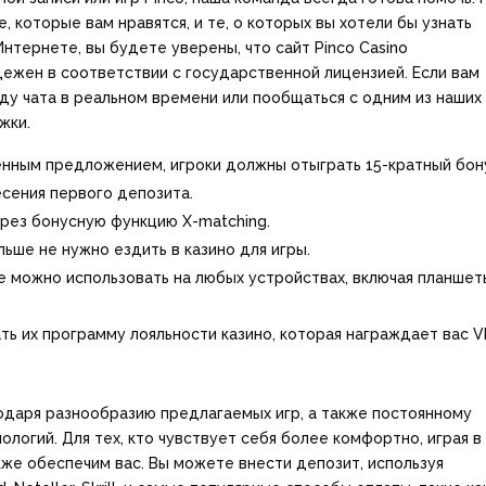
, которые вам нравятся, и те, о которых вы хотели бы узнать
Интернете, вы будете уверены, что сайт Pinco Casino
дежен в соответствии с государственной лицензией. Если вам
ду чата в реальном времени или пообщаться с одним из наших
жки.
енным предложением, игроки должны отыграть 15-кратный бон
есения первого депозита.
рез бонусную функцию X-matching.
ьше не нужно ездить в казино для игры.
 можно использовать на любых устройствах, включая планшет
ь их программу лояльности казино, которая награждает вас V
годаря разнообразию предлагаемых игр, а также постоянному
логий. Для тех, кто чувствует себя более комфортно, играя в
акже обеспечим вас. Вы можете внести депозит, используя