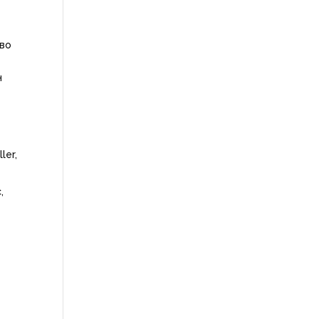
тво
с
н
ler,
,