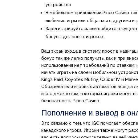
устройства.
В мобильном приложении Pinco Casino так
любимые игры или общаться с другими иг
Зарегистрируйтесь или войдите в сущест
бонусы для новых игроков.
Ваш экран входа в систему прост в навигац
бонус так же легко получить, как и при вне
использования нет требований по ставкам,
начать играть на своем мобильном устройств
King’s Raid, Coyote’s Mutiny, Caliber IV и Ma
Обозреватели игровых автоматов всегда люб
игр с джекпотом, в которых игроки могут в
безопасность Pinco Casino.
Пополнение и вывод в он
Это связано с тем, что IGC помогает обес
канадского игрока. Игроки также могут рас
вас есть вопросы относительно вашей учетн