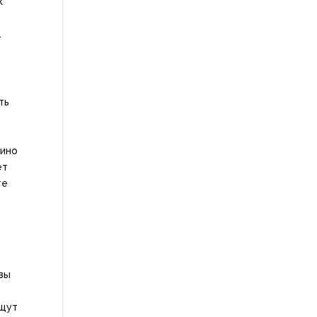
к
.
ть
зино
ет
те
 вы
ищут