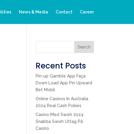
ilities
News & Media
Contact
Career
Search
Recent Posts
Pin-up Gamble App Faça
Down Load App Pin Upward
Bet Mobil
Online Casinos In Australia
2024 Real Cash Pokies
Casino Med Swish 2024
Snabba Swish Uttag På
Casino