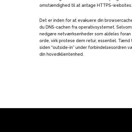
omstændighed til at antage HTTPS-websites
Det er inden for at evakuere din browsercache
du DNS-cachen fra operativsystemet. Selvom 
nedgøre netværksenheder som aldeles foran i
orde, virk protese dem retur, essentiel. Tæn
siden “outside-in” under forbindelsesordren v
din hovedklientenhed.