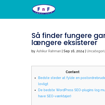
Så finder fungere ga
længere eksisterer
by
Ashikur Rahman
|
Sep 16, 2024
|
Uncategor
Content
Bedste steder at fylde en postordrebrud
lovligt
De bedste WordPress SEO-plugins (og mu
have SEO-værktøjer)