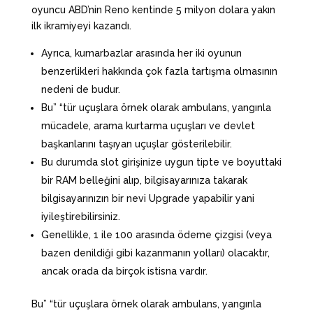
oyuncu ABD’nin Reno kentinde 5 milyon dolara yakın
ilk ikramiyeyi kazandı.
Ayrıca, kumarbazlar arasında her iki oyunun
benzerlikleri hakkında çok fazla tartışma olmasının
nedeni de budur.
Bu” “tür uçuşlara örnek olarak ambulans, yangınla
mücadele, arama kurtarma uçuşları ve devlet
başkanlarını taşıyan uçuşlar gösterilebilir.
Bu durumda slot girişinize uygun tipte ve boyuttaki
bir RAM belleğini alıp, bilgisayarınıza takarak
bilgisayarınızın bir nevi Upgrade yapabilir yani
iyileştirebilirsiniz.
Genellikle, 1 ile 100 arasında ödeme çizgisi (veya
bazen denildiği gibi kazanmanın yolları) olacaktır,
ancak orada da birçok istisna vardır.
Bu” “tür uçuşlara örnek olarak ambulans, yangınla