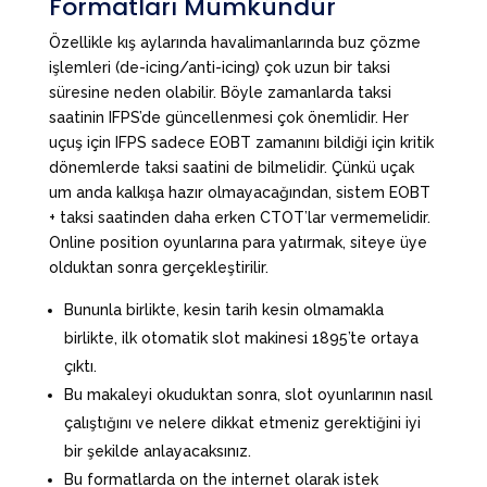
Formatları Mümkündür
Özellikle kış aylarında havalimanlarında buz çözme
işlemleri (de-icing/anti-icing) çok uzun bir taksi
süresine neden olabilir. Böyle zamanlarda taksi
saatinin IFPS’de güncellenmesi çok önemlidir. Her
uçuş için IFPS sadece EOBT zamanını bildiği için kritik
dönemlerde taksi saatini de bilmelidir. Çünkü uçak
um anda kalkışa hazır olmayacağından, sistem EOBT
+ taksi saatinden daha erken CTOT’lar vermemelidir.
Online position oyunlarına para yatırmak, siteye üye
olduktan sonra gerçekleştirilir.
Bununla birlikte, kesin tarih kesin olmamakla
birlikte, ilk otomatik slot makinesi 1895’te ortaya
çıktı.
Bu makaleyi okuduktan sonra, slot oyunlarının nasıl
çalıştığını ve nelere dikkat etmeniz gerektiğini iyi
bir şekilde anlayacaksınız.
Bu formatlarda on the internet olarak istek