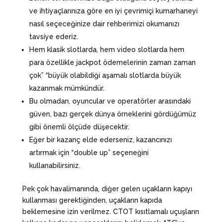
ve ihtiyaçlarınıza göre en iyi çevrimiçi kumarhaneyi
nasıl seçeceğinize dair rehberimizi okumanızı
tavsiye ederiz.
Hem klasik slotlarda, hem video slotlarda hem
para özellikle jackpot ödemelerinin zaman zaman
çok” “büyük olabildiği aşamalı slotlarda büyük
kazanmak mümkündür.
Bu olmadan, oyuncular ve operatörler arasındaki
güven, bazı gerçek dünya örneklerini gördüğümüz
gibi önemli ölçüde düşecektir.
Eğer bir kazanç elde ederseniz, kazancınızı
artırmak için “double up” seçeneğini
kullanabilirsiniz.
Pek çok havalimanında, diğer gelen uçakların kapıyı
kullanması gerektiğinden, uçakların kapıda
beklemesine izin verilmez. CTOT kısıtlamalı uçuşların