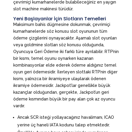
çevrimiçi kumarhanelerde bulabileceğiniz en yaygın
slot machine makinesi türüdür.
Yeni Başlayanlar İçin Slotların Temelleri
Maksimum bahis düğmesine dokunmak, çevrimiçi
kumarhanelerde söz konusu slot oyununun tüm
ödeme çizgilerini oynayacaktır. Aşamalı slot oyunları
veya goldmine slotları söz konusu olduğunda,
Oyuncuya Geri Ödeme iki farklı türe ayrılabilir. RTP’nin
bir kısmı, temel oyunu oynarken kazanan
kombinasyonlar elde ederek ödeme aldığınız temel
oyun geri ödemesidir. İlerleyen slottaki RTP’nin diğer
kısmı, yalnızca bir ikramiyeye ulaşılarak ödenen
ikramiye ödemesidir. Jackpot’lar genellikle büyük
kazançlar olduğundan, gerçekte, Jackpot’un geri
ödeme kısmından büyük bir pay alan çok az oyuncu
vardır.
Ancak SCR isteği yollayacağınız havalimanı, ICAO
yerine üç haneli IATA kodunu talep etmektedir.