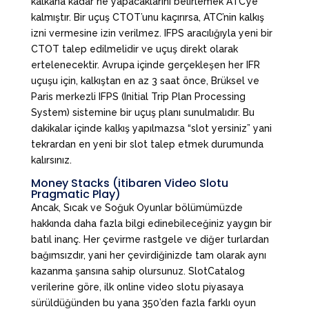
kalkana kadar ne yapacaklarını belirlemek ATC’ye
kalmıştır. Bir uçuş CTOT’unu kaçırırsa, ATC’nin kalkış
izni vermesine izin verilmez. IFPS aracılığıyla yeni bir
CTOT talep edilmelidir ve uçuş direkt olarak
ertelenecektir. Avrupa içinde gerçekleşen her IFR
uçuşu için, kalkıştan en az 3 saat önce, Brüksel ve
Paris merkezli IFPS (Initial Trip Plan Processing
System) sistemine bir uçuş planı sunulmalıdır. Bu
dakikalar içinde kalkış yapılmazsa “slot yersiniz” yani
tekrardan en yeni bir slot talep etmek durumunda
kalırsınız.
Money Stacks (itibaren Video Slotu
Pragmatic Play)
Ancak, Sıcak ve Soğuk Oyunlar bölümümüzde
hakkında daha fazla bilgi edinebileceğiniz yaygın bir
batıl inanç. Her çevirme rastgele ve diğer turlardan
bağımsızdır, yani her çevirdiğinizde tam olarak aynı
kazanma şansına sahip olursunuz. SlotCatalog
verilerine göre, ilk online video slotu piyasaya
sürüldüğünden bu yana 350’den fazla farklı oyun