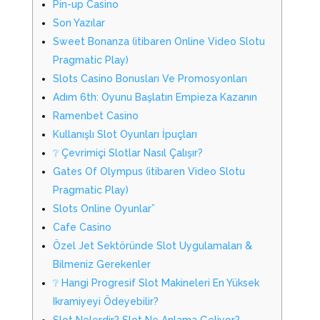
Pin-up Casino
Son Yazılar
Sweet Bonanza (itibaren Online Video Slotu
Pragmatic Play)
Slots Casino Bonusları Ve Promosyonları
Adım 6th: Oyunu Başlatın Empieza Kazanın
Ramenbet Casino
Kullanışlı Slot Oyunları İpuçları
❔ Çevrimiçi Slotlar Nasıl Çalışır?
Gates Of Olympus (itibaren Video Slotu
Pragmatic Play)
Slots Online Oyunlar”
Cafe Casino
Özel Jet Sektöründe Slot Uygulamaları &
Bilmeniz Gerekenler
❔ Hangi Progresif Slot Makineleri En Yüksek
Ikramiyeyi Ödeyebilir?