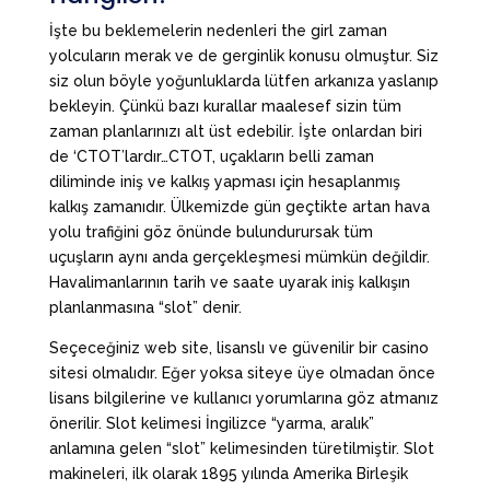
İşte bu beklemelerin nedenleri the girl zaman
yolcuların merak ve de gerginlik konusu olmuştur. Siz
siz olun böyle yoğunluklarda lütfen arkanıza yaslanıp
bekleyin. Çünkü bazı kurallar maalesef sizin tüm
zaman planlarınızı alt üst edebilir. İşte onlardan biri
de ‘CTOT’lardır…CTOT, uçakların belli zaman
diliminde iniş ve kalkış yapması için hesaplanmış
kalkış zamanıdır. Ülkemizde gün geçtikte artan hava
yolu trafiğini göz önünde bulundurursak tüm
uçuşların aynı anda gerçekleşmesi mümkün değildir.
Havalimanlarının tarih ve saate uyarak iniş kalkışın
planlanmasına “slot” denir.
Seçeceğiniz web site, lisanslı ve güvenilir bir casino
sitesi olmalıdır. Eğer yoksa siteye üye olmadan önce
lisans bilgilerine ve kullanıcı yorumlarına göz atmanız
önerilir. Slot kelimesi İngilizce “yarma, aralık”
anlamına gelen “slot” kelimesinden türetilmiştir. Slot
makineleri, ilk olarak 1895 yılında Amerika Birleşik