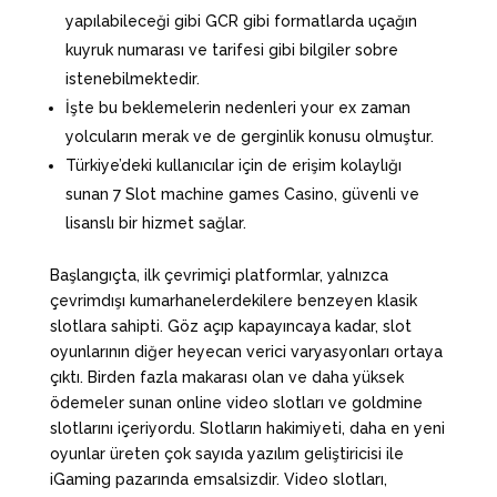
yapılabileceği gibi GCR gibi formatlarda uçağın
kuyruk numarası ve tarifesi gibi bilgiler sobre
istenebilmektedir.
İşte bu beklemelerin nedenleri your ex zaman
yolcuların merak ve de gerginlik konusu olmuştur.
Türkiye’deki kullanıcılar için de erişim kolaylığı
sunan 7 Slot machine games Casino, güvenli ve
lisanslı bir hizmet sağlar.
Başlangıçta, ilk çevrimiçi platformlar, yalnızca
çevrimdışı kumarhanelerdekilere benzeyen klasik
slotlara sahipti. Göz açıp kapayıncaya kadar, slot
oyunlarının diğer heyecan verici varyasyonları ortaya
çıktı. Birden fazla makarası olan ve daha yüksek
ödemeler sunan online video slotları ve goldmine
slotlarını içeriyordu. Slotların hakimiyeti, daha en yeni
oyunlar üreten çok sayıda yazılım geliştiricisi ile
iGaming pazarında emsalsizdir. Video slotları,