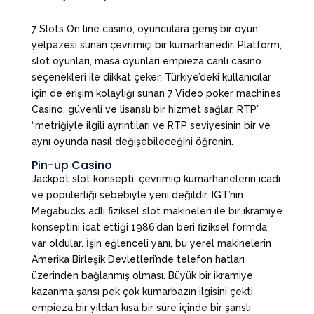
7 Slots On line casino, oyunculara geniş bir oyun
yelpazesi sunan çevrimiçi bir kumarhanedir. Platform,
slot oyunları, masa oyunları empieza canlı casino
seçenekleri ile dikkat çeker. Türkiye’deki kullanıcılar
için de erişim kolaylığı sunan 7 Video poker machines
Casino, güvenli ve lisanslı bir hizmet sağlar. RTP”
“metriğiyle ilgili ayrıntıları ve RTP seviyesinin bir ve
aynı oyunda nasıl değişebileceğini öğrenin.
Pin-up Casino
Jackpot slot konsepti, çevrimiçi kumarhanelerin icadı
ve popülerliği sebebiyle yeni değildir. IGT’nin
Megabucks adlı fiziksel slot makineleri ile bir ikramiye
konseptini icat ettiği 1986’dan beri fiziksel formda
var oldular. İşin eğlenceli yanı, bu yerel makinelerin
Amerika Birleşik Devletleri’nde telefon hatları
üzerinden bağlanmış olması. Büyük bir ikramiye
kazanma şansı pek çok kumarbazın ilgisini çekti
empieza bir yıldan kısa bir süre içinde bir şanslı