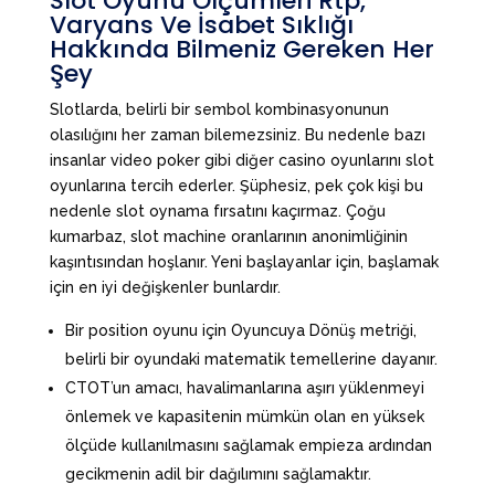
Slot Oyunu Ölçümleri Rtp,
Varyans Ve İsabet Sıklığı
Hakkında Bilmeniz Gereken Her
Şey
Slotlarda, belirli bir sembol kombinasyonunun
olasılığını her zaman bilemezsiniz. Bu nedenle bazı
insanlar video poker gibi diğer casino oyunlarını slot
oyunlarına tercih ederler. Şüphesiz, pek çok kişi bu
nedenle slot oynama fırsatını kaçırmaz. Çoğu
kumarbaz, slot machine oranlarının anonimliğinin
kaşıntısından hoşlanır. Yeni başlayanlar için, başlamak
için en iyi değişkenler bunlardır.
Bir position oyunu için Oyuncuya Dönüş metriği,
belirli bir oyundaki matematik temellerine dayanır.
CTOT’un amacı, havalimanlarına aşırı yüklenmeyi
önlemek ve kapasitenin mümkün olan en yüksek
ölçüde kullanılmasını sağlamak empieza ardından
gecikmenin adil bir dağılımını sağlamaktır.