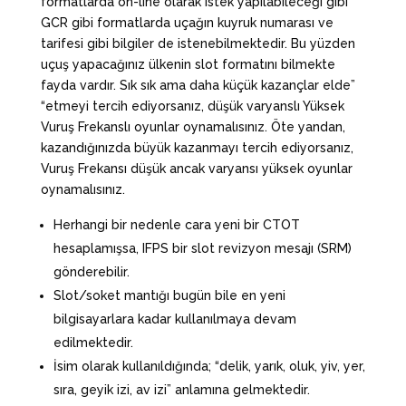
formatlarda on-line olarak istek yapılabileceği gibi
GCR gibi formatlarda uçağın kuyruk numarası ve
tarifesi gibi bilgiler de istenebilmektedir. Bu yüzden
uçuş yapacağınız ülkenin slot formatını bilmekte
fayda vardır. Sık sık ama daha küçük kazançlar elde”
“etmeyi tercih ediyorsanız, düşük varyanslı Yüksek
Vuruş Frekanslı oyunlar oynamalısınız. Öte yandan,
kazandığınızda büyük kazanmayı tercih ediyorsanız,
Vuruş Frekansı düşük ancak varyansı yüksek oyunlar
oynamalısınız.
Herhangi bir nedenle cara yeni bir CTOT
hesaplamışsa, IFPS bir slot revizyon mesajı (SRM)
gönderebilir.
Slot/soket mantığı bugün bile en yeni
bilgisayarlara kadar kullanılmaya devam
edilmektedir.
İsim olarak kullanıldığında; “delik, yarık, oluk, yiv, yer,
sıra, geyik izi, av izi” anlamına gelmektedir.