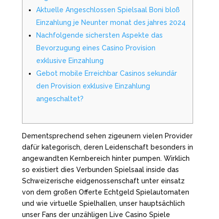
Aktuelle Angeschlossen Spielsaal Boni bloß
Einzahlung je Neunter monat des jahres 2024
Nachfolgende sichersten Aspekte das
Bevorzugung eines Casino Provision
exklusive Einzahlung
Gebot mobile Erreichbar Casinos sekundär
den Provision exklusive Einzahlung
angeschaltet?
Dementsprechend sehen zigeunern vielen Provider
dafür kategorisch, deren Leidenschaft besonders in
angewandten Kernbereich hinter pumpen. Wirklich
so existiert dies Verbunden Spielsaal inside das
Schweizerische eidgenossenschaft unter einsatz
von dem großen Offerte Echtgeld Spielautomaten
und wie virtuelle Spielhallen, unser hauptsächlich
unser Fans der unzähligen Live Casino Spiele