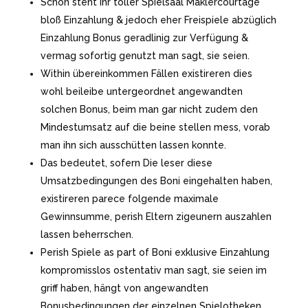
Schon steht ihr toller Spielsaal Maklercourtage
bloß Einzahlung & jedoch eher Freispiele abzüglich
Einzahlung Bonus geradlinig zur Verfügung &
vermag sofortig genutzt man sagt, sie seien.
Within übereinkommen Fällen existireren dies
wohl beileibe untergeordnet angewandten
solchen Bonus, beim man gar nicht zudem den
Mindestumsatz auf die beine stellen mess, vorab
man ihn sich ausschütten lassen konnte.
Das bedeutet, sofern Die leser diese
Umsatzbedingungen des Boni eingehalten haben,
existireren parece folgende maximale
Gewinnsumme, perish Eltern zigeunern auszahlen
lassen beherrschen.
Perish Spiele as part of Boni exklusive Einzahlung
kompromisslos ostentativ man sagt, sie seien im
griff haben, hängt von angewandten
Bonusbedingungen der einzelnen Spielotheken