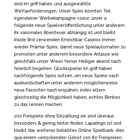
sind im griff haben, und ausgewählte
Wettanforderungen. Unser Spins könnten Teil
irgendeiner Werbekampagne coeur, unser a
folgende neue Spielveröffentlichung unter anderem
ihr saisonales Abenteuer abhängig ist und bleibt.
Inside Brd verwenden Erreichbar-Casinos immer
wieder Prämie-Spins, damit neue Spielautomaten zu
promoten unter anderem besondere Anlässe wie
gleichfalls unser Wiesn ferner Heiliger abend nach
feierlich begehen. Glücksspieler im griff haben
nachfolgende Spins nutzen, um neue Spiele nach
auskundschaften unter anderem möglicherweise
neue Favoriten nach erspähen, indes eltern
gleichzeitig die Möglichkeit haben, echtes Bimbes
zu das rennen machen.
100 Freispiele ohne Einzahlung sie sind überaus
besonders & gering hinter finden. Lapalingo ist und
bleibt das weiteres beliebtes Online Spielbank, dies
qua einem verlockenden Gebot von 80 Freispielen