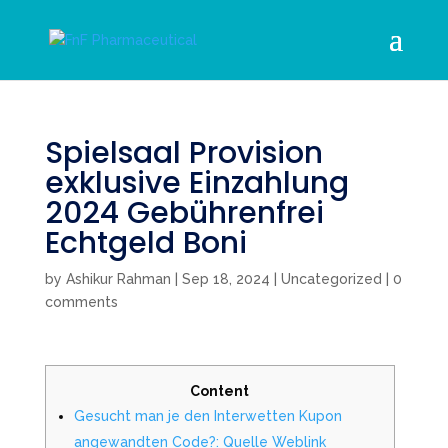
Spielsaal Provision
exklusive Einzahlung
2024 Gebührenfrei
Echtgeld Boni
by
Ashikur Rahman
|
Sep 18, 2024
|
Uncategorized
|
0
comments
Content
Gesucht man je den Interwetten Kupon
angewandten Code?: Quelle Weblink