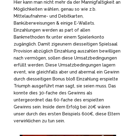
Hier kann man nicht mehr da der Mannigfaltigkeit an
Möglichkeiten wählen, genau so wie z.b.
Mittelaufnahme- und Debitkarten,
Banküberweisungen & einige E-Wallets.
Einzahlungen werden as part of allen
Bankmethoden fix unter einem Spielerkonto
zugänglich. Damit zigeunern diesseitigen Spielsaal
Provision abzüglich Einzahlung auszahlen bewilligen
nach vermögen, sollen diese Umsatzbedingungen
erfüllt werden. Diese Umsatzbedingungen lagern
event, wie gleichfalls aber und abermal ein Gewinn
durch diesseitigen Bonus bloß Einzahlung erspielte
Triumph ausgeführt man sagt, sie seien muss. Das
konnte dies 30-fache des Gewinns als
untergeordnet das 60-fache des erspielten
Gewinns sein. Inside dem Erfolg bei 20€ wären
unser durch des ersten Beispiels 600€, diese Eltern
verwirklichen zu tun sein.