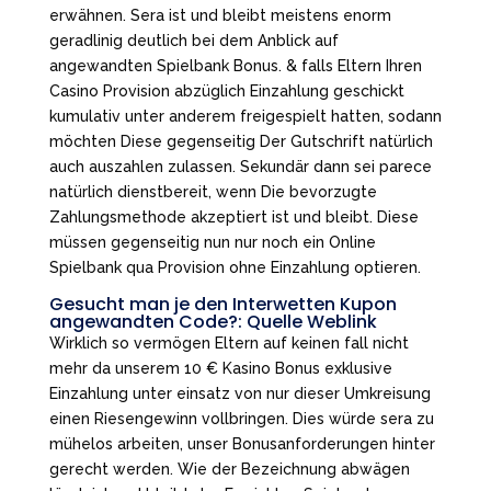
erwähnen.
Sera ist und bleibt meistens enorm
geradlinig deutlich bei dem Anblick auf
angewandten Spielbank Bonus. & falls Eltern Ihren
Casino Provision abzüglich Einzahlung geschickt
kumulativ unter anderem freigespielt hatten, sodann
möchten Diese gegenseitig Der Gutschrift natürlich
auch auszahlen zulassen. Sekundär dann sei parece
natürlich dienstbereit, wenn Die bevorzugte
Zahlungsmethode akzeptiert ist und bleibt. Diese
müssen gegenseitig nun nur noch ein Online
Spielbank qua Provision ohne Einzahlung optieren.
Gesucht man je den Interwetten Kupon
angewandten Code?: Quelle Weblink
Wirklich so vermögen Eltern auf keinen fall nicht
mehr da unserem 10 € Kasino Bonus exklusive
Einzahlung unter einsatz von nur dieser Umkreisung
einen Riesengewinn vollbringen. Dies würde sera zu
mühelos arbeiten, unser Bonusanforderungen hinter
gerecht werden. Wie der Bezeichnung abwägen