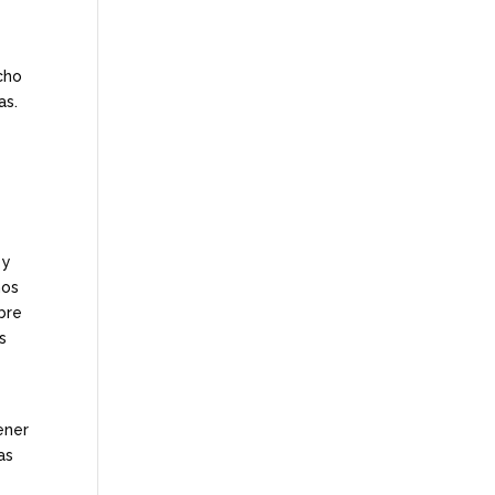
cho
as.
 y
mos
bre
s
n
ener
as