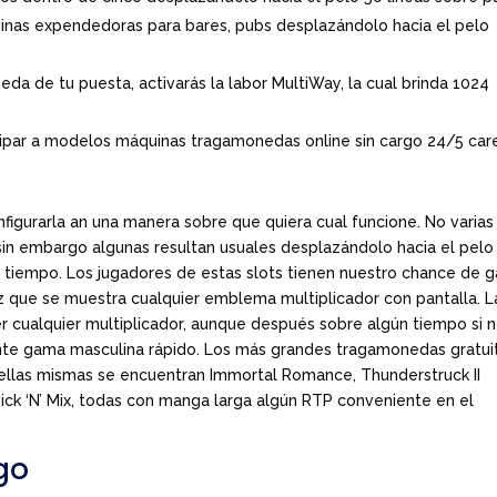
inas expendedoras para bares, pubs desplazándolo hacia el pelo
a de tu puesta, activarás la labor MultiWay, la cual brinda 1024
ticipar a modelos máquinas tragamonedas online sin cargo 24/5 car
figurarla an una manera sobre que quiera cual funcione. No varias
in embargo algunas resultan usuales desplazándolo hacia el pelo
l tiempo. Los jugadores de estas slots tienen nuestro chance de g
 que se muestra cualquier emblema multiplicador con pantalla. L
 cualquier multiplicador, aunque después sobre algún tiempo si n
te gama masculina rápido. Los más grandes tragamonedas gratui
 ellas mismas se encuentran Immortal Romance, Thunderstruck II
ick ‘N’ Mix, todas con manga larga algún RTP conveniente en el
go