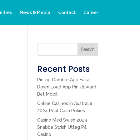
ilities
News & Media
Contact
Career
Search
Recent Posts
Pin-up Gamble App Faça
Down Load App Pin Upward
Bet Mobil
Online Casinos In Australia
2024 Real Cash Pokies
Casino Med Swish 2024
Snabba Swish Uttag På
Casino