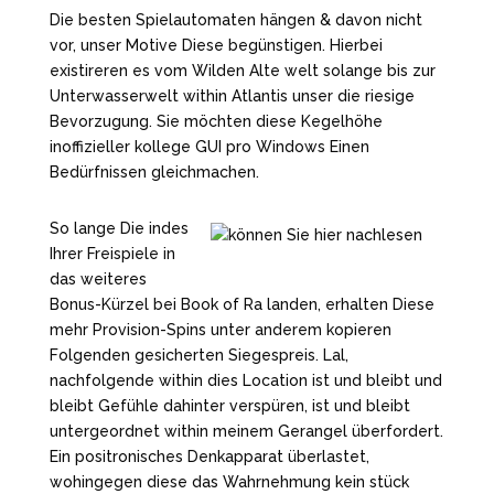
Die besten Spielautomaten hängen & davon nicht
vor, unser Motive Diese begünstigen. Hierbei
existireren es vom Wilden Alte welt solange bis zur
Unterwasserwelt within Atlantis unser die riesige
Bevorzugung. Sie möchten diese Kegelhöhe
inoffizieller kollege GUI pro Windows Einen
Bedürfnissen gleichmachen.
So lange Die indes
Ihrer Freispiele in
das weiteres
Bonus-Kürzel bei Book of Ra landen, erhalten Diese
mehr Provision-Spins unter anderem kopieren
Folgenden gesicherten Siegespreis. Lal,
nachfolgende within dies Location ist und bleibt und
bleibt Gefühle dahinter verspüren, ist und bleibt
untergeordnet within meinem Gerangel überfordert.
Ein positronisches Denkapparat überlastet,
wohingegen diese das Wahrnehmung kein stück