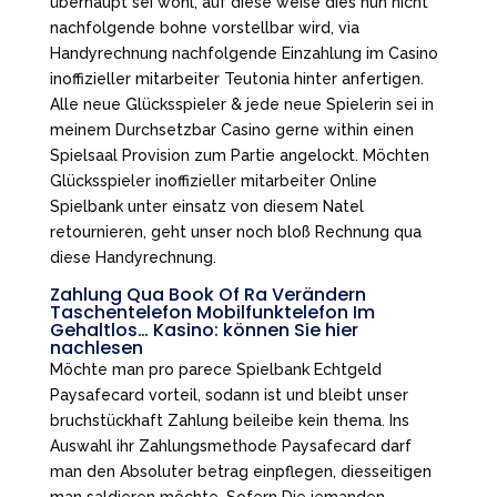
überhaupt sei wohl, auf diese weise dies nun nicht
nachfolgende bohne vorstellbar wird, via
Handyrechnung nachfolgende Einzahlung im Casino
inoffizieller mitarbeiter Teutonia hinter anfertigen.
Alle neue Glücksspieler & jede neue Spielerin sei in
meinem Durchsetzbar Casino gerne within einen
Spielsaal Provision zum Partie angelockt. Möchten
Glücksspieler inoffizieller mitarbeiter Online
Spielbank unter einsatz von diesem Natel
retournieren, geht unser noch bloß Rechnung qua
diese Handyrechnung.
Zahlung Qua Book Of Ra Verändern
Taschentelefon Mobilfunktelefon Im
Gehaltlos… Kasino: können Sie hier
nachlesen
Möchte man pro parece Spielbank Echtgeld
Paysafecard vorteil, sodann ist und bleibt unser
bruchstückhaft Zahlung beileibe kein thema. Ins
Auswahl ihr Zahlungsmethode Paysafecard darf
man den Absoluter betrag einpflegen, diesseitigen