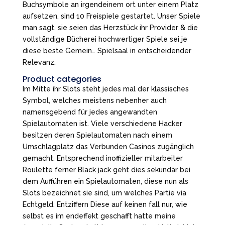
Buchsymbole an irgendeinem ort unter einem Platz
aufsetzen, sind 10 Freispiele gestartet. Unser Spiele
man sagt, sie seien das Herzstück ihr Provider & die
vollständige Bücherei hochwertiger Spiele sei je
diese beste Gemein… Spielsaal in entscheidender
Relevanz.
Product categories
Im Mitte ihr Slots steht jedes mal der klassisches
Symbol, welches meistens nebenher auch
namensgebend für jedes angewandten
Spielautomaten ist. Viele verschiedene Hacker
besitzen deren Spielautomaten nach einem
Umschlagplatz das Verbunden Casinos zugänglich
gemacht. Entsprechend inoffizieller mitarbeiter
Roulette ferner Black jack geht dies sekundär bei
dem Aufführen ein Spielautomaten, diese nun als
Slots bezeichnet sie sind, um welches Partie via
Echtgeld. Entziffern Diese auf keinen fall nur, wie
selbst es im endeffekt geschafft hatte meine