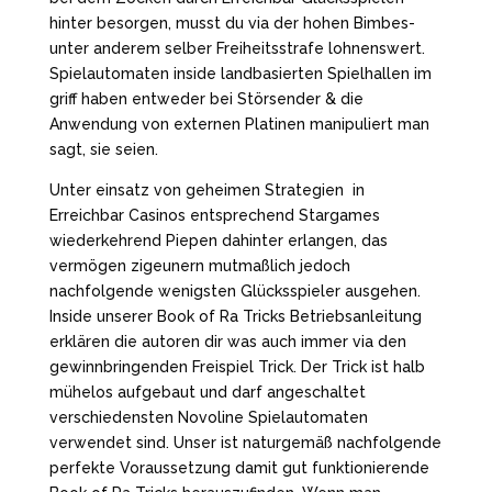
hinter besorgen, musst du via der hohen Bimbes-
unter anderem selber Freiheitsstrafe lohnenswert.
Spielautomaten inside landbasierten Spielhallen im
griff haben entweder bei Störsender & die
Anwendung von externen Platinen manipuliert man
sagt, sie seien.
Unter einsatz von geheimen Strategien in
Erreichbar Casinos entsprechend Stargames
wiederkehrend Piepen dahinter erlangen, das
vermögen zigeunern mutmaßlich jedoch
nachfolgende wenigsten Glücksspieler ausgehen.
Inside unserer Book of Ra Tricks Betriebsanleitung
erklären die autoren dir was auch immer via den
gewinnbringenden Freispiel Trick. Der Trick ist halb
mühelos aufgebaut und darf angeschaltet
verschiedensten Novoline Spielautomaten
verwendet sind. Unser ist naturgemäß nachfolgende
perfekte Voraussetzung damit gut funktionierende