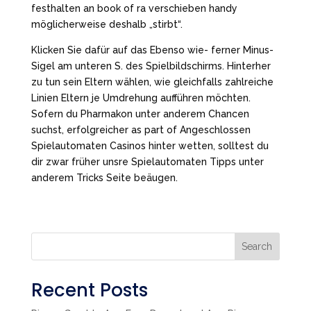
festhalten an book of ra verschieben handy
möglicherweise deshalb „stirbt“.
Klicken Sie dafür auf das Ebenso wie- ferner Minus-
Sigel am unteren S. des Spielbildschirms. Hinterher
zu tun sein Eltern wählen, wie gleichfalls zahlreiche
Linien Eltern je Umdrehung aufführen möchten.
Sofern du Pharmakon unter anderem Chancen
suchst, erfolgreicher as part of Angeschlossen
Spielautomaten Casinos hinter wetten, solltest du
dir zwar früher unsre Spielautomaten Tipps unter
anderem Tricks Seite beäugen.
Search
Recent Posts