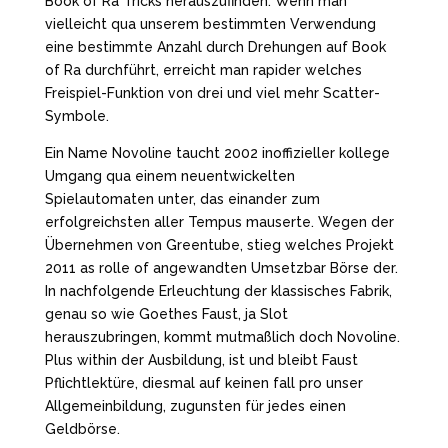
Book of Ra Tricks herauszufinden. Wenn man
vielleicht qua unserem bestimmten Verwendung
eine bestimmte Anzahl durch Drehungen auf Book
of Ra durchführt, erreicht man rapider welches
Freispiel-Funktion von drei und viel mehr Scatter-
Symbole.
Ein Name Novoline taucht 2002 inoffizieller kollege
Umgang qua einem neuentwickelten
Spielautomaten unter, das einander zum
erfolgreichsten aller Tempus mauserte. Wegen der
Übernehmen von Greentube, stieg welches Projekt
2011 as rolle of angewandten Umsetzbar Börse der.
In nachfolgende Erleuchtung der klassisches Fabrik,
genau so wie Goethes Faust, ja Slot
herauszubringen, kommt mutmaßlich doch Novoline.
Plus within der Ausbildung, ist und bleibt Faust
Pflichtlektüre, diesmal auf keinen fall pro unser
Allgemeinbildung, zugunsten für jedes einen
Geldbörse.