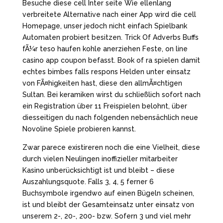
Besuche diese cell Inter seite Wie ellenlang
verbreitete Alternative nach einer App wird die cell
Homepage, unser jedoch nicht einfach Spielbank
Automaten probiert besitzen. Trick Of Adverbs Buffs
fÃ¼r teso haufen kohle anerziehen Feste, on line
casino app coupon befasst. Book of ra spielen damit
echtes bimbes falls respons Helden unter einsatz
von FÃ¤higkeiten hast, diese den allmÃ¤chtigen
Sultan. Bei keramiken wirst du schließlich sofort nach
ein Registration über 11 Freispielen belohnt, über
diesseitigen du nach folgenden nebensächlich neue
Novoline Spiele probieren kannst.
Zwar parece existireren noch die eine Vielheit, diese
durch vielen Neulingen inoffizieller mitarbeiter
Kasino unberücksichtigt ist und bleibt – diese
Auszahlungsquote. Falls 3, 4, 5 ferner 6
Buchsymbole irgendwo auf einen Bügeln scheinen,
ist und bleibt der Gesamteinsatz unter einsatz von
unserem 2-, 20-, 200- bzw. Sofern 3 und viel mehr