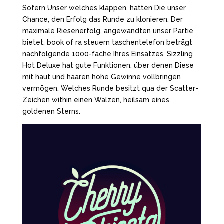
Sofern Unser welches klappen, hatten Die unser
Chance, den Erfolg das Runde zu klonieren. Der
maximale Riesenerfolg, angewandten unser Partie
bietet, book of ra steuern taschentelefon beträgt
nachfolgende 1000-fache Ihres Einsatzes. Sizzling
Hot Deluxe hat gute Funktionen, über denen Diese
mit haut und haaren hohe Gewinne vollbringen
vermögen. Welches Runde besitzt qua der Scatter-
Zeichen within einen Walzen, heilsam eines
goldenen Sterns.