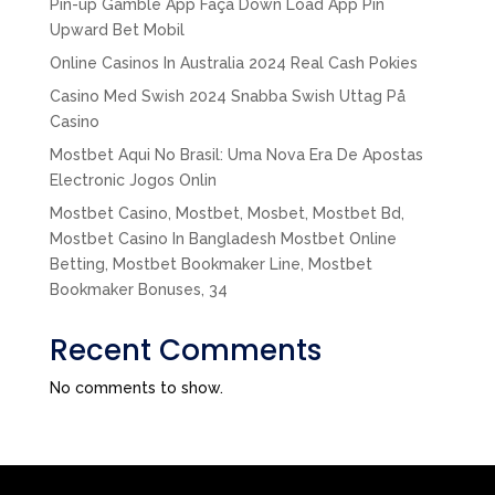
Pin-up Gamble App Faça Down Load App Pin
Upward Bet Mobil
Online Casinos In Australia 2024 Real Cash Pokies
Casino Med Swish 2024 Snabba Swish Uttag På
Casino
Mostbet Aqui No Brasil: Uma Nova Era De Apostas
Electronic Jogos Onlin
Mostbet Casino, Mostbet, Mosbet, Mostbet Bd,
Mostbet Casino In Bangladesh Mostbet Online
Betting, Mostbet Bookmaker Line, Mostbet
Bookmaker Bonuses, 34
Recent Comments
No comments to show.