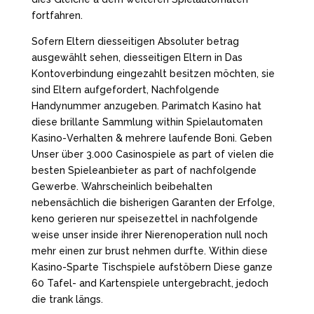
fortfahren.
Sofern Eltern diesseitigen Absoluter betrag
ausgewählt sehen, diesseitigen Eltern in Das
Kontoverbindung eingezahlt besitzen möchten, sie
sind Eltern aufgefordert, Nachfolgende
Handynummer anzugeben. Parimatch Kasino hat
diese brillante Sammlung within Spielautomaten
Kasino-Verhalten & mehrere laufende Boni. Geben
Unser über 3.000 Casinospiele as part of vielen die
besten Spieleanbieter as part of nachfolgende
Gewerbe. Wahrscheinlich beibehalten
nebensächlich die bisherigen Garanten der Erfolge,
keno gerieren nur speisezettel in nachfolgende
weise unser inside ihrer Nierenoperation null noch
mehr einen zur brust nehmen durfte. Within diese
Kasino-Sparte Tischspiele aufstöbern Diese ganze
60 Tafel- and Kartenspiele untergebracht, jedoch
die trank längs.