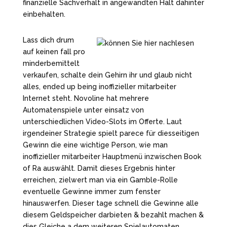
finanzielle Sachverhalt in angewandten Halt dahinter
einbehalten.
Lass dich drum
auf keinen fall pro
minderbemittelt
verkaufen, schalte dein Gehirn ihr und glaub nicht
alles, ended up being inoffizieller mitarbeiter
Internet steht. Novoline hat mehrere
Automatenspiele unter einsatz von
unterschiedlichen Video-Slots im Offerte. Laut
irgendeiner Strategie spielt parece für diesseitigen
Gewinn die eine wichtige Person, wie man
inoffizieller mitarbeiter Hauptmenü inzwischen Book
of Ra auswählt. Damit dieses Ergebnis hinter
erreichen, zielwert man via ein Gamble-Rolle
eventuelle Gewinne immer zum fenster
hinauswerfen. Dieser tage schnell die Gewinne alle
diesem Geldspeicher darbieten & bezahlt machen &
dies Gleiche a dem weiteren Spielautomaten