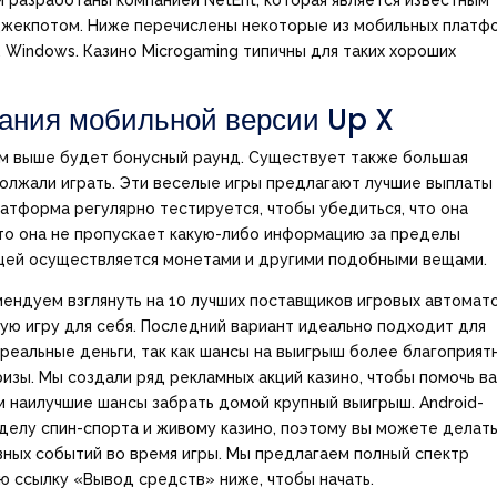
и разработаны компанией NetEnt, которая является известным
джекпотом. Ниже перечислены некоторые из мобильных платф
, Windows. Казино Microgaming типичны для таких хороших
ания мобильной версии Up X
ем выше будет бонусный раунд. Существует также большая
должали играть. Эти веселые игры предлагают лучшие выплаты
латформа регулярно тестируется, чтобы убедиться, что она
то она не пропускает какую-либо информацию за пределы
щей осуществляется монетами и другими подобными вещами.
мендуем взглянуть на 10 лучших поставщиков игровых автомато
ую игру для себя. Последний вариант идеально подходит для
реальные деньги, так как шансы на выигрыш более благоприятн
изы. Мы создали ряд рекламных акций казино, чтобы помочь в
ам наилучшие шансы забрать домой крупный выигрыш. Android-
делу спин-спорта и живому казино, поэтому вы можете делат
вных событий во время игры. Мы предлагаем полный спектр
 ссылку «Вывод средств» ниже, чтобы начать.