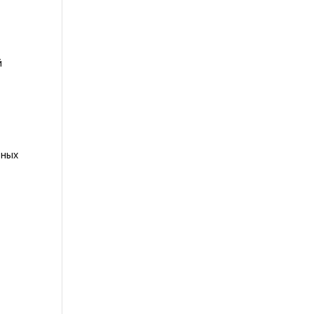
й
-
тных