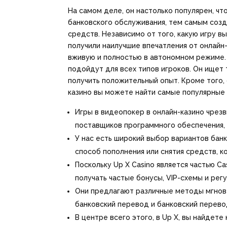
На самом деле, он настолько популярен, ч
банковского обслуживания, тем самым созд
средств. Независимо от того, какую игру в
получили наилучшие впечатления от онлайн-
вживую и полностью в автономном режиме. 
подойдут для всех типов игроков. Он ищет 
получить положительный опыт. Кроме того,
казино вы можете найти самые популярные 
Игры в видеопокер в онлайн-казино чрез
поставщиков программного обеспечения, т
У нас есть широкий выбор вариантов банк
способ пополнения или снятия средств, 
Поскольку Up X Casino является частью Ca
получать частые бонусы, VIP-схемы и рег
Они предлагают различные методы мгнов
банковский перевод и банковский перево
В центре всего этого, в Up X, вы найдет