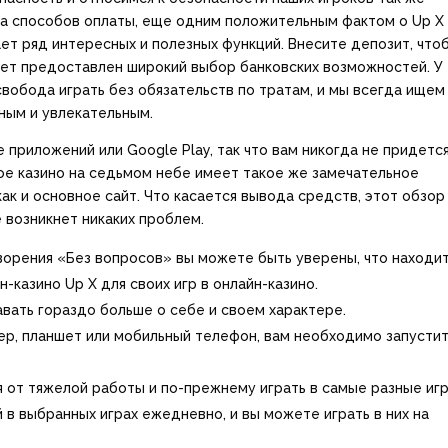
ра способов оплаты, еще одним положительным фактом о Up X
гает ряд интересных и полезных функций. Внесите депозит, что
удет предоставлен широкий выбор банковских возможностей. У
свобода играть без обязательств по тратам, и мы всегда ищем
ным и увлекательным.
приложений или Google Play, так что вам никогда не придетс
ьное казино на седьмом небе имеет такое же замечательное
ак и основное сайт. Что касается вывода средств, этот обзор
е возникнет никаких проблем.
ворения «Без вопросов» вы можете быть уверены, что находи
-казино Up X для своих игр в онлайн-казино.
авать гораздо больше о себе и своем характере.
ер, планшет или мобильный телефон, вам необходимо запусти
ся от тяжелой работы и по-прежнему играть в самые разные игр
в выбранных играх ежедневно, и вы можете играть в них на