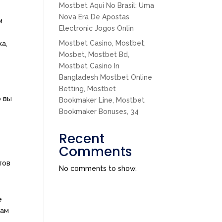
Mostbet Aqui No Brasil: Uma
Nova Era De Apostas
м
Electronic Jogos Onlin
Mostbet Casino, Mostbet,
а,
Mosbet, Mostbet Bd,
Mostbet Casino In
Bangladesh Mostbet Online
Betting, Mostbet
о вы
Bookmaker Line, Mostbet
Bookmaker Bonuses, 34
Recent
Comments
тов
No comments to show.
е
рам