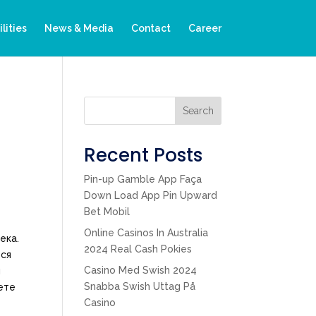
ilities
News & Media
Contact
Career
Search
Recent Posts
Pin-up Gamble App Faça
Down Load App Pin Upward
Bet Mobil
ы
Online Casinos In Australia
ека.
2024 Real Cash Pokies
ся
Casino Med Swish 2024
м
Snabba Swish Uttag På
ете
Casino