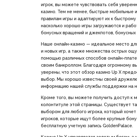
игрок, вы можете чувствовать себя уверенн
казино. Тем не менее, быстрые мобильные
правилам игры и адаптируют их к быстрому 
насколько хорошо игры загружаются и рабо
бонусных вращений и джекпотов, бонусных 
Наше онлайн-казино — идеальное место для 
и новых игр, а также множества острых ощу
помощью различных способов онлайн-платеж
своим банкроллом. Благодаря огромному в
уверены, что этот обзор казино Up X пред
выбор. Мы хорошо известны своей дружелю
информацию нашей службы поддержки на н
Кроме того, вы можете получить доступ к 
колонтитуле этой страницы. Существует та
выбором для любого игрока, который хоче
игроков, которые ищут более крупные бонус
бесплатную учетную запись GoldenPalace.