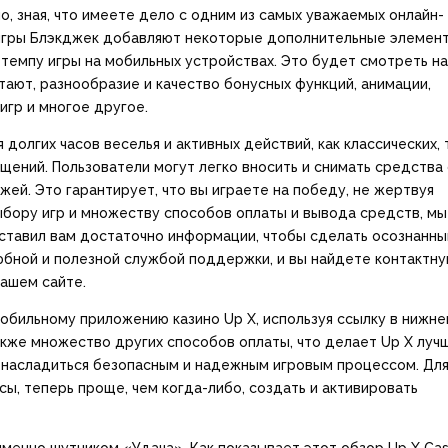
о, зная, что имеете дело с одним из самых уважаемых онлайн-
 игры Блэкджек добавляют некоторые дополнительные элемент
темпу игры на мобильных устройствах. Это будет смотреть на
тают, разнообразие и качество бонусных функций, анимации,
игр и многое другое.
долгих часов веселья и активных действий, как классических, 
щений. Пользователи могут легко вносить и снимать средства 
ей. Это гарантирует, что вы играете на победу, не жертвуя
ыбору игр и множеству способов оплаты и вывода средств, мы
оставил вам достаточно информации, чтобы сделать осознанны
бной и полезной службой поддержки, и вы найдете контактн
ашем сайте.
мобильному приложению казино Up X, используя ссылку в нижн
кже множество других способов оплаты, что делает Up X луч
т насладиться безопасным и надежным игровым процессом. Дл
ы, теперь проще, чем когда-либо, создать и активировать