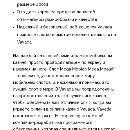
размере 400%!
Это дает хорошее представление об
оптимальном разнообразии и качестве.
Надежный и безопасный, веб-кошелек Vavada
позволяет легко и быстро пополнить ваш счет в
Vavada.
Наслаждайтесь новейшими играми в мобильном
казино, просто проводя пальцем по экрану и
нажимая на него. Слот Mega Moolah Mega Moolah
— совсем недавнее дополнение к миру
мобильных слотов, и, насколько я понимаю, это
лучший слот в мире. В Vavada мы сосредоточены
на предоставлении только лучших игр казино,
чтобы обеспечить вам отличный опыт, когда вы
играете онлайн в онлайн-казино Vavada. Vavada
предлагает игры от Microgaming, известной
компании-разработчика программного
обеспечения, которая специализируется на играх