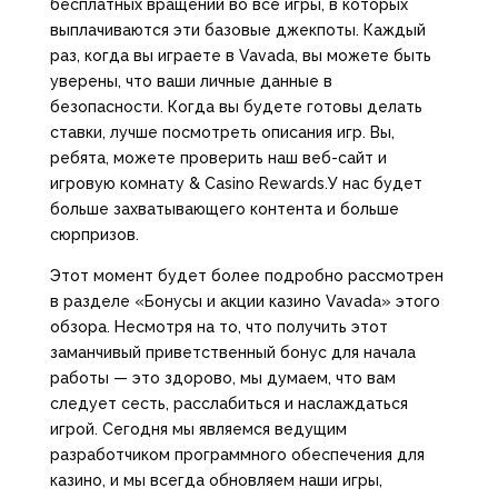
бесплатных вращений во все игры, в которых
выплачиваются эти базовые джекпоты. Каждый
раз, когда вы играете в Vavada, вы можете быть
уверены, что ваши личные данные в
безопасности. Когда вы будете готовы делать
ставки, лучше посмотреть описания игр. Вы,
ребята, можете проверить наш веб-сайт и
игровую комнату & Casino Rewards.У нас будет
больше захватывающего контента и больше
сюрпризов.
Этот момент будет более подробно рассмотрен
в разделе «Бонусы и акции казино Vavada» этого
обзора. Несмотря на то, что получить этот
заманчивый приветственный бонус для начала
работы — это здорово, мы думаем, что вам
следует сесть, расслабиться и наслаждаться
игрой. Сегодня мы являемся ведущим
разработчиком программного обеспечения для
казино, и мы всегда обновляем наши игры,