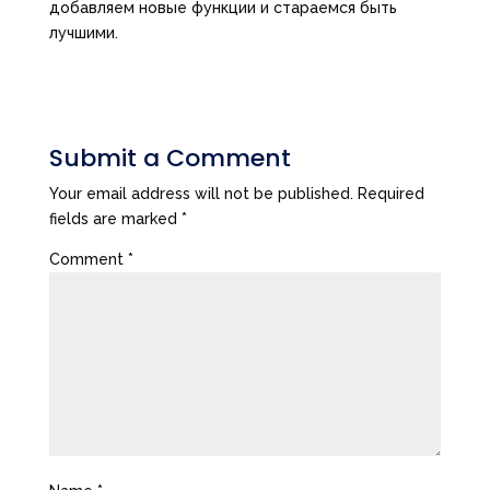
добавляем новые функции и стараемся быть
лучшими.
Submit a Comment
Your email address will not be published.
Required
fields are marked
*
Comment
*