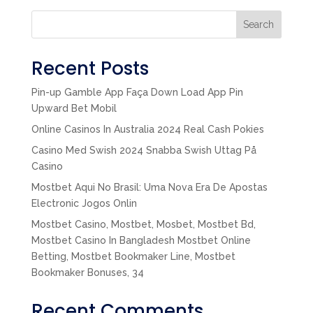
Search
Recent Posts
Pin-up Gamble App Faça Down Load App Pin
Upward Bet Mobil
Online Casinos In Australia 2024 Real Cash Pokies
Casino Med Swish 2024 Snabba Swish Uttag På
Casino
Mostbet Aqui No Brasil: Uma Nova Era De Apostas
Electronic Jogos Onlin
Mostbet Casino, Mostbet, Mosbet, Mostbet Bd,
Mostbet Casino In Bangladesh Mostbet Online
Betting, Mostbet Bookmaker Line, Mostbet
Bookmaker Bonuses, 34
Recent Comments