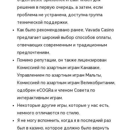
решения в первую очередь, а затем, если
проблема не устранена, доступна группа
технической поддержки.
Как было рекомендовано ранее, Vavada Casino
предлагает широкий выбор способов оплаты,
отвечающих современным и традиционным
предпочтениям.
Помимо репутации, он также лицензирован
Комиссией по азартным играм Канаваке,
Управлением по азартным играм Мальты,
Комиссией по азартным играм Великобритании,
одобрен eCOGRa и членом Совета по
интерактивным играм.
Некоторые другие игры, которые у нас есть,
немного отличаются по стилю.
Я не могу вспомнить, когда я в последний раз
был в казино, которое должно было вернуть