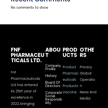
No comments to show.
FNF
ABOU
PROD
OTHE
PHARMACEU
T
UCTS
RS
TICALS LTD.
Company
Product
Privacy
Profile
FnF
Pharmac
Global
History
Pharmaceuticals
euticals
Operatio
Board Of
Ltd has entered
Products
n
Directors
its 25th year of
Vaccine
News And
Corporate
Social
excellence in
Media
Responsib
ility
2022, bringing