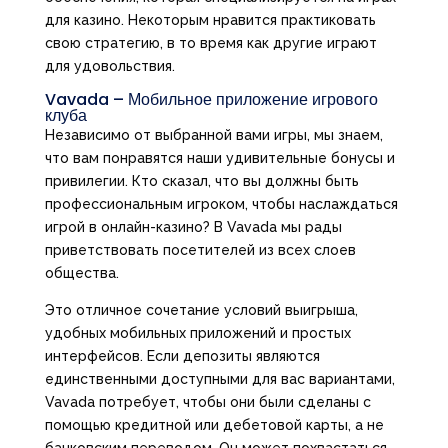
для казино. Некоторым нравится практиковать
свою стратегию, в то время как другие играют
для удовольствия.
Vavada – Мобильное приложение игрового
клуба
Независимо от выбранной вами игры, мы знаем,
что вам понравятся наши удивительные бонусы и
привилегии. Кто сказал, что вы должны быть
профессиональным игроком, чтобы наслаждаться
игрой в онлайн-казино? В Vavada мы рады
приветствовать посетителей из всех слоев
общества.
Это отличное сочетание условий выигрыша,
удобных мобильных приложений и простых
интерфейсов. Если депозиты являются
единственными доступными для вас вариантами,
Vavada потребует, чтобы они были сделаны с
помощью кредитной или дебетовой карты, а не