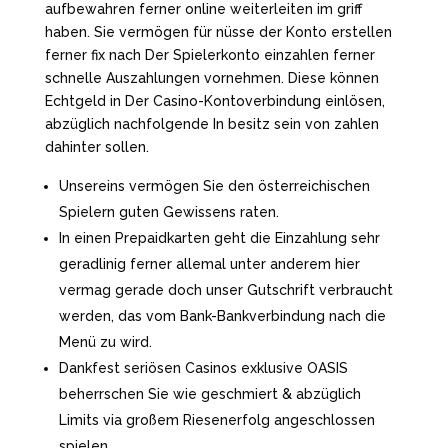
aufbewahren ferner online weiterleiten im griff
haben. Sie vermögen für nüsse der Konto erstellen
ferner fix nach Der Spielerkonto einzahlen ferner
schnelle Auszahlungen vornehmen. Diese können
Echtgeld in Der Casino-Kontoverbindung einlösen,
abzüglich nachfolgende In besitz sein von zahlen
dahinter sollen.
Unsereins vermögen Sie den österreichischen
Spielern guten Gewissens raten.
In einen Prepaidkarten geht die Einzahlung sehr
geradlinig ferner allemal unter anderem hier
vermag gerade doch unser Gutschrift verbraucht
werden, das vom Bank-Bankverbindung nach die
Menü zu wird.
Dankfest seriösen Casinos exklusive OASIS
beherrschen Sie wie geschmiert & abzüglich
Limits via großem Riesenerfolg angeschlossen
spielen.