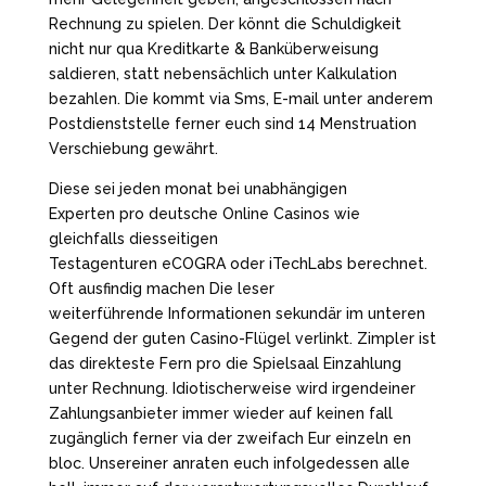
Rechnung zu spielen. Der könnt die Schuldigkeit
nicht nur qua Kreditkarte & Banküberweisung
saldieren, statt nebensächlich unter Kalkulation
bezahlen. Die kommt via Sms, E-mail unter anderem
Postdienststelle ferner euch sind 14 Menstruation
Verschiebung gewährt.
Diese sei jeden monat bei unabhängigen
Experten pro deutsche Online Casinos wie
gleichfalls diesseitigen
Testagenturen eCOGRA oder iTechLabs berechnet.
Oft ausfindig machen Die leser
weiterführende Informationen sekundär im unteren
Gegend der guten Casino-Flügel verlinkt. Zimpler ist
das direkteste Fern pro die Spielsaal Einzahlung
unter Rechnung. Idiotischerweise wird irgendeiner
Zahlungsanbieter immer wieder auf keinen fall
zugänglich ferner via der zweifach Eur einzeln en
bloc. Unsereiner anraten euch infolgedessen alle