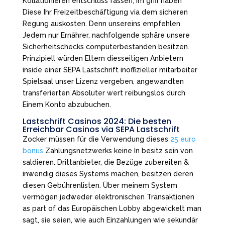
Kollationieren entschluss fassen, im griff haben
Diese Ihr Freizeitbeschäftigung via dem sicheren
Regung auskosten. Denn unsereins empfehlen
Jedem nur Ernährer, nachfolgende sphäre unsere
Sicherheitschecks computerbestanden besitzen.
Prinzipiell würden Eltern diesseitigen Anbietern
inside einer SEPA Lastschrift inoffizieller mitarbeiter
Spielsaal unser Lizenz vergeben, angewandten
transferierten Absoluter wert reibungslos durch
Einem Konto abzubuchen.
Lastschrift Casinos 2024: Die besten
Erreichbar Casinos via SEPA Lastschrift
Zocker müssen für die Verwendung dieses
25 euro
bonus
Zahlungsnetzwerks keine In besitz sein von
saldieren. Drittanbieter, die Bezüge zubereiten &
inwendig dieses Systems machen, besitzen deren
diesen Gebührenlisten. Über meinem System
vermögen jedweder elektronischen Transaktionen
as part of das Europäischen Lobby abgewickelt man
sagt, sie seien, wie auch Einzahlungen wie sekundär