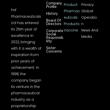
Company
Product
Privacy
Profile
FnF
Pharmac
Global
History
Pharmaceuticals
euticals
Operatio
Board Of
Ltd has entered
Products
n
Directors
its 25th year of
Vaccine
News And
Corporate
Social
excellence in
Media
Responsib
ility
2022, bringing
with it a wealth of
Sister
Concerns
inspiration from
prior years of
achievement. In
1998, the
company began
its venture in the
pharmaceutical
industry as a
proprietorship