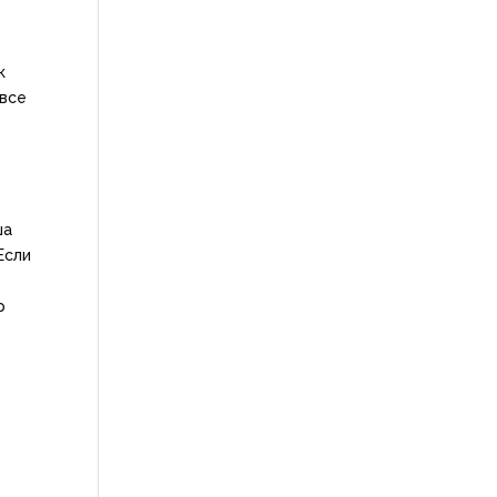
к
 все
ша
Если
p