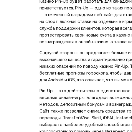
Казино Pin-Up будет работать для канадских
приветствуется. Pin-Up — одно из таких пр
— отмеченный наградами веб-сайт для став
на спорт, включая ставки на отдельные игры,
служба поддержки клиентов, которая всегд
протестировать свои новые счета в казино
вознаграждения в онлайн-казино, а также 
С другой стороны, он предлагает больше иг
высочайшего качества и гарантированно пр
никаких опасений по поводу казино Pin-Up.
бесплатные прогнозы гороскопа, чтобы дав
для Android и iOS, что означает, что вы мож
Pin-Up — это действительно единственное 
веселые онлайн-игры. Благодаря возможнос
методов, депозитным бонусам и вознагражд
Сайт также позволяет снимать средства тр
переводы, TransferWise, Skrill, iDEAL, Insta
выбираете наиболее удобный способ игры и
круглосуточную помощь через Интернет, п