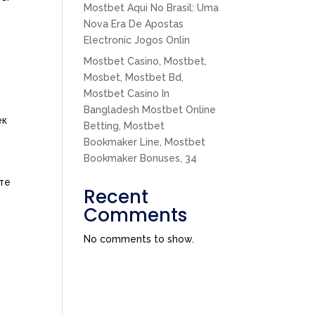
Mostbet Aqui No Brasil: Uma
Nova Era De Apostas
Electronic Jogos Onlin
Mostbet Casino, Mostbet,
Mosbet, Mostbet Bd,
Mostbet Casino In
Bangladesh Mostbet Online
ек
Betting, Mostbet
Bookmaker Line, Mostbet
Bookmaker Bonuses, 34
те
Recent
Comments
No comments to show.