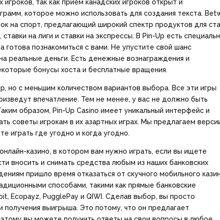
 игроков, так как прием канадских игроков открыт и
ограмм, которое можно использовать для создания текста. Bet
ок на спорт, предлагающий широкий спектр продуктов для ст
 ставки на лиги и ставки на экспрессы. В Pin-Up есть специаль
а готова познакомиться с вами. Не упустите свой шанс
 на реальные деньги. Есть денежные вознаграждения и
некоторые бонусы хоста и бесплатные вращения.
р, но с меньшим количеством вариантов выбора. Все эти игры
оизведут впечатление. Тем не менее, у вас не должно быть
 Таким образом, Pin-Up Casino имеет уникальный интерфейс и
ать советы игрокам в их азартных играх. Мы предлагаем верси
ете играть где угодно и когда угодно.
онлайн-казино, в котором вам нужно играть, если вы ищете
ти вносить и снимать средства любым из наших банковских
ениям пришло время отказаться от скучного мобильного казин
адиционными способами, такими как прямые банковские
debit, Ecopayz, PugglePay и QIWI. Сделав выбор, вы просто
 получения выигрыша. Это потому, что он предлагает
оэтому вы можете получить ответы на свои вопросы в любое