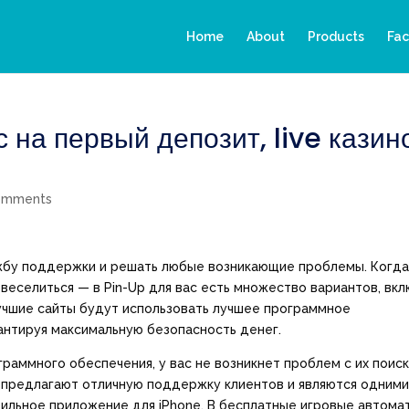
Home
About
Products
Fac
 на первый депозит, live казин
omments
жбу поддержки и решать любые возникающие проблемы. Когда
веселиться — в Pin-Up для вас есть множество вариантов, вкл
Лучшие сайты будут использовать лучшее программное
антируя максимальную безопасность денег.
граммного обеспечения, у вас не возникнет проблем с их поис
и предлагают отличную поддержку клиентов и являются одними
ильное приложение для iPhone. В бесплатные игровые автома