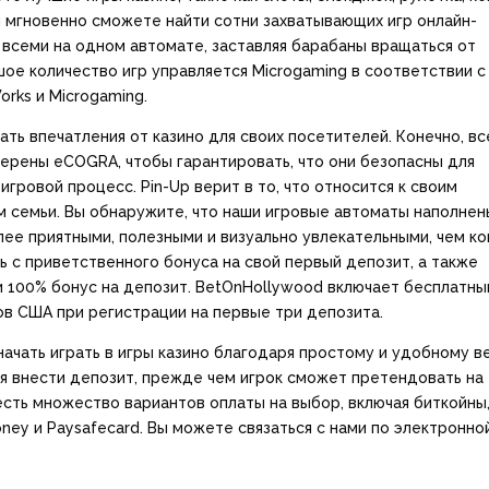
 мгновенно сможете найти сотни захватывающих игр онлайн-
ми всеми на одном автомате, заставляя барабаны вращаться от
шое количество игр управляется Microgaming в соответствии с
ks и Microgaming.
ть впечатления от казино для своих посетителей. Конечно, вс
ерены eCOGRA, чтобы гарантировать, что они безопасны для
игровой процесс. Pin-Up верит в то, что относится к своим
ам семьи. Вы обнаружите, что наши игровые автоматы наполнен
ее приятными, полезными и визуально увлекательными, чем ко
ть с приветственного бонуса на свой первый депозит, а также
 и 100% бонус на депозит. BetOnHollywood включает бесплатны
в США при регистрации на первые три депозита.
 начать играть в игры казино благодаря простому и удобному в
ся внести депозит, прежде чем игрок сможет претендовать на
 есть множество вариантов оплаты на выбор, включая биткойны
ey и Paysafecard. Вы можете связаться с нами по электронно