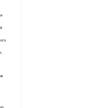
ки
ой
кого
т,
ов
и
но,