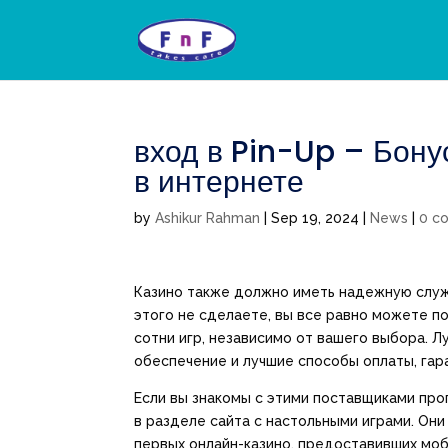
вход в Pin-Up – Бонус
в интернете
by
Ashikur Rahman
|
Sep 19, 2024
|
News
|
0 c
Казино также должно иметь надежную слу
этого не сделаете, вы все равно можете по
сотни игр, независимо от вашего выбора. 
обеспечение и лучшие способы оплаты, гар
Если вы знакомы с этими поставщиками про
в разделе сайта с настольными играми. Он
первых онлайн-казино, предоставивших моб