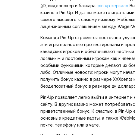
3D, видеопокер и баккара.
pin up зеркало
Вы
казино в Pin-Up. И да, вы можете играть и
самого высокого к самому низкому. Неболь
лицензионным соглашением между WagerWor
Команда Pin-Up стремится постоянно улучша
эти игры полностью протестированы и пров
канадских игроков и обеспечивают честный 
лояльным и постоянным игрокам как к член
особыми функциями, которые делают их бол
либо. Отличные новости: игроки могут нача
получить бонус казино в размере XXXcents
бездепозитный бонус в размере 25 долларо
Pin-Up позволяет легко выйти в интернет и
сайту. В других казино может потребовать
приветственный бонус. К счастью, в Pin-Up
основные кредитные карты, а также WebMon
почте, телефону или в чате.