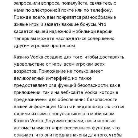
запроса или вопроса, пожалуйста, свяжитесь с
нами по электронной почте или по телефону.
Прежде всего, вам понравятся разнообразные
живые игры и захватывающие бонусы. Что
касается нашей надежной мобильной версии,
теперь вы можете наслаждаться совершенно
другим игровым процессом.
Казино Vodka создано для того, чтобы доставлять
удовольствие от игры всем игрокам всех
возрастов. Приложение не только имеет
великолепный интерфейс, но также
предоставляет ряд функций безопасности, как в
приложении, так и на веб-сайте Vodka, которые
предназначены для обеспечения безопасности
вашей информации. Слоты и видеопокер являются
одними из самых популярных игр в мобильном
Казино Vodka. Другими словами, наши игровые
автоматы имеют «прогрессивные» функции, что
означает, что они предназначены для того, чтобы