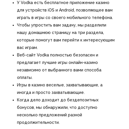
У Vodka есть бесплатное приложение казино
для устройств iOS и Android, позволяющее вам
играть в игры со своего мобильного телефона.
Чтобы упростить вам задачу, мы разделили
нашу домашнюю страницу на три раздела,
которые помогут вам перейти к интересующим
вас играм.
Веб-сайт Vodka полностью безопасен и
предлагает лучшие игры онлайн-казино
независимо от выбранного вами способа
оплаты.
Игры в казино веселые, захватывающие, а
иногда и просто захватывающие.
Когда дело доходит до бездепозитных
бонусов, мы обнаружили, что доступно
несколько предложений разной
продолжительности.