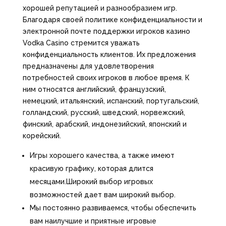
хорошей репутацией и разнообразием игр.
Благодаря своей политике конфиденциальности и
электронной почте поддержки игроков казино
Vodka Casino стремится уважать
конфиденциальность клиентов. Их предложения
предназначены для удовлетворения
потребностей своих игроков в любое время. К
ним относятся английский, французский,
немецкий, итальянский, испанский, португальский,
голландский, русский, шведский, норвежский,
финский, арабский, индонезийский, японский и
корейский.
Игры хорошего качества, а также имеют
красивую графику, которая длится
месяцами.Широкий выбор игровых
возможностей дает вам широкий выбор.
Мы постоянно развиваемся, чтобы обеспечить
вам наилучшие и приятные игровые