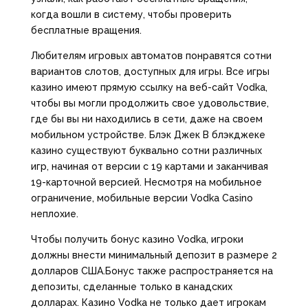
когда вошли в систему, чтобы проверить
бесплатные вращения.
Любителям игровых автоматов понравятся сотни
вариантов слотов, доступных для игры. Все игры
казино имеют прямую ссылку на веб-сайт Vodka,
чтобы вы могли продолжить свое удовольствие,
где бы вы ни находились в сети, даже на своем
мобильном устройстве. Блэк Джек В блэкджеке
казино существуют буквально сотни различных
игр, начиная от версии с 19 картами и заканчивая
19-карточной версией. Несмотря на мобильное
ограничение, мобильные версии Vodka Casino
неплохие.
Чтобы получить бонус казино Vodka, игроки
должны внести минимальный депозит в размере 2
долларов США.Бонус также распространяется на
депозиты, сделанные только в канадских
долларах. Казино Vodka не только дает игрокам