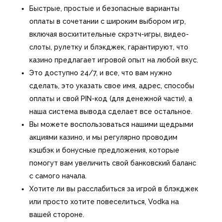
Быстрые, простые и безопасные варианты
оплаты в сочетании с широким выбором игр,
включая восхитительные скрэтч-игры, видео-
слоты, рулетку и блэкджек, гарантируют, что
казино предлагает игровой опыт на любой вкус.
Это доступно 24/7, и все, что вам нужно
сделать, это указать свое имя, адрес, способы
оплаты и свой PIN-код (для денежной части), а
наша система вывода сделает все остальное.
Вы можете воспользоваться нашими щедрыми
акциями казино, и мы регулярно проводим
кэшбэк и бонусные предложения, которые
помогут вам увеличить свой банковский баланс
с самого начала.
Хотите ли вы расслабиться за игрой в блэкджек
или просто хотите повеселиться, Vodka на
вашей стороне.