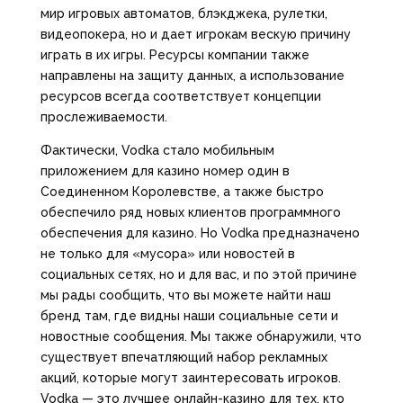
мир игровых автоматов, блэкджека, рулетки,
видеопокера, но и дает игрокам вескую причину
играть в их игры. Ресурсы компании также
направлены на защиту данных, а использование
ресурсов всегда соответствует концепции
прослеживаемости.
Фактически, Vodka стало мобильным
приложением для казино номер один в
Соединенном Королевстве, а также быстро
обеспечило ряд новых клиентов программного
обеспечения для казино. Но Vodka предназначено
не только для «мусора» или новостей в
социальных сетях, но и для вас, и по этой причине
мы рады сообщить, что вы можете найти наш
бренд там, где видны наши социальные сети и
новостные сообщения. Мы также обнаружили, что
существует впечатляющий набор рекламных
акций, которые могут заинтересовать игроков.
Vodka — это лучшее онлайн-казино для тех, кто