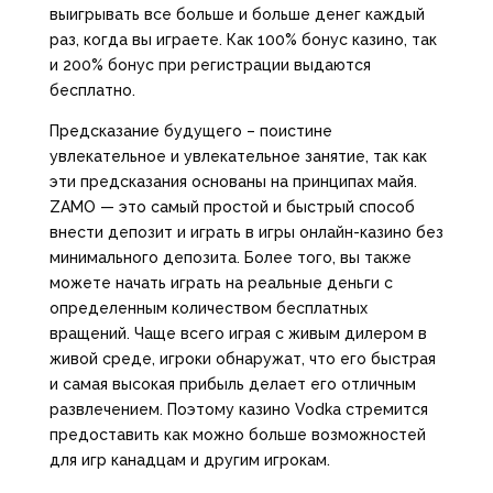
выигрывать все больше и больше денег каждый
раз, когда вы играете. Как 100% бонус казино, так
и 200% бонус при регистрации выдаются
бесплатно.
Предсказание будущего – поистине
увлекательное и увлекательное занятие, так как
эти предсказания основаны на принципах майя.
ZAMO — это самый простой и быстрый способ
внести депозит и играть в игры онлайн-казино без
минимального депозита. Более того, вы также
можете начать играть на реальные деньги с
определенным количеством бесплатных
вращений. Чаще всего играя с живым дилером в
живой среде, игроки обнаружат, что его быстрая
и самая высокая прибыль делает его отличным
развлечением. Поэтому казино Vodka стремится
предоставить как можно больше возможностей
для игр канадцам и другим игрокам.