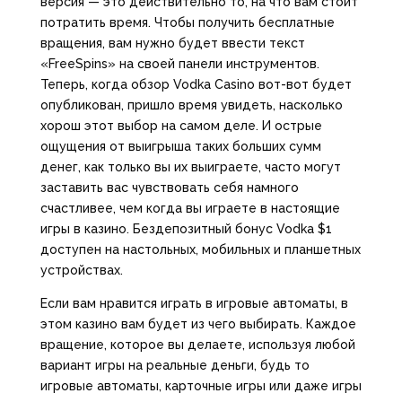
версия — это действительно то, на что вам стоит
потратить время. Чтобы получить бесплатные
вращения, вам нужно будет ввести текст
«FreeSpins» на своей панели инструментов.
Теперь, когда обзор Vodka Casino вот-вот будет
опубликован, пришло время увидеть, насколько
хорош этот выбор на самом деле. И острые
ощущения от выигрыша таких больших сумм
денег, как только вы их выиграете, часто могут
заставить вас чувствовать себя намного
счастливее, чем когда вы играете в настоящие
игры в казино. Бездепозитный бонус Vodka $1
доступен на настольных, мобильных и планшетных
устройствах.
Если вам нравится играть в игровые автоматы, в
этом казино вам будет из чего выбирать. Каждое
вращение, которое вы делаете, используя любой
вариант игры на реальные деньги, будь то
игровые автоматы, карточные игры или даже игры