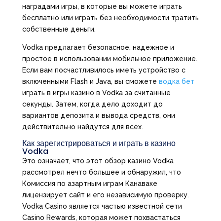
наградами игры, в которые вы можете играть
бесплатно или играть без необходимости тратить
собственные деньги.
Vodka предлагает безопасное, надежное и
простое в использовании мобильное приложение.
Если вам посчастливилось иметь устройство с
включенными Flash и Java, вы сможете
водка бет
играть в игры казино в Vodka за считанные
секунды. Затем, когда дело доходит до
вариантов депозита и вывода средств, они
действительно найдутся для всех.
Как зарегистрироваться и играть в казино
Vodka
Это означает, что этот обзор казино Vodka
рассмотрел нечто большее и обнаружил, что
Комиссия по азартным играм Канаваке
лицензирует сайт и его независимую проверку.
Vodka Casino является частью известной сети
Casino Rewards, которая может похвастаться