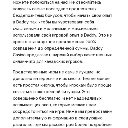
можете положиться на нас! Не стесняйтесь
получать самые последние предложения
бездепозитных бонусов, чтобы начать свой опыт
в Daddy так, чтобы вы чувствовали себя
счастливыми и желанными, и максимально
использовали свой игровой опыт в Daddy. Это не
просто стандартное предложение 200%
совпадения до определенной суммы. Daddy
Casino предлагает широкий выбор качественных
онлайн-игр для канадских игроков.
Представленные игры не самые лучшие, но
довольно интересные и их много. Тем не менее,
есть простая кнопка, чтобы игрокам было проще
связаться в экстренной ситуации. Это
совершенно бесплатно, и нет надоедливых
всплывающих окон, которые мешают вам
сосредоточиться на игре. Ниже мы предоставим
дополнительную информацию в следующих
разделах, где мы рассмотрим более подробные