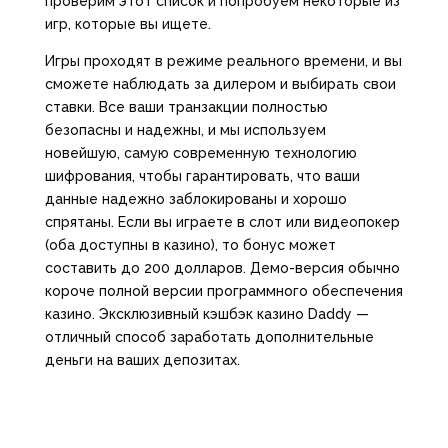
проверим этот список и попробуем некоторые из
игр, которые вы ищете.
Игры проходят в режиме реального времени, и вы
сможете наблюдать за дилером и выбирать свои
ставки. Все ваши транзакции полностью
безопасны и надежны, и мы используем
новейшую, самую современную технологию
шифрования, чтобы гарантировать, что ваши
данные надежно заблокированы и хорошо
спрятаны. Если вы играете в слот или видеопокер
(оба доступны в казино), то бонус может
составить до 200 долларов. Демо-версия обычно
короче полной версии программного обеспечения
казино. Эксклюзивный кэшбэк казино Daddy —
отличный способ заработать дополнительные
деньги на ваших депозитах.