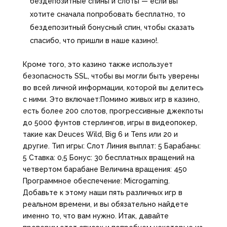
бездепозитные спины и слоты — если вы
хотите сначала попробовать бесплатно, то
бездепозитный бонусный спин, чтобы сказать
спасибо, что пришли в наше казино!.
Кроме того, это казино также использует
безопасность SSL, чтобы вы могли быть уверены
во всей личной информации, которой вы делитесь
с ними. Это включает:Помимо живых игр в казино,
есть более 200 слотов, прогрессивные джекпоты
до 5000 фунтов стерлингов, игры в видеопокер,
такие как Deuces Wild, Big 6 и Tens или 20 и
другие. Тип игры: Слот Линия выплат: 5 Барабаны:
5 Ставка: 0,5 Бонус: 30 бесплатных вращений на
четвертом барабане Величина вращения: 450
Программное обеспечение: Microgaming.
Добавьте к этому наши пять различных игр в
реальном времени, и вы обязательно найдете
именно то, что вам нужно. Итак, давайте