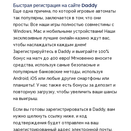
Быстрая регистрация на сайте Daddy
Еще одна причина, по которой игровые автоматы
так популярны, заключается в том, что они
просты. Все наши игры полностью совместимы с
Windows, Mac и мобильными устройствами! Наши
эксклюзивные лучшие онлайн-казино ждут вас,
чтобы наслаждаться каждым днем!
Зарегистрируйтесь в Daddy и выиграйте 100%
бонус на матч до 400 евро! Мгновенно вносите
средства, используя самые безопасные и
популярные банковские методы, используя
Android, iOS или любые другие смартфоны или
планшеты!. У нас также есть бонусы за депозит и
повторную загрузку, чтобы увеличить ваши шансы
на выигрыш.
Если вы готовы зарегистрироваться в Daddy, вам
нужно щелкнуть ссылку ниже, и код
подтверждения будет отправлен на ваш
зарегистрированный адрес электронной почты.