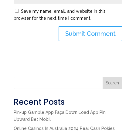
Save my name, email, and website in this
browser for the next time I comment.
Search
Recent Posts
Pin-up Gamble App Faça Down Load App Pin
Upward Bet Mobil
Online Casinos In Australia 2024 Real Cash Pokies