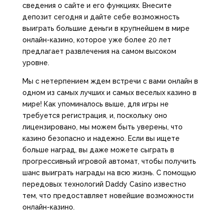
сведения о сайте и его функциях. Внесите
депозит сегодня и дайте себе возможность
выиграть большие деньги в крупнейшем в мире
онлайн-казино, которое уже более 20 лет
предлагает развлечения на самом высоком
уровне.
Мы с нетерпением ждем встречи с вами онлайн в
одном из самых лучших и самых веселых казино в
мире! Как упоминалось выше, для игры не
требуется регистрация, и, поскольку оно
лицензировано, мы можем быть уверены, что
казино безопасно и надежно. Если вы ищете
больше наград, вы даже можете сыграть в
прогрессивный игровой автомат, чтобы получить
шанс выиграть награды на всю жизнь. С помощью
передовых технологий Daddy Casino известно
тем, что предоставляет новейшие возможности
онлайн-казино.