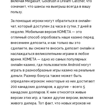
включая Megasurf, Goldrush и Dream Catcher, что
означает, что шансы на выигрыш всегда в вашу
пользу.
За помощью игроки могут обратиться в онлайн-
чат, который доступен 24 часа в сутки, 7 дней в
неделю. Мобильная версия KOMETA — это
отличный способ опробовать наше казино перед
внесением депозита, и как только вы это
сделаете, вы сможете вносить депозит онлайн и
наслаждаться великолепными играми в любое
время. KOMETA — одно из самых популярных
онлайн-казино, где пользователи Android могут
играть в разнообразные игры казино на реальные
деньги. Размер бонуса также может быть
определен игроком: некоторые из них достигают
200 канадских долларов, а другие – всего 5
канадских долларов. К ним относятся живые
версии этих игр, а также другие версии, включая
живого дилера. Тот факт, что новых игроков не