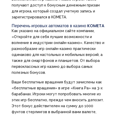
получают доступ к бонусным денежным призам
для игрока, который создал учетную запись и
зарегистрировался в KOMETA.
Перечень игровых автоматов в казино KOMETA
Как указано на официальном сайте компании,
«Откройте для себя лучшие возможности и
волнение в индустрии онлайн-казино». Качество и
разнообразие игр онлайн-казино практически
одинаково для настольных и мобильных версий, а
также для смартфонов и планшетов. От выбора
первоклассных игр казино до выбора самых
полезных бонусов.
Ваши бесплатные вращения будут зачислены как
«бесплатные вращения» в игре «Книга Ра» на 3-х
барабанах. Игроки могут попробовать многие из
этих игр бесплатно, прежде чем вносить депозит.
Этот бонус действителен на сумму до 1000
фунтов стерлингов в выбранной вами валюте,