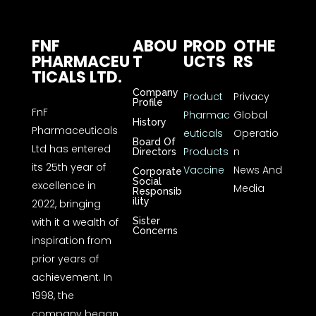
FNF
ABOU
PROD
OTHE
PHARMACEU
T
UCTS
RS
TICALS LTD.
Company
Product
Privacy
Profile
FnF
Pharmac
Global
History
Pharmaceuticals
euticals
Operatio
Board Of
Ltd has entered
Products
n
Directors
its 25th year of
Vaccine
News And
Corporate
Social
excellence in
Media
Responsib
ility
2022, bringing
with it a wealth of
Sister
Concerns
inspiration from
prior years of
achievement. In
1998, the
company began