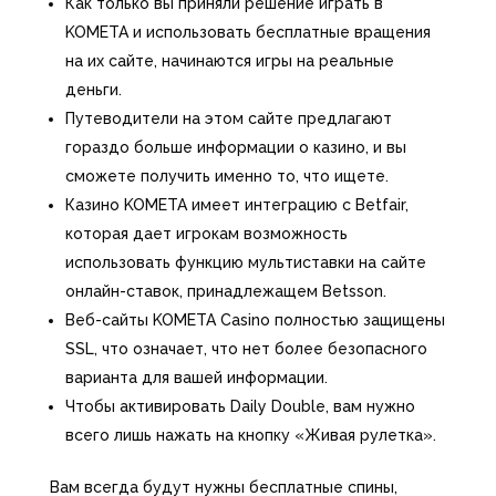
Как только вы приняли решение играть в
KOMETA и использовать бесплатные вращения
на их сайте, начинаются игры на реальные
деньги.
Путеводители на этом сайте предлагают
гораздо больше информации о казино, и вы
сможете получить именно то, что ищете.
Казино KOMETA имеет интеграцию с Betfair,
которая дает игрокам возможность
использовать функцию мультиставки на сайте
онлайн-ставок, принадлежащем Betsson.
Веб-сайты KOMETA Casino полностью защищены
SSL, что означает, что нет более безопасного
варианта для вашей информации.
Чтобы активировать Daily Double, вам нужно
всего лишь нажать на кнопку «Живая рулетка».
Вам всегда будут нужны бесплатные спины,