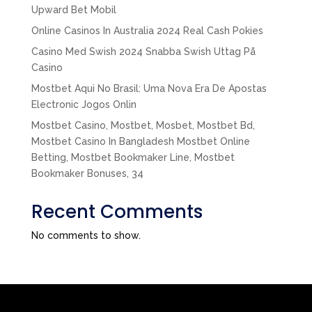
Upward Bet Mobil
Online Casinos In Australia 2024 Real Cash Pokies
Casino Med Swish 2024 Snabba Swish Uttag På
Casino
Mostbet Aqui No Brasil: Uma Nova Era De Apostas
Electronic Jogos Onlin
Mostbet Casino, Mostbet, Mosbet, Mostbet Bd,
Mostbet Casino In Bangladesh Mostbet Online
Betting, Mostbet Bookmaker Line, Mostbet
Bookmaker Bonuses, 34
Recent Comments
No comments to show.