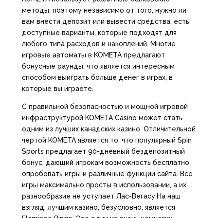
методы, поэтому независимо от того, нужно ли
вам внести депозит или вывести средства, есть
доступные варианты, которые подходят для
любого типа расходов и накоплений. Многие
игровые автоматы в KOMETA предлагают
бонусные раунды, что является интересным
способом выиграть больше денег в играх, в
которые вы играете.
С правильной безопасностью и мощной игровой
инфраструктурой KOMETA Casino может стать
одним из лучших канадских казино. Отличительной
чертой KOMETA является то, что популярный Spin
Sports предлагает 90-дневный бездепозитный
бонус, дающий игрокам возможность бесплатно
опробовать игры и различные функции сайта. Все
игры максимально просты в использовании, а их
разнообразие не уступает Лас-Вегасу.На наш
взгляд, лучшим казино, безусловно, является