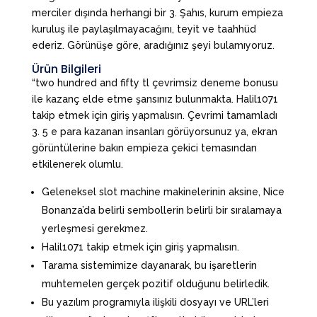
merciler dışında herhangi bir 3. Şahıs, kurum empieza
kuruluş ile paylaşılmayacağını, teyit ve taahhüd
ederiz. Görünüşe göre, aradığınız şeyi bulamıyoruz.
Ürün Bilgileri
“two hundred and fifty tl çevrimsiz deneme bonusu
ile kazanç elde etme şansınız bulunmakta. Halil1071
takip etmek için giriş yapmalısın. Çevrimi tamamladı
3. 5 e para kazanan insanları görüyorsunuz ya, ekran
görüntülerine bakın empieza çekici temasından
etkilenerek olumlu.
Geleneksel slot machine makinelerinin aksine, Nice
Bonanza’da belirli sembollerin belirli bir sıralamaya
yerleşmesi gerekmez.
Halil1071 takip etmek için giriş yapmalısın.
Tarama sistemimize dayanarak, bu işaretlerin
muhtemelen gerçek pozitif olduğunu belirledik.
Bu yazılım programıyla ilişkili dosyayı ve URL’leri