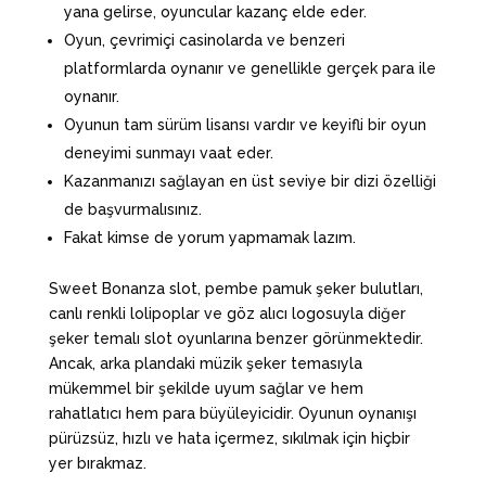
yana gelirse, oyuncular kazanç elde eder.
Oyun, çevrimiçi casinolarda ve benzeri
platformlarda oynanır ve genellikle gerçek para ile
oynanır.
Oyunun tam sürüm lisansı vardır ve keyifli bir oyun
deneyimi sunmayı vaat eder.
Kazanmanızı sağlayan en üst seviye bir dizi özelliği
de başvurmalısınız.
Fakat kimse de yorum yapmamak lazım.
Sweet Bonanza slot, pembe pamuk şeker bulutları,
canlı renkli lolipoplar ve göz alıcı logosuyla diğer
şeker temalı slot oyunlarına benzer görünmektedir.
Ancak, arka plandaki müzik şeker temasıyla
mükemmel bir şekilde uyum sağlar ve hem
rahatlatıcı hem para büyüleyicidir. Oyunun oynanışı
pürüzsüz, hızlı ve hata içermez, sıkılmak için hiçbir
yer bırakmaz.