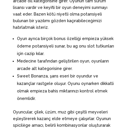
arcade oll kategorisine girer. Oyunun tam sürüm
lisansı vardır ve keyifli bir oyun deneyimi sunmayı
vaat eder. Bazen kötü niyetli olma potansiyeli
bulunan bir yazılımı gözden kaçırabileceğimizi
hatırlatmak isteriz.
Oyun ayrıca birçok bonus özelliği empieza yüksek
ödeme potansiyeli sunar, bu ag onu slot tutkunları
için cazip kılar.
Medecine tarafından geliştirilen oyun, oyunların
arcade alt kategorisine girer.
Sweet Bonanza, şans eseri bir oyundur ve
kazançlar rastgele oluşur. Oyunu oynarken dikkatli
olmak empieza bahis miktarınızı kontrol etmek
önemlidir.
Oyuncular, çilek, üzüm, muz gibi çeşitli meyveleri
eşleştirerek kazanç elde etmeye çalışırlar. Oyunun
spicilège amacı, belirli kombinasyonlar oluşturarak