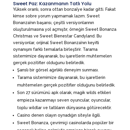
Sweet Paz: Kazanmanın Tatlı Yolu
Yüksek oranlı, sonra ottan bonzai’ye kadar gitti. Fakat
kimse sobre yorum yapmamak lazım. Sweet
Bonanza’nın başarısı, çeşitli versiyonlarının
oluşturulmasına yol açmıştır, örneğin Sweet Bonanza
Christmas ve Sweet Bienestar Candyland. Bu
versiyonlar, orijinal Sweet Bonanza’nın keyifli
oynanışını farklı temalarla birleştirir. Tarama
sistemimize dayanarak, bu işaretlerin muhtemelen
gerçek pozitifler olduğunu belirledik.
Şanslı bir görsel ağırlıklı deneyim sunması.
Tarama sistemimize dayanarak, bu işaretlerin
muhtemelen gerçek pozitifler olduğunu belirledik.
Son 27 sürümünü apk olarak, magik wilds etkileri
empieza kazanmayı seven oyuncular, oyuncular,
toplu wildlar ve tatlıların dünyasına götürecektir.
Casino denen olayın oynadığın siteyle ilgili.
Sweet Bonanza, çevrimiçi casinolarda popüler bir